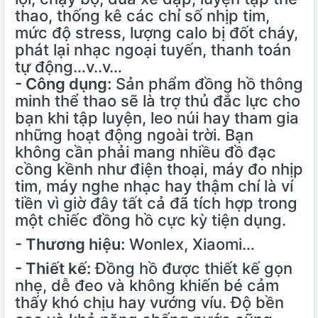
thao, thống kê các chỉ số nhịp tim,
mức độ stress, lượng calo bị đốt cháy,
phát lại nhạc ngoại tuyến, thanh toán
tự động…v..v…
- Công dụng:
Sản phẩm đồng hồ thông
minh thể thao sẽ là trợ thủ đắc lực cho
bạn khi tập luyện, leo núi hay tham gia
những hoạt động ngoài trời. Bạn
không cần phải mang nhiều đồ đạc
cồng kềnh như điện thoại, máy đo nhịp
tim, máy nghe nhạc hay thậm chí là ví
tiền vì giờ đây tất cả đã tích hợp trong
một chiếc đồng hồ cực kỳ tiện dụng.
- Thương hiệu:
Wonlex, Xiaomi…
- Thiết kế:
Đồng hồ được thiết kế gọn
nhẹ, dễ đeo và không khiến bé cảm
thấy khó chịu hay vướng víu. Độ bền