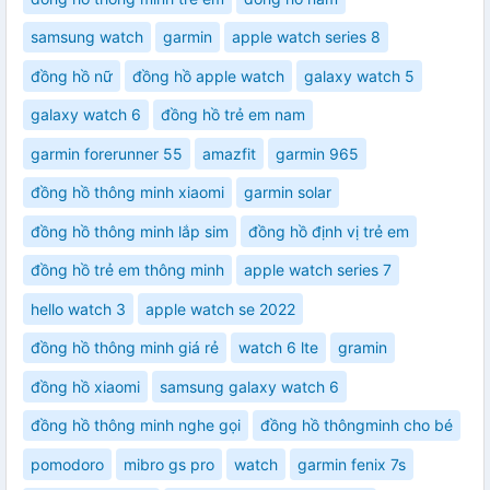
samsung watch
garmin
apple watch series 8
đồng hồ nữ
đồng hồ apple watch
galaxy watch 5
galaxy watch 6
đồng hồ trẻ em nam
garmin forerunner 55
amazfit
garmin 965
đồng hồ thông minh xiaomi
garmin solar
đồng hồ thông minh lắp sim
đồng hồ định vị trẻ em
đồng hồ trẻ em thông minh
apple watch series 7
hello watch 3
apple watch se 2022
đồng hồ thông minh giá rẻ
watch 6 lte
gramin
đồng hồ xiaomi
samsung galaxy watch 6
đồng hồ thông minh nghe gọi
đồng hồ thôngminh cho bé
pomodoro
mibro gs pro
watch
garmin fenix 7s