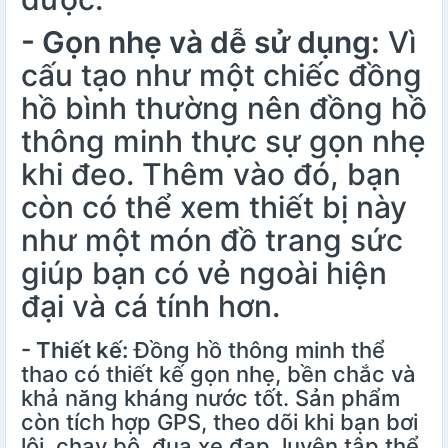
- Gọn nhẹ và dễ sử dụng:
Vì
cấu tạo như một chiếc đồng
hồ bình thường nên đồng hồ
thông minh thực sự gọn nhẹ
khi đeo. Thêm vào đó, bạn
còn có thể xem thiết bị này
như một món đồ trang sức
giúp bạn có vẻ ngoài hiện
đại và cá tính hơn.
- Thiết kế:
Đồng hồ thông minh thể
thao có thiết kế gọn nhẹ, bền chắc và
khả năng kháng nước tốt. Sản phẩm
còn tích hợp GPS, theo dõi khi bạn bơi
lội, chạy bộ, đua xe đạp, luyện tập thể