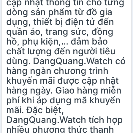
cập nhật thông tin cho từng
dòng sản phẩm từ đồ gia
dụng, thiết bị điện tử đến
quần áo, trang sức, đồng
hồ, phụ kiện,… đảm bảo
chất lượng đến người tiêu
dùng. DangQuang.Watch có
hàng ngàn chương trình
khuyến mãi được cập nhật
hàng ngày. Giao hàng miễn
phí khi áp dụng mã khuyến
mãi. Đặc biệt,
DangQuang.Watch tích hợp
nhiều phương thức thanh