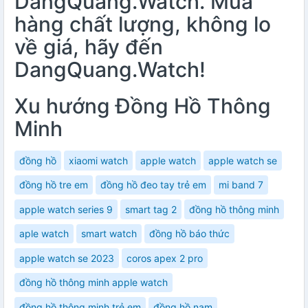
DangQuang.Watch. Mua
hàng chất lượng, không lo
về giá, hãy đến
DangQuang.Watch!
Xu hướng Đồng Hồ Thông
Minh
đồng hồ
xiaomi watch
apple watch
apple watch se
đồng hồ tre em
đồng hồ đeo tay trẻ em
mi band 7
apple watch series 9
smart tag 2
đồng hồ thông minh
aple watch
smart watch
đồng hồ báo thức
apple watch se 2023
coros apex 2 pro
đồng hồ thông minh apple watch
đồng hồ thông minh trẻ em
đồng hồ nam