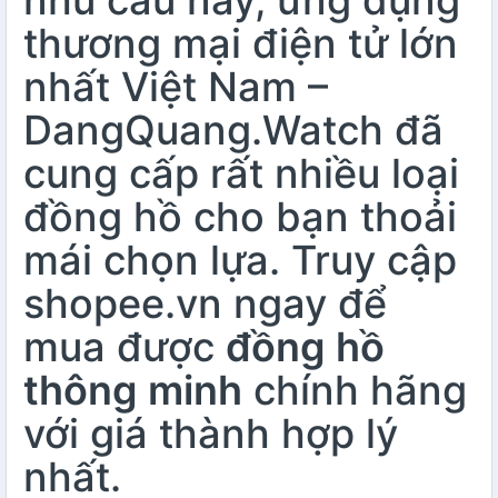
nhu cầu này, ứng dụng
thương mại điện tử lớn
nhất Việt Nam –
DangQuang.Watch đã
cung cấp rất nhiều loại
đồng hồ cho bạn thoải
mái chọn lựa. Truy cập
shopee.vn ngay để
mua được
đồng hồ
thông minh
chính hãng
với giá thành hợp lý
nhất.