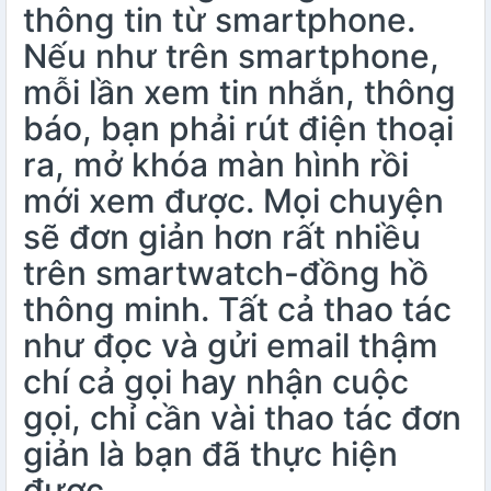
thông tin từ smartphone.
Nếu như trên smartphone,
mỗi lần xem tin nhắn, thông
báo, bạn phải rút điện thoại
ra, mở khóa màn hình rồi
mới xem được. Mọi chuyện
sẽ đơn giản hơn rất nhiều
trên smartwatch-đồng hồ
thông minh. Tất cả thao tác
như đọc và gửi email thậm
chí cả gọi hay nhận cuộc
gọi, chỉ cần vài thao tác đơn
giản là bạn đã thực hiện
được.