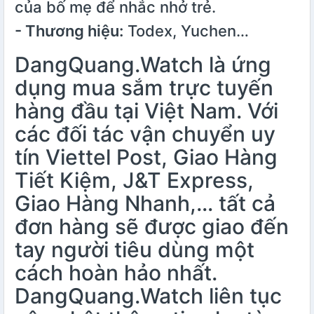
của bố mẹ để nhắc nhở trẻ.
- Thương hiệu:
Todex, Yuchen…
DangQuang.Watch là ứng
dụng mua sắm trực tuyến
hàng đầu tại Việt Nam. Với
các đối tác vận chuyển uy
tín Viettel Post, Giao Hàng
Tiết Kiệm, J&T Express,
Giao Hàng Nhanh,… tất cả
đơn hàng sẽ được giao đến
tay người tiêu dùng một
cách hoàn hảo nhất.
DangQuang.Watch liên tục