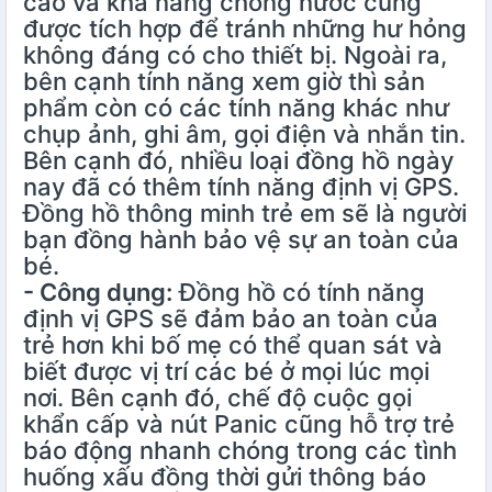
cao và khả năng chống nước cũng
được tích hợp để tránh những hư hỏng
không đáng có cho thiết bị. Ngoài ra,
bên cạnh tính năng xem giờ thì sản
phẩm còn có các tính năng khác như
chụp ảnh, ghi âm, gọi điện và nhắn tin.
Bên cạnh đó, nhiều loại đồng hồ ngày
nay đã có thêm tính năng định vị GPS.
Đồng hồ thông minh trẻ em sẽ là người
bạn đồng hành bảo vệ sự an toàn của
bé.
- Công dụng:
Đồng hồ có tính năng
định vị GPS sẽ đảm bảo an toàn của
trẻ hơn khi bố mẹ có thể quan sát và
biết được vị trí các bé ở mọi lúc mọi
nơi. Bên cạnh đó, chế độ cuộc gọi
khẩn cấp và nút Panic cũng hỗ trợ trẻ
báo động nhanh chóng trong các tình
huống xấu đồng thời gửi thông báo