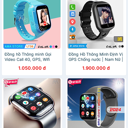
Đồng hồ Thông minh Gọi
Đồng Hồ Thông Minh Định Vị
Video Call 4G, GPS, Wifi
GPS Chống nước | Nam Nữ |
Chống nước Định vị Chuẩn
Gắn Sim 4G độc lập Model
1.050.000 đ
1.900.000 đ
AMA Watch LT36 có 3 màu
AMA Watch FA66 dành cho
Đen Hồng Xanh Hàng nhập
Trẻ em Học sinh Sinh viên
khẩu
Người lớn Hàng nhập khẩu