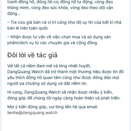
tranh đồng hồ, đông hồ cơ, đồng hồ tự động, vòng đeo
thông minh, vòng đeo sức khỏe, vòng đeo theo dõi vận
động...
– Tra cứu giá bán và vị trí cũng như độ uy tín của bất kì nhà
bán lẻ trên toàn quốc
– Nhận được tư vấn về việc chọn mua và sử dụng sản
phẩm/dịch vụ từ các chuyên gia và cộng đồng.
Đôi lời về tác giả
Với tất cả niềm đam mê và lòng nhiệt huyết,
DangQuang.Watch đã trở thành một thương hiệu được tín đồ
yêu thích đồng hồ quan tâm cũng như được đông đảo mọi
người ưa chuộng sử dụng và đặt niềm tin.
Hi vọng, DangQuang.Watch sẽ nhận được nhiều ý kiến,
đóng góp để chúng tôi ngày càng hoàn thiện và phát triển.
Mọi ý kiến đóng góp, vui lòng liên hệ qua email:
lienhe@dangquang.watch