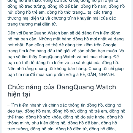
đồng hồ thể thao, vòng đo sức khỏe, đồng hồ pin điện tử,
đồng hồ treo tường, đồng hồ để bàn, đồng hồ nam, đồng hồ
nữ, đồng hồ trẻ em, đồng hồ thời trang... tại các trang
thương mại điện tử và chương trình khuyến mãi của các
trang thương mại điện tử.
Đến với DangQuang.Watch bạn sẽ dễ dàng tìm kiếm đồng
hồ mà bạn cần. Những mặt hàng đồng hồ mới nhất và đang
hot nhất. Bạn cũng có thể dễ dàng tìm kiếm trên Google,
trang tìm kiếm hàng đầu thế giới về sản phẩm bạn muốn. Và
bạn sẽ tìm thấy DangQuang.Watch và nơi mua chúng. Để
bạn có thể dễ dàng tìm kiếm và so sánh giá của đồng hồ.
Nên nhớ rằng chúng tôi không bán hàng. Chúng tôi chỉ giúp
bạn tìm nơi để mua sản phẩm với giá RẺ, GẦN, NHANH.
Chức năng của DangQuang.Watch
hiện tại
– Tìm kiếm nhanh và chính xác thông tin đồng hồ, đồng hồ
đeo tay, đồng hồ nam, đồng hồ nữ, đồng hồ trẻ em, đồng hồ
thể thao, đồng hồ sức khỏe, đồng hồ đo sức khỏe, đồng hồ
thông minh, phụ kiện đồng hồ, đồng hồ để bàn, đồng hồ
treo tường, đồng hồ pin, đồng hồ điện tử, đồng hồ điện,