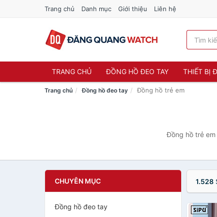
Trang chủ
Danh mục
Giới thiệu
Liên hệ
TRANG CHỦ
ĐỒNG HỒ ĐEO TAY
THIẾT BỊ
Đồng hồ trẻ em
Trang chủ
Đồng hồ đeo tay
Đồng hồ trẻ em
CHUYÊN MỤC
1.528
Đồng hồ đeo tay