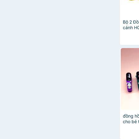
Bộ 2 Đồ
cánh H
đồng hồ
cho bé t