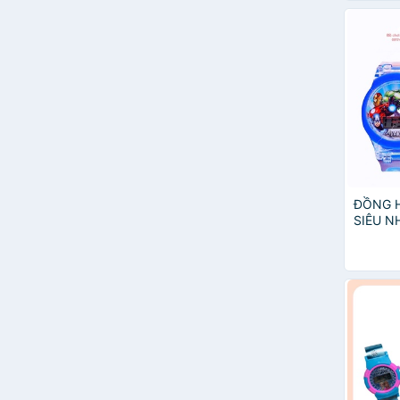
ĐỒNG H
SIÊU N