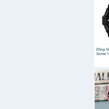
Đồng hồ
Skmei 