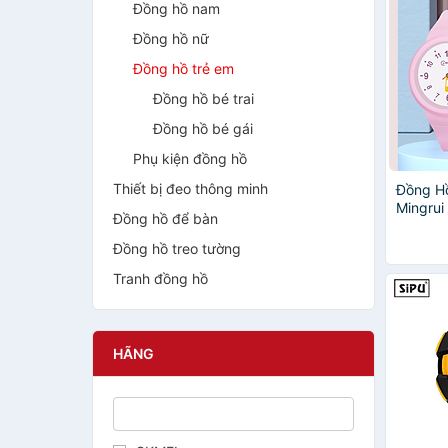
Đồng hồ nam
Đồng hồ nữ
Đồng hồ trẻ em
Đồng hồ bé trai
Đồng hồ bé gái
Phụ kiện đồng hồ
Thiết bị đeo thông minh
Đồng Hồ
Mingrui
Đồng hồ để bàn
8857 -
(Kèm vi
Đồng hồ treo tường
Tranh đồng hồ
HÃNG