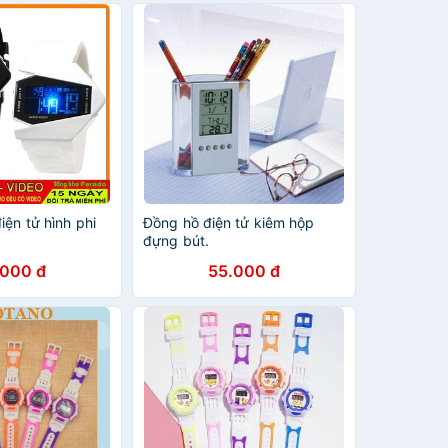
iện tử hình phi
Đồng hồ điện tử kiêm hộp
đựng bút.
.000 đ
55.000 đ