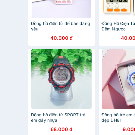
Đồng hồ điện tử để bàn đáng
Đồng Hồ Điện T
yêu
Đếm Ngược
40.000 đ
40.00
Đồng hồ điện tử SPORT trẻ
Đồng hồ trẻ em đ
em dây nhựa
đẹp DH81
68.000 đ
9.00