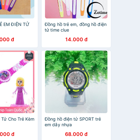
Ẻ EM ĐIỆN TỬ
Đồng hồ trẻ em, đồng hồ điện
tử time clue
.000 đ
14.000 đ
 Tử Cho Trẻ Kèm
Đồng hồ điện tử SPORT trẻ
em dây nhựa
.000 đ
68.000 đ