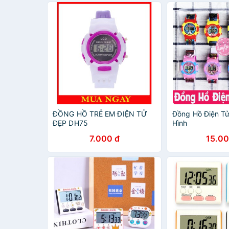
ĐỒNG HỒ TRẺ EM ĐIỆN TỬ
Đồng Hồ Điện Tử
ĐẸP DH75
Hình
7.000 đ
15.00