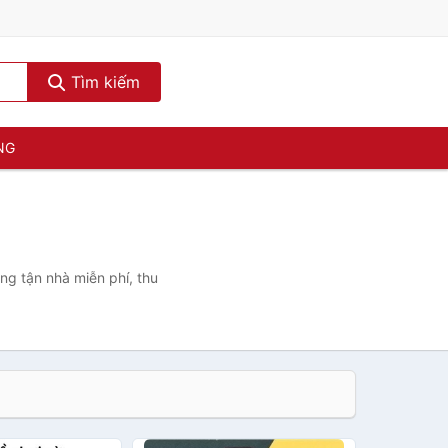
Tìm kiếm
NG
ng tận nhà miễn phí, thu