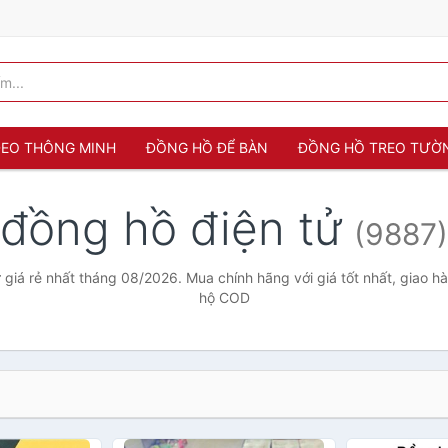
 ĐEO THÔNG MINH
ĐỒNG HỒ ĐỂ BÀN
ĐỒNG HỒ TREO TƯỜ
đồng hồ điện tử
(9887)
 giá rẻ nhất tháng 08/2026. Mua chính hãng với giá tốt nhất, giao hà
hộ COD