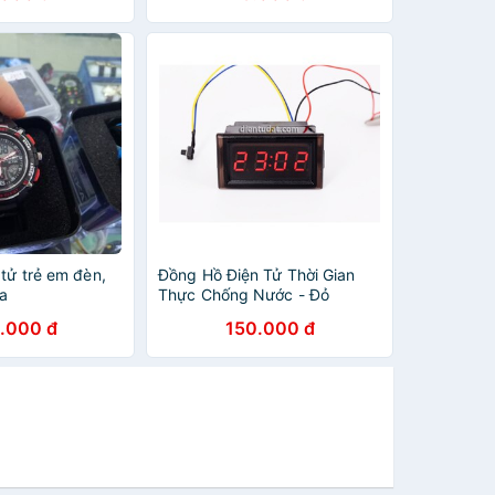
tử trẻ em đèn,
Đồng Hồ Điện Tử Thời Gian
ka
Thực Chống Nước - Đỏ
.000 đ
150.000 đ