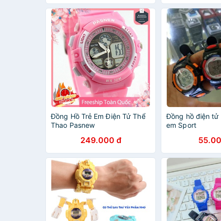
Đồng Hồ Trẻ Em Điện Tử Thể
Đồng hồ điện tử 
Thao Pasnew
em Sport
249.000 đ
55.00