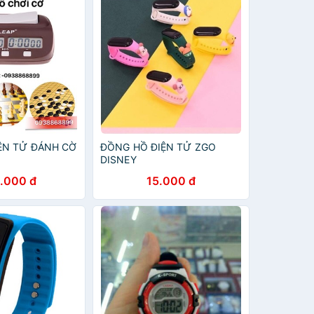
ỆN TỬ ĐÁNH CỜ
ĐỒNG HỒ ĐIỆN TỬ ZGO
DISNEY
.000 đ
15.000 đ