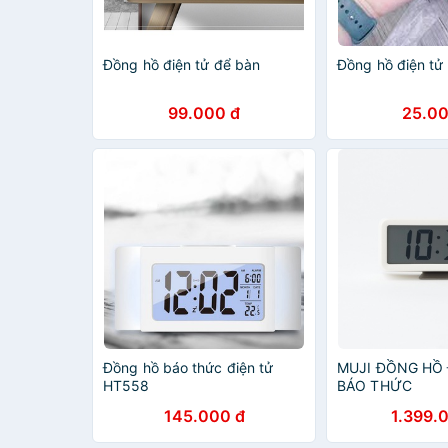
Đồng hồ điện tử để bàn
Đồng hồ điện t
99.000 đ
25.00
Đồng hồ báo thức điện tử
MUJI ĐỒNG HỒ 
HT558
BÁO THỨC
145.000 đ
1.399.