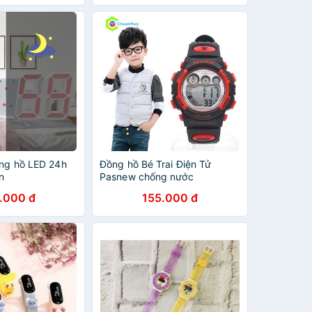
ồng hồ LED 24h
Đồng hồ Bé Trai Điện Tử
n
Pasnew chống nước
.000 đ
155.000 đ