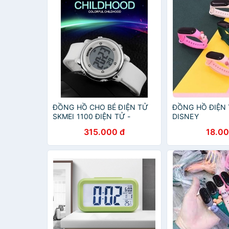
ĐỒNG HỒ CHO BÉ ĐIỆN TỬ
ĐỒNG HỒ ĐIỆN
SKMEI 1100 ĐIỆN TỬ -
DISNEY
DHA472
315.000 đ
18.00