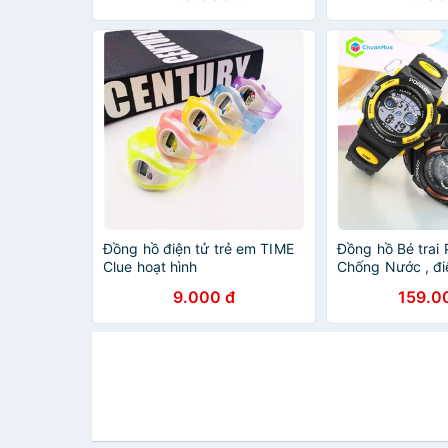
điện tử
Đồng hồ điện tử trẻ em TIME
Đồng hồ Bé trai
Clue hoạt hình
Chống Nước , đi
9.000 đ
159.0