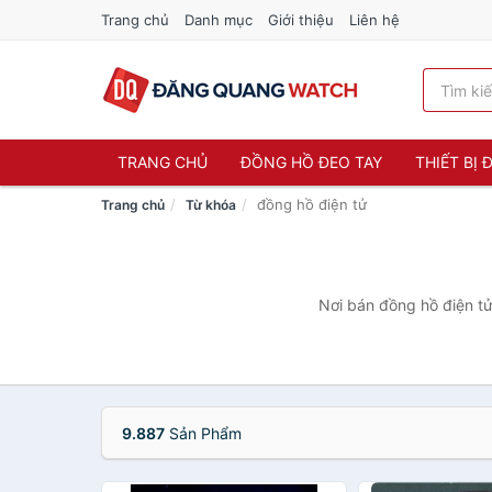
Trang chủ
Danh mục
Giới thiệu
Liên hệ
TRANG CHỦ
ĐỒNG HỒ ĐEO TAY
THIẾT BỊ
đồng hồ điện tử
Trang chủ
Từ khóa
Nơi bán đồng hồ điện tử
9.887
Sản Phẩm