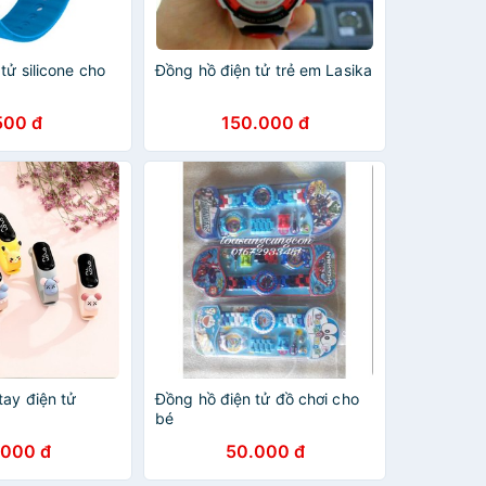
tử silicone cho
Đồng hồ điện tử trẻ em Lasika
500 đ
150.000 đ
tay điện tử
Đồng hồ điện tử đồ chơi cho
bé
.000 đ
50.000 đ