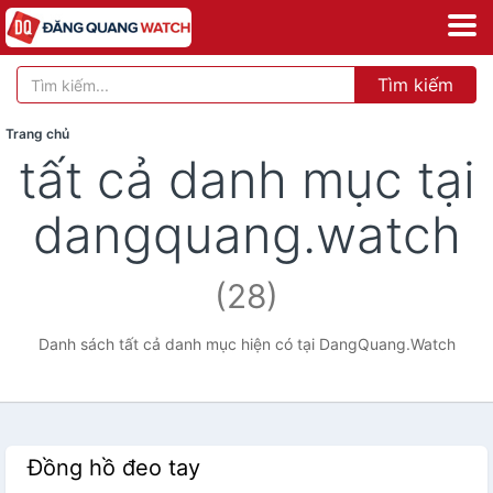
Tìm kiếm
Trang chủ
tất cả danh mục tại
dangquang.watch
(28)
Danh sách tất cả danh mục hiện có tại DangQuang.Watch
Đồng hồ đeo tay