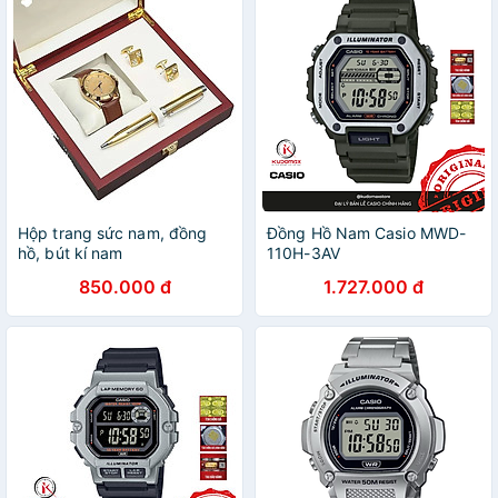
Hộp trang sức nam, đồng
Đồng Hồ Nam Casio MWD-
hồ, bút kí nam
110H-3AV
850.000 đ
1.727.000 đ