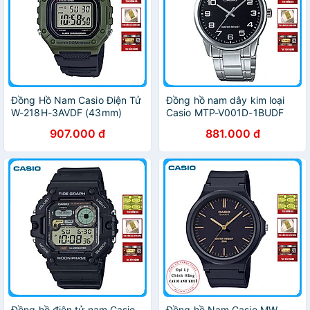
Đồng Hồ Nam Casio Điện Tử
Đồng hồ nam dây kim loại
W-218H-3AVDF (43mm)
Casio MTP-V001D-1BUDF
907.000 đ
881.000 đ
Đồng hồ điện tử nam Casio
Đồng hồ Nam Casio MW-