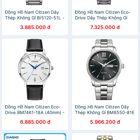
Đồng Hồ Nam Citizen Dây
Đồng Hồ Nam Citizen Eco-
Thép Không Gỉ BI5120-51L -
Drive Dây Thép Không Gỉ
Mặt Xanh
AW0100-86B - Mặt Bạc
3.885.000 đ
7.325.000 đ
(40mm)
Đồng Hồ Nam Citizen Eco-
Đồng Hồ Nam Citizen Dây
Drive BM7461-18A (40mm) -
Thép Không Gỉ BM8550-81E
Dây Da - Kính Khoáng - Mặt
- Mặt Đen
6.885.000 đ
5.966.200 đ
Trắng