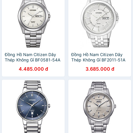
Đồng Hồ Nam Citizen Dây
Đồng Hồ Nam Citizen Dây
Thép Không Gỉ BF0581-54A
Thép Không Gỉ BF2011-51A
- Mặt Trắng (39.4mm)
- Mặt Trắng
4.485.000 đ
3.685.000 đ