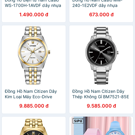
WS-1700H-1AVDF dây nhựa
240-1E2VDF dây nhựa
1.490.000 đ
673.000 đ
Đồng Hồ Nam Citizen Dây
Đồng Hồ Nam Citizen Dây
Kim Loại Máy Eco-Drive
Thép Không Gỉ BM7521-85E
BM7334-58B - Mặt Trắng
- Mặt Đen (Sapphire)
9.885.000 đ
9.585.000 đ