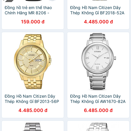
Đồng hồ trẻ em thể thao
Đồng Hồ Nam Citizen Dây
Chính Hãng MR 8206 -
Thép Không Gỉ BF2018-52A
KHÔNG VÔ NƯỚC (Kèm
- Mặt Trắng
159.000 đ
4.485.000 đ
video)
Đồng Hồ Nam Citizen Dây
Đồng Hồ Nam Citizen Dây
Thép Không Gỉ BF2013-56P
Thép Không Gỉ AW1670-82A
- Mặt Vàng
- Mặt Trắng
4.485.000 đ
6.485.000 đ