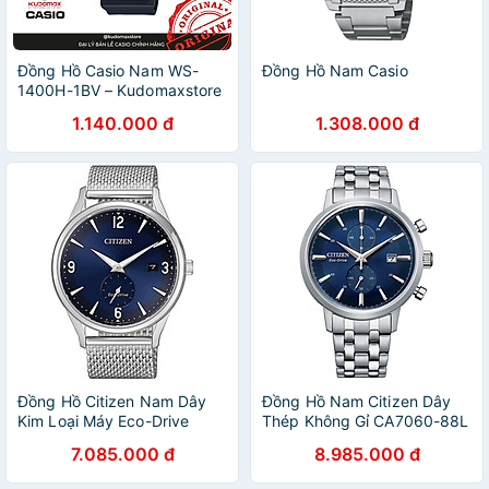
Đồng Hồ Casio Nam WS-
Đồng Hồ Nam Casio
1400H-1BV – Kudomaxstore
1.140.000 đ
1.308.000 đ
Đồng Hồ Citizen Nam Dây
Đồng Hồ Nam Citizen Dây
Kim Loại Máy Eco-Drive
Thép Không Gỉ CA7060-88L
BV1111-83L - Mặt Xanh
- Mặt Xanh
7.085.000 đ
8.985.000 đ