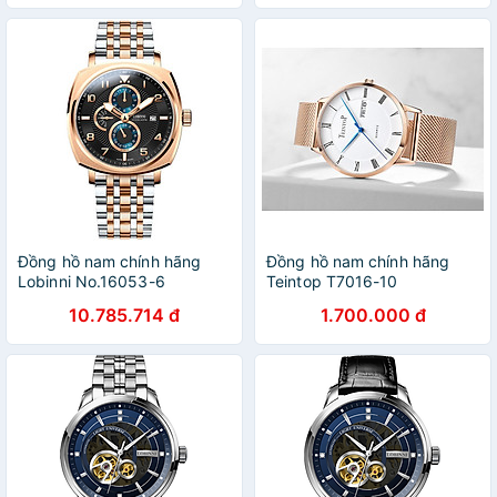
BH 60T (Máy Cơ Tự Động)
Đồng hồ nam chính hãng
Đồng hồ nam chính hãng
Lobinni No.16053-6
Teintop T7016-10
10.785.714 đ
1.700.000 đ