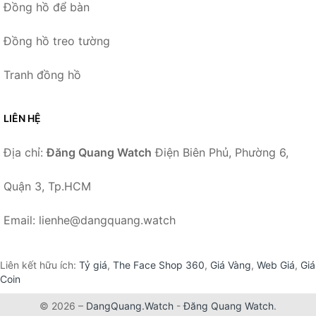
Đồng hồ để bàn
Đồng hồ treo tường
Tranh đồng hồ
LIÊN HỆ
Địa chỉ:
Đăng Quang Watch
Điện Biên Phủ, Phường 6,
Quận 3, Tp.HCM
Email: lienhe@dangquang.watch
Liên kết hữu ích:
Tỷ giá
,
The Face Shop 360
,
Giá Vàng
,
Web Giá
,
Giá
Coin
© 2026 –
DangQuang.Watch
-
Đăng Quang Watch
.