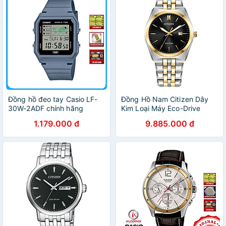
Đồng hồ đeo tay Casio LF-
Đồng Hồ Nam Citizen Dây
30W-2ADF chính hãng
Kim Loại Máy Eco-Drive
BM7334-58E - Mặt Đen
1.179.000 đ
9.885.000 đ