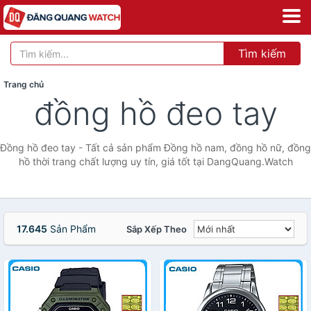
Tìm kiếm
Trang chủ
đồng hồ đeo tay
Đồng hồ đeo tay - Tất cả sản phẩm Đồng hồ nam, đồng hồ nữ, đồng
hồ thời trang chất lượng uy tín, giá tốt tại DangQuang.Watch
17.645
Sản Phẩm
Sắp Xếp Theo