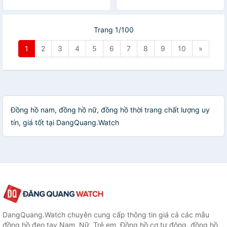
Trang 1/100
1
2
3
4
5
6
7
8
9
10
»
Đồng hồ nam, đồng hồ nữ, đồng hồ thời trang chất lượng uy
tín, giá tốt tại DangQuang.Watch
DangQuang.Watch chuyên cung cấp thông tin giá cả các mẫu
đồng hồ đeo tay Nam, Nữ, Trẻ em, Đồng hồ cơ tự động, đồng hồ