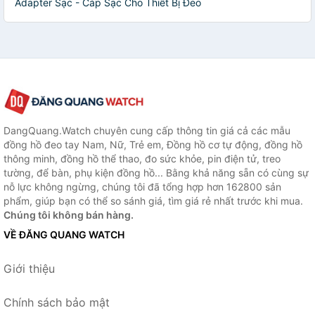
Adapter Sạc - Cáp Sạc Cho Thiết Bị Đeo
DangQuang.Watch chuyên cung cấp thông tin giá cả các mẫu
đồng hồ đeo tay Nam, Nữ, Trẻ em, Đồng hồ cơ tự động, đồng hồ
thông minh, đồng hồ thể thao, đo sức khỏe, pin điện tử, treo
tường, để bàn, phụ kiện đồng hồ... Bằng khả năng sẵn có cùng sự
nỗ lực không ngừng, chúng tôi đã tổng hợp hơn 162800 sản
phẩm, giúp bạn có thể so sánh giá, tìm giá rẻ nhất trước khi mua.
Chúng tôi không bán hàng.
VỀ ĐĂNG QUANG WATCH
Giới thiệu
Chính sách bảo mật