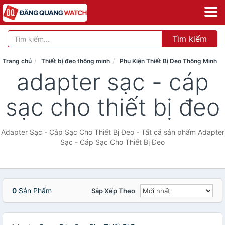
Tìm kiếm
Trang chủ
Thiết bị đeo thông minh
Phụ Kiện Thiết Bị Đeo Thông Minh
adapter sạc - cáp
sạc cho thiết bị đeo
Adapter Sạc - Cáp Sạc Cho Thiết Bị Đeo - Tất cả sản phẩm Adapter
Sạc - Cáp Sạc Cho Thiết Bị Đeo
0
Sản Phẩm
Sắp Xếp Theo