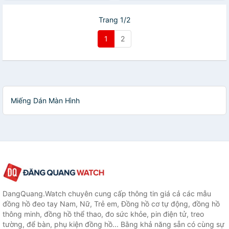
Trang 1/2
1
2
Miếng Dán Màn Hình
DangQuang.Watch chuyên cung cấp thông tin giá cả các mẫu
đồng hồ đeo tay Nam, Nữ, Trẻ em, Đồng hồ cơ tự động, đồng hồ
thông minh, đồng hồ thể thao, đo sức khỏe, pin điện tử, treo
tường, để bàn, phụ kiện đồng hồ... Bằng khả năng sẵn có cùng sự