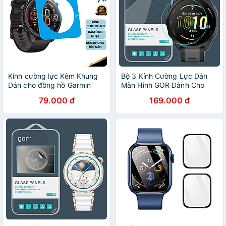
Kính cường lực Kèm Khung
Bộ 3 Kính Cường Lực Dán
Dán cho đồng hồ Garmin
Màn Hình GOR Dành Cho
Fenix 8, Kai.N Glass_ Hàng
Garmin Forerunner 165_
79.000 đ
169.000 đ
chính hãng
Hàng Chính Hãng