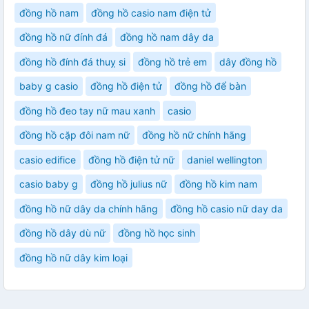
đồng hồ nam
đồng hồ casio nam điện tử
đồng hồ nữ đính đá
đồng hồ nam dây da
đồng hồ đính đá thuỵ si
đồng hồ trẻ em
dây đồng hồ
baby g casio
đồng hồ điện tử
đồng hồ để bàn
đồng hồ đeo tay nữ mau xanh
casio
đồng hồ cặp đôi nam nữ
đồng hồ nữ chính hãng
casio edifice
đồng hồ điện tử nữ
daniel wellington
casio baby g
đồng hồ julius nữ
đồng hồ kim nam
đồng hồ nữ dây da chính hãng
đồng hồ casio nữ day da
đồng hồ dây dù nữ
đồng hồ học sinh
đồng hồ nữ dây kim loại