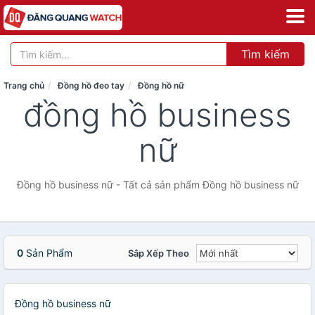
Tìm kiếm
Trang chủ
Đồng hồ đeo tay
Đồng hồ nữ
đồng hồ business
nữ
Đồng hồ business nữ - Tất cả sản phẩm Đồng hồ business nữ
0
Sản Phẩm
Sắp Xếp Theo
Đồng hồ business nữ