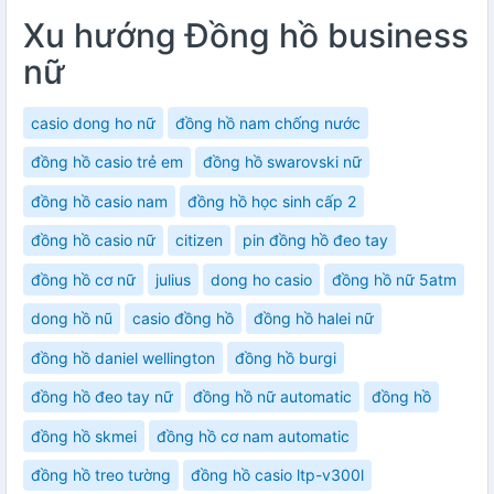
Xu hướng Đồng hồ business
nữ
casio dong ho nữ
đồng hồ nam chống nước
đồng hồ casio trẻ em
đồng hồ swarovski nữ
đồng hồ casio nam
đồng hồ học sinh cấp 2
đồng hồ casio nữ
citizen
pin đồng hồ đeo tay
đồng hồ cơ nữ
julius
dong ho casio
đồng hồ nữ 5atm
dong hồ nũ
casio đồng hồ
đồng hồ halei nữ
đồng hồ daniel wellington
đồng hồ burgi
đồng hồ đeo tay nữ
đồng hồ nữ automatic
đồng hồ
đồng hồ skmei
đồng hồ cơ nam automatic
đồng hồ treo tường
đồng hồ casio ltp-v300l