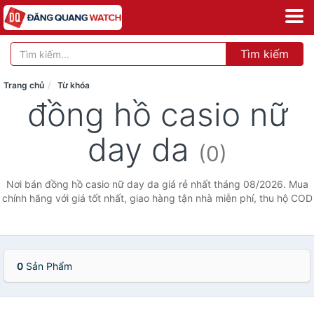
Tìm kiếm
Trang chủ
Từ khóa
đồng hồ casio nữ
day da
(0)
Nơi bán đồng hồ casio nữ day da giá rẻ nhất tháng 08/2026. Mua
chính hãng với giá tốt nhất, giao hàng tận nhà miễn phí, thu hộ COD
0
Sản Phẩm