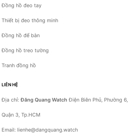
Đồng hồ đeo tay
Thiết bị đeo thông minh
Đồng hồ để bàn
Đồng hồ treo tường
Tranh đồng hồ
LIÊN HỆ
Địa chỉ:
Đăng Quang Watch
Điện Biên Phủ, Phường 6,
Quận 3, Tp.HCM
Email: lienhe@dangquang.watch