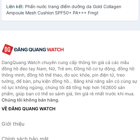
Liên kết:
Phấn nước trang điểm dưỡng da Gold Collagen
Ampoule Mesh Cushion SPF50+ PA+++ Fmgt
DangQuang.Watch chuyên cung cấp thông tin giá cả các mẫu
đồng hồ đeo tay Nam, Nữ, Trẻ em, Đồng hồ cơ tự động, đồng hồ
thông minh, đồng hồ thể thao, đo sức khỏe, pin điện tử, treo
tường, để bàn, phụ kiện đồng hồ... Bằng khả năng sẵn có cùng sự
nỗ lực không ngừng, chúng tôi đã tổng hợp hơn 162800 sản
phẩm, giúp bạn có thể so sánh giá, tìm giá rẻ nhất trước khi mua.
Chúng tôi không bán hàng.
VỀ ĐĂNG QUANG WATCH
Giới thiệu
Chính sách bảo mật