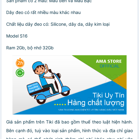
Sản phẩm có 2 màu: Màu đen và Màu Bạc
Dây đeo có rất nhiều màu khác nhau
Chất liệu dây đeo có: Silicone, dây da, dây kim loại
Model S16
Ram 2Gb, bộ nhớ 32Gb
Giá sản phẩm trên Tiki đã bao gồm thuế theo luật hiện hành.
Bên cạnh đó, tuỳ vào loại sản phẩm, hình thức và địa chỉ giao