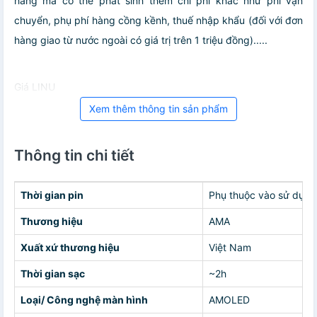
hàng mà có thể phát sinh thêm chi phí khác như phí vận
chuyển, phụ phí hàng cồng kềnh, thuế nhập khẩu (đối với đơn
hàng giao từ nước ngoài có giá trị trên 1 triệu đồng).....
Giá LINU
Xem thêm thông tin sản phẩm
Thông tin chi tiết
Thời gian pin
Phụ thuộc vào sử dụng
Thương hiệu
AMA
Xuất xứ thương hiệu
Việt Nam
Thời gian sạc
~2h
Loại/ Công nghệ màn hình
AMOLED