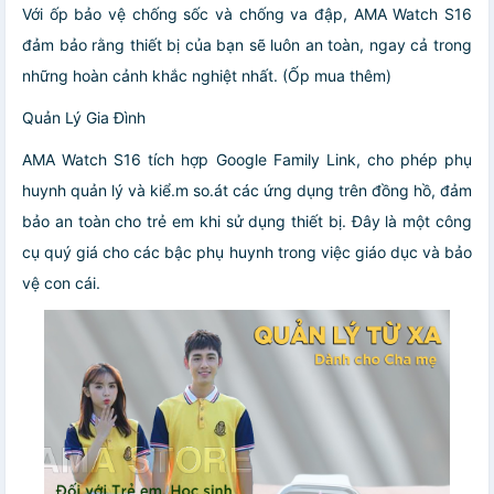
Với ốp bảo vệ chống sốc và chống va đập, AMA Watch S16
đảm bảo rằng thiết bị của bạn sẽ luôn an toàn, ngay cả trong
những hoàn cảnh khắc nghiệt nhất. (Ốp mua thêm)
Quản Lý Gia Đình
AMA Watch S16 tích hợp Google Family Link, cho phép phụ
huynh quản lý và kiể.m so.át các ứng dụng trên đồng hồ, đảm
bảo an toàn cho trẻ em khi sử dụng thiết bị. Đây là một công
cụ quý giá cho các bậc phụ huynh trong việc giáo dục và bảo
vệ con cái.