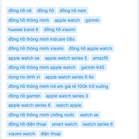
đồng hồ nữ
đồng hồ
đồng hồ nam
đồng hồ thông minh
apple watch
garmin
huawei band 6
đồng hồ xiaomi
đồng hồ thông minh kidcare 08s
đồng hồ thông minh xiaomi
đồng hồ apple watch
apple watch se
apple watch series 5
amazfit
đồng hồ thông minh apple watch
garmin 645
dong ho dinh vi
apple watch series 6 lte
đồng hồ thông minh trẻ em giá rẻ 100k trở xuống
đồng hồ garmin
apple watch series 3
apple watch series 6
watch apple
đồng hồ thông minh chống nước
watch se
đồng hồ điện thoại
smart watch
iwatch series 6
xiaomi watch
điện thoại