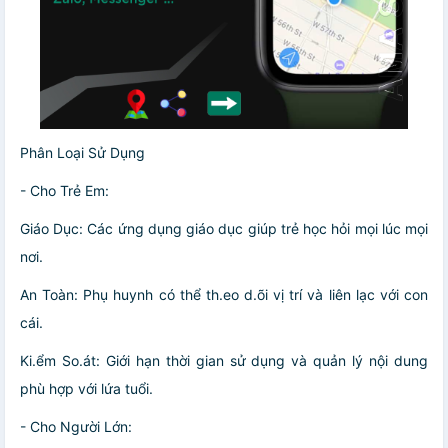
Phân Loại Sử Dụng
- Cho Trẻ Em:
Giáo Dục: Các ứng dụng giáo dục giúp trẻ học hỏi mọi lúc mọi
nơi.
An Toàn: Phụ huynh có thể th.eo d.õi vị trí và liên lạc với con
cái.
Ki.ểm So.át: Giới hạn thời gian sử dụng và quản lý nội dung
phù hợp với lứa tuổi.
- Cho Người Lớn: