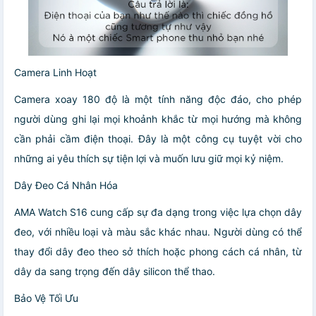
Camera Linh Hoạt
Camera xoay 180 độ là một tính năng độc đáo, cho phép
người dùng ghi lại mọi khoảnh khắc từ mọi hướng mà không
cần phải cầm điện thoại. Đây là một công cụ tuyệt vời cho
những ai yêu thích sự tiện lợi và muốn lưu giữ mọi kỷ niệm.
Dây Đeo Cá Nhân Hóa
AMA Watch S16 cung cấp sự đa dạng trong việc lựa chọn dây
đeo, với nhiều loại và màu sắc khác nhau. Người dùng có thể
thay đổi dây đeo theo sở thích hoặc phong cách cá nhân, từ
dây da sang trọng đến dây silicon thể thao.
Bảo Vệ Tối Ưu