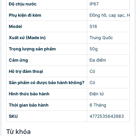
Độ chịu nước
IP67
Phụ kiện đi kèm
Đồng hồ, cap sạc, HD
Model
S16
Xuất xứ (Made in)
Trung Quốc
Trọng lượng sản phẩm
50g
Cảm ứng
Đa điểm
Hỗ trợ đàm thoại
Có
Sản phẩm có được bảo hành không?
Có
Hình thức bảo hành
Điện tử
Thời gian bảo hành
6 Tháng
SKU
4772535642983
Từ khóa