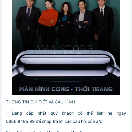
THÔNG TIN CHI TIẾT VÀ CẤU HÌNH
- Đang cập nhật quý khách có thể liên hệ ngay
0986.8485.99 để shop trả lời các câu hỏi của a/c