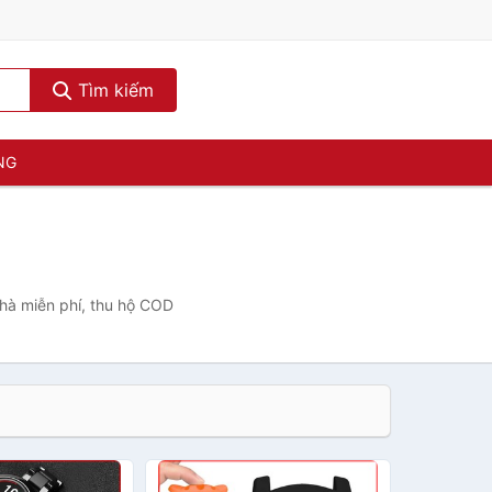
Tìm kiếm
NG
nhà miễn phí, thu hộ COD