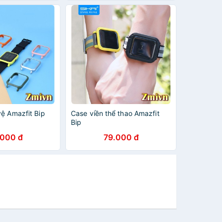
ệ Amazfit Bip
Case viền thể thao Amazfit
Bip
.000 đ
79.000 đ