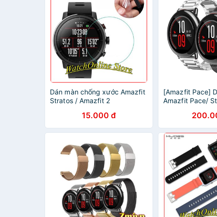
Dán màn chống xước Amazfit
[Amazfit Pace] 
Stratos / Amazfit 2
Amazfit Pace/ St
15.000 đ
200.0