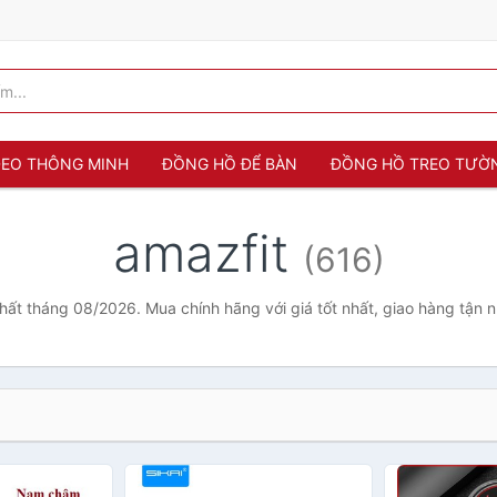
 ĐEO THÔNG MINH
ĐỒNG HỒ ĐỂ BÀN
ĐỒNG HỒ TREO TƯỜ
amazfit
(616)
nhất tháng 08/2026. Mua chính hãng với giá tốt nhất, giao hàng tận 