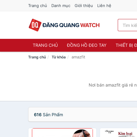
Trang chủ
Danh mục
Giới thiệu
Liên hệ
TRANG CHỦ
ĐỒNG HỒ ĐEO TAY
THIẾT BỊ
amazfit
Trang chủ
Từ khóa
Nơi bán amazfit giá rẻ 
616
Sản Phẩm