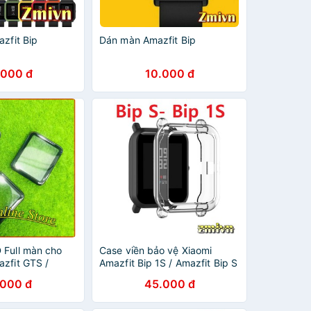
azfit Bip
Dán màn Amazfit Bip
.000 đ
10.000 đ
 Full màn cho
Case viền bảo vệ Xiaomi
azfit GTS /
Amazfit Bip 1S / Amazfit Bip S
2
trong suốt
.000 đ
45.000 đ