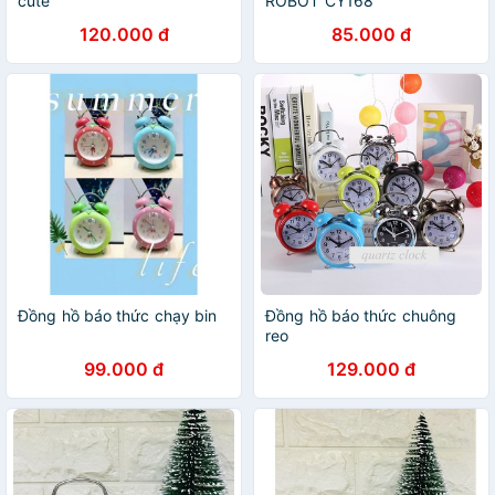
cute
ROBOT CY168
120.000 đ
85.000 đ
Đồng hồ báo thức chạy bin
Đồng hồ báo thức chuông
reo
99.000 đ
129.000 đ