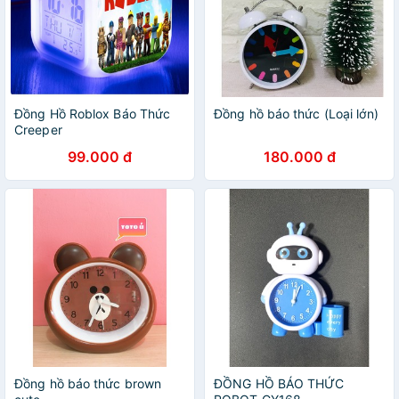
Đồng Hồ Roblox Báo Thức
Đồng hồ báo thức (Loại lớn)
Creeper
99.000 đ
180.000 đ
Đồng hồ báo thức brown
ĐỒNG HỒ BÁO THỨC