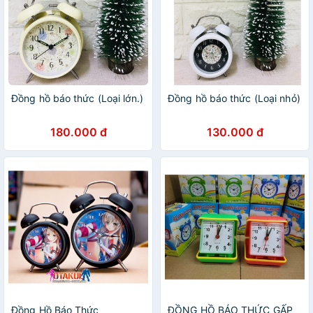
Đồng hồ báo thức (Loại lớn.)
Đồng hồ báo thức (Loại nhỏ)
180.000 đ
130.000 đ
Đồng Hồ Báo Thức
ĐỒNG HỒ BÁO THỨC GẤP