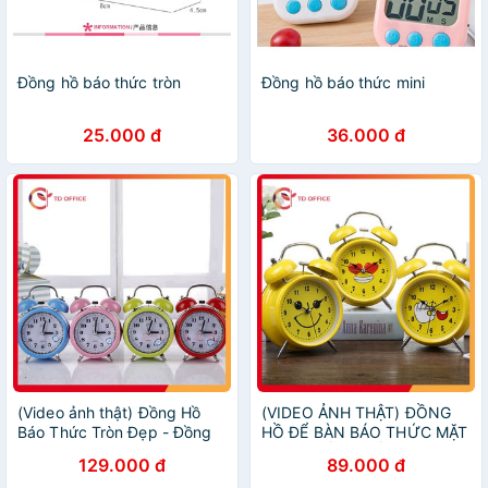
Đồng hồ báo thức tròn
Đồng hồ báo thức mini
25.000 đ
36.000 đ
(Video ảnh thật) Đồng Hồ
(VIDEO ẢNH THẬT) ĐỒNG
Báo Thức Tròn Đẹp - Đồng
HỒ ĐỂ BÀN BÁO THỨC MẶT
Hồ Để Bàn Báo Thức
CƯỜI - ĐỒNG HỒ BÁO
129.000 đ
89.000 đ
THỨC