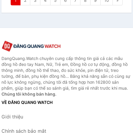
1
2
3
4
5
6
7
8
9
10
»
DangQuang.Watch chuyên cung cấp thông tin giá cả các mẫu
đồng hồ đeo tay Nam, Nữ, Trẻ em, Đồng hồ cơ tự động, đồng hồ
thông minh, đồng hồ thể thao, đo sức khỏe, pin điện tử, treo
tường, để bàn, phụ kiện đồng hồ... Bằng khả năng sẵn có cùng sự
nỗ lực không ngừng, chúng tôi đã tổng hợp hơn 162800 sản
phẩm, giúp bạn có thể so sánh giá, tìm giá rẻ nhất trước khi mua.
Chúng tôi không bán hàng.
VỀ ĐĂNG QUANG WATCH
Giới thiệu
Chính sách bảo mật