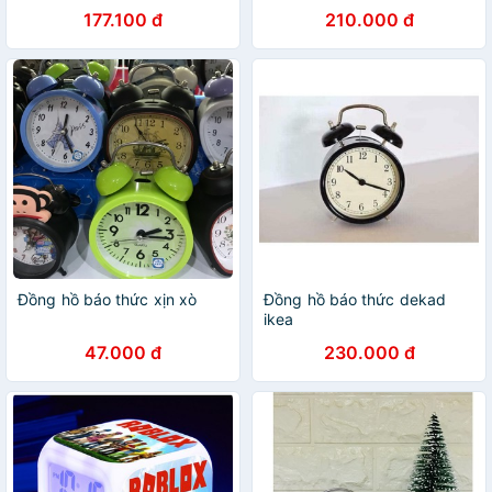
177.100 đ
210.000 đ
Đồng hồ báo thức xịn xò
Đồng hồ báo thức dekad
ikea
47.000 đ
230.000 đ