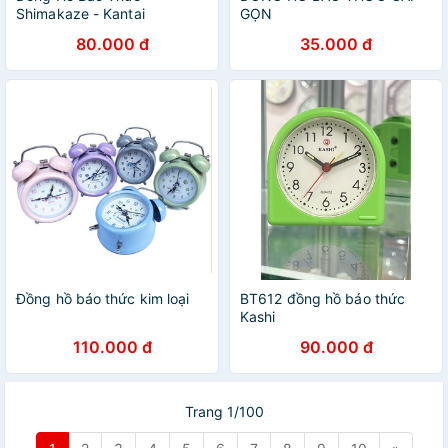
Shimakaze - Kantai
GỌN
80.000 đ
35.000 đ
Đồng hồ báo thức kim loại
BT612 đồng hồ báo thức
Kashi
110.000 đ
90.000 đ
Trang 1/100