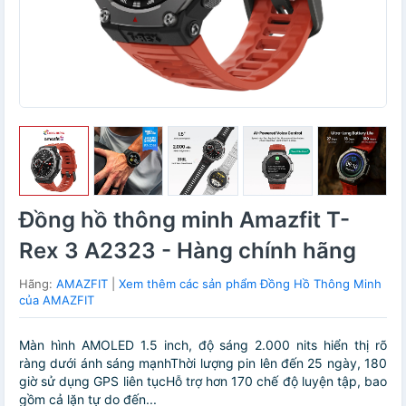
Đồng hồ thông minh Amazfit T-
Rex 3 A2323 - Hàng chính hãng
Hãng:
AMAZFIT
|
Xem thêm các sản phẩm Đồng Hồ Thông Minh
của AMAZFIT
Màn hình AMOLED 1.5 inch, độ sáng 2.000 nits hiển thị rõ
ràng dưới ánh sáng mạnhThời lượng pin lên đến 25 ngày, 180
giờ sử dụng GPS liên tụcHỗ trợ hơn 170 chế độ luyện tập, bao
gồm cả lặn tự do đến...