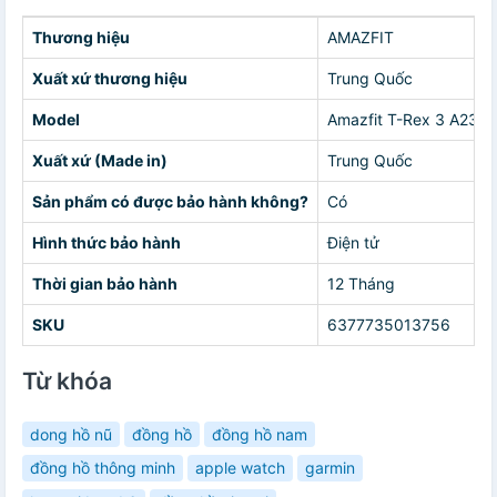
Thương hiệu
AMAZFIT
Xuất xứ thương hiệu
Trung Quốc
Model
Amazfit T-Rex 3 A2323
Xuất xứ (Made in)
Trung Quốc
Sản phẩm có được bảo hành không?
Có
Hình thức bảo hành
Điện tử
Thời gian bảo hành
12 Tháng
SKU
6377735013756
Từ khóa
dong hồ nũ
đồng hồ
đồng hồ nam
đồng hồ thông minh
apple watch
garmin