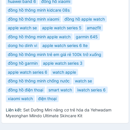
huawei band 6
đồng hồ xiaomi
đồng hồ thông minh kidcare 08s
đồng hồ thông minh xiaomi
đồng hồ apple watch
apple watch se
apple watch series 5
amazfit
đồng hồ thông minh apple watch
garmin 645
dong ho dinh vi
apple watch series 6 lte
đồng hồ thông minh trẻ em giá rẻ 100k trở xuống
đồng hồ garmin
apple watch series 3
apple watch series 6
watch apple
đồng hồ thông minh chống nước
watch se
đồng hồ điện thoại
smart watch
iwatch series 6
xiaomi watch
điện thoại
Liên kết:
Set Dưỡng Mini nâng cơ trẻ hóa da Yehwadam
Myeonghan Miindo Ultimate Skincare Kit