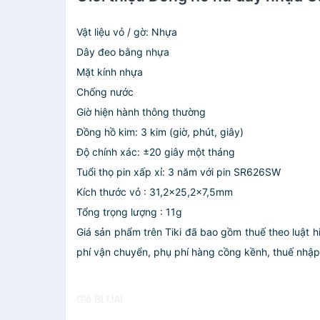
Vật liệu vỏ / gờ: Nhựa
Dây đeo bằng nhựa
Mặt kính nhựa
Chống nước
Giờ hiện hành thông thường
Đồng hồ kim: 3 kim (giờ, phút, giây)
Độ chính xác: ±20 giây một tháng
Tuổi thọ pin xấp xỉ: 3 năm với pin SR626SW
Kích thước vỏ : 31,2×25,2×7,5mm
Tổng trọng lượng : 11g
Giá sản phẩm trên Tiki đã bao gồm thuế theo luật h
phí vận chuyển, phụ phí hàng cồng kềnh, thuế nhập kh
Giá BLUAI