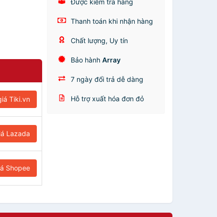
Được kiểm tra hàng
Thanh toán khi nhận hàng
Chất lượng, Uy tín
Bảo hành
Array
7 ngày đổi trả dễ dàng
Hỗ trợ xuất hóa đơn đỏ
iá Tiki.vn
iá Lazada
iá Shopee