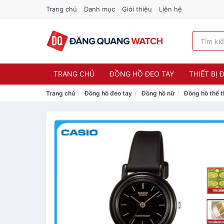
Trang chủ
Danh mục
Giới thiệu
Liên hệ
TRANG CHỦ
ĐỒNG HỒ ĐEO TAY
THIẾT BỊ
Trang chủ
Đồng hồ đeo tay
Đồng hồ nữ
Đồng hồ thể 