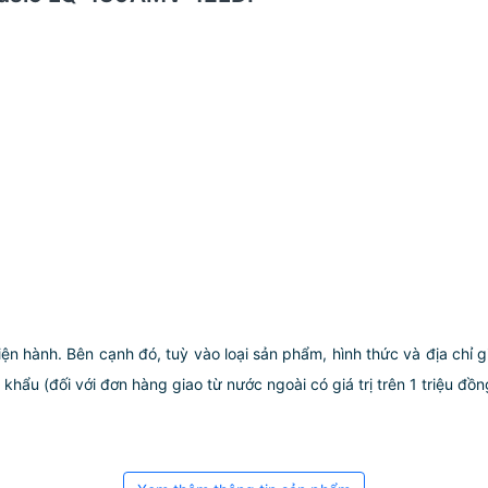
iện hành. Bên cạnh đó, tuỳ vào loại sản phẩm, hình thức và địa chỉ 
ẩu (đối với đơn hàng giao từ nước ngoài có giá trị trên 1 triệu đồng)