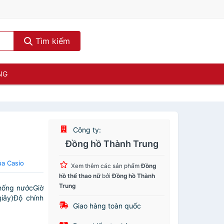
Tìm kiếm
NG
Công ty:
Đồng hồ Thành Trung
ủa Casio
Xem thêm các sản phẩm
Đồng
hồ thể thao nữ
bởi
Đồng hồ Thành
Trung
hống nướcGiờ
giây)Độ chính
Giao hàng toàn quốc