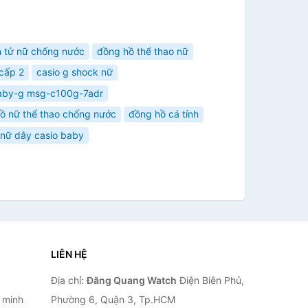
n tử nữ chống nước
đồng hồ thể thao nữ
 cấp 2
casio g shock nữ
aby-g msg-c100g-7adr
ồ nữ thể thao chống nước
đồng hồ cá tính
nữ dây casio baby
LIÊN HỆ
Địa chỉ:
Đăng Quang Watch
Điện Biên Phủ,
 minh
Phường 6, Quận 3, Tp.HCM