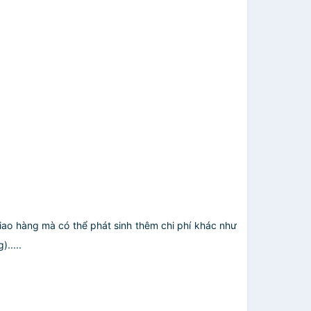
giao hàng mà có thể phát sinh thêm chi phí khác như
.....