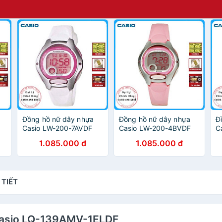
Đồng hồ nữ dây nhựa
Đồng hồ nữ dây nhựa
Đ
Casio LW-200-7AVDF
Casio LW-200-4BVDF
C
1.085.000 đ
1.085.000 đ
 TIẾT
 Casio LQ-139AMV-1ELDF