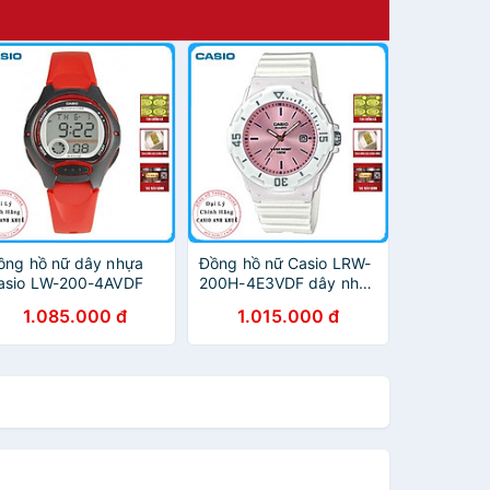
ồng hồ nữ dây nhựa
Đồng hồ nữ Casio LRW-
asio LW-200-4AVDF
200H-4E3VDF dây nhựa
1.085.000 đ
1.015.000 đ