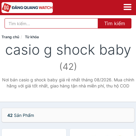
Tìm kiếm
Trang chủ
Từ khóa
casio g shock baby
(42)
Nơi bán casio g shock baby giá rẻ nhất tháng 08/2026. Mua chính
hãng với giá tốt nhất, giao hàng tận nhà miễn phí, thu hộ COD
42
Sản Phẩm