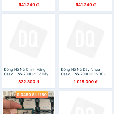
641.240 đ
641.240 đ
Đồng Hồ Nữ Chính Hãng
Đồng Hồ Nữ Dây Nhựa
Casio LRW-200H-2EV Dây
Casio LRW-200H-3CVDF -
Nhựa
Trắng Xanh
832.300 đ
1.015.000 đ