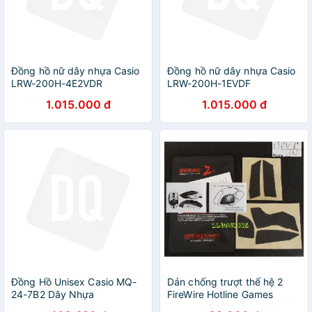
Đồng hồ nữ dây nhựa Casio
Đồng hồ nữ dây nhựa Casio
LRW-200H-4E2VDR
LRW-200H-1EVDF
1.015.000 đ
1.015.000 đ
Đồng Hồ Unisex Casio MQ-
Dán chống trượt thế hệ 2
24-7B2 Dây Nhựa
FireWire Hotline Games
chuột Logitech G102 G304