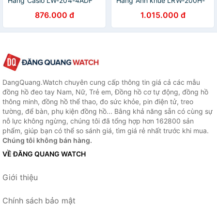
Hãng Casio LW-204-4ADF
Hãng Anh khuê LRW-200H-
Dây Nhựa
2E2V Dây Nhựa - Thương
876.000 đ
1.015.000 đ
Hiệu Nhật Bản
DangQuang.Watch chuyên cung cấp thông tin giá cả các mẫu
đồng hồ đeo tay Nam, Nữ, Trẻ em, Đồng hồ cơ tự động, đồng hồ
thông minh, đồng hồ thể thao, đo sức khỏe, pin điện tử, treo
tường, để bàn, phụ kiện đồng hồ... Bằng khả năng sẵn có cùng sự
nỗ lực không ngừng, chúng tôi đã tổng hợp hơn 162800 sản
phẩm, giúp bạn có thể so sánh giá, tìm giá rẻ nhất trước khi mua.
Chúng tôi không bán hàng.
VỀ ĐĂNG QUANG WATCH
Giới thiệu
Chính sách bảo mật