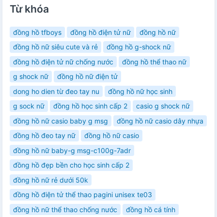
Từ khóa
đồng hồ tfboys
đồng hồ điện tử nữ
đồng hồ nữ
đồng hồ nữ siêu cute và rẻ
đồng hồ g-shock nữ
đồng hồ điện tử nữ chống nước
đồng hồ thể thao nữ
g shock nữ
đồng hồ nữ điện tử
dong ho dien từ đeo tay nu
đồng hồ nữ học sinh
g sock nữ
đồng hồ học sinh cấp 2
casio g shock nữ
đồng hồ nữ casio baby g msg
đồng hồ nữ casio dây nhựa
đồng hồ đeo tay nữ
đồng hồ nữ casio
đồng hồ nữ baby-g msg-c100g-7adr
đồng hồ đẹp bền cho học sinh cấp 2
đồng hồ nữ rẻ dưới 50k
đồng hồ điện tử thể thao pagini unisex te03
đồng hồ nữ thể thao chống nước
đồng hồ cá tính