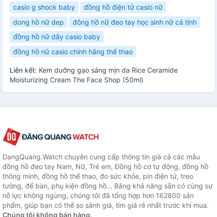
casio g shock baby
đồng hồ điện tử casio nữ
dong hồ nữ dep
đông hồ nữ đeo tay học sinh nữ cá tính
đồng hồ nữ dây casio baby
đồng hồ nữ casio chính hãng thể thao
Liên kết:
Kem dưỡng gạo sáng mịn da Rice Ceramide
Moisturizing Cream The Face Shop (50ml)
DangQuang.Watch chuyên cung cấp thông tin giá cả các mẫu
đồng hồ đeo tay Nam, Nữ, Trẻ em, Đồng hồ cơ tự động, đồng hồ
thông minh, đồng hồ thể thao, đo sức khỏe, pin điện tử, treo
tường, để bàn, phụ kiện đồng hồ... Bằng khả năng sẵn có cùng sự
nỗ lực không ngừng, chúng tôi đã tổng hợp hơn 162800 sản
phẩm, giúp bạn có thể so sánh giá, tìm giá rẻ nhất trước khi mua.
Chúng tôi không bán hàng.