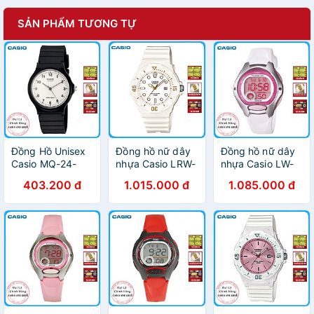
SẢN PHẨM TƯƠNG TỰ
Đồng Hồ Unisex
Đồng hồ nữ dây
Đồng hồ nữ dây
Casio MQ-24-
nhựa Casio LRW-
nhựa Casio LW-
7BLDF Dây Nhựa
200H-7E2VDF
200-7AVDF
403.200 đ
1.015.000 đ
1.085.000 đ