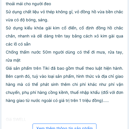
thoải mái cho người đeo
Sử dụng chất liệu vỏ thép không gỉ, vỏ đồng hồ vừa bền chắc
vừa có độ bóng, sáng.
Sử dụng kiểu khóa gài kim cổ điển, cố định đồng hồ chắc
chắn, nhanh và dễ dàng trên tay bằng cách xỏ kim gài qua
các lỗ có sẵn
Chống thấm nước 50m người dùng có thể đi mưa, rửa tay,
rửa mặt
Giá sản phẩm trên Tiki đã bao gồm thuế theo luật hiện hành.
Bên cạnh đó, tuỳ vào loại sản phẩm, hình thức và địa chỉ giao
hàng mà có thể phát sinh thêm chi phí khác như phí vận
chuyển, phụ phí hàng cồng kềnh, thuế nhập khẩu (đối với đơn
hàng giao từ nước ngoài có giá trị trên 1 triệu đồng).....
Giá SWELL
Xem thêm thông tin sản phẩm