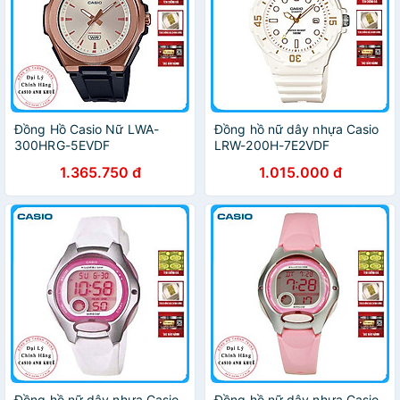
Đồng Hồ Casio Nữ LWA-
Đồng hồ nữ dây nhựa Casio
300HRG-5EVDF
LRW-200H-7E2VDF
1.365.750 đ
1.015.000 đ
Đồng hồ nữ dây nhựa Casio
Đồng hồ nữ dây nhựa Casio