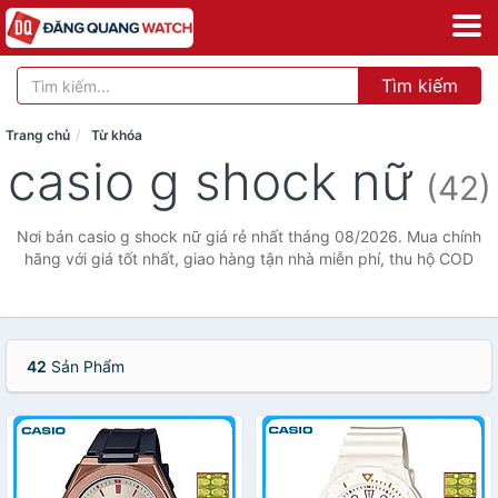
Tìm kiếm
Trang chủ
Từ khóa
casio g shock nữ
(42)
Nơi bán casio g shock nữ giá rẻ nhất tháng 08/2026. Mua chính
hãng với giá tốt nhất, giao hàng tận nhà miễn phí, thu hộ COD
42
Sản Phẩm