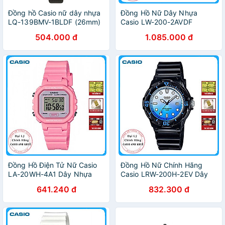
Đồng hồ Casio nữ dây nhựa
Đồng Hồ Nữ Dây Nhựa
LQ-139BMV-1BLDF (26mm)
Casio LW-200-2AVDF
(35mm) - Xanh
504.000 đ
1.085.000 đ
Đồng Hồ Điện Tử Nữ Casio
Đồng Hồ Nữ Chính Hãng
LA-20WH-4A1 Dây Nhựa
Casio LRW-200H-2EV Dây
Nhựa
641.240 đ
832.300 đ