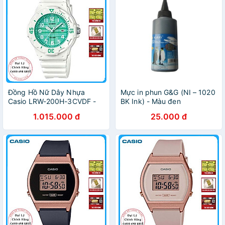
Đồng Hồ Nữ Dây Nhựa
Mực in phun G&G (NI – 1020
Casio LRW-200H-3CVDF -
BK Ink) - Màu đen
Trắng Xanh
1.015.000 đ
25.000 đ