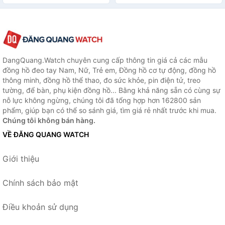
Chuẩn - Vi Tính Bắc Hải
NỮ
DangQuang.Watch chuyên cung cấp thông tin giá cả các mẫu
đồng hồ đeo tay Nam, Nữ, Trẻ em, Đồng hồ cơ tự động, đồng hồ
thông minh, đồng hồ thể thao, đo sức khỏe, pin điện tử, treo
tường, để bàn, phụ kiện đồng hồ... Bằng khả năng sẵn có cùng sự
nỗ lực không ngừng, chúng tôi đã tổng hợp hơn 162800 sản
phẩm, giúp bạn có thể so sánh giá, tìm giá rẻ nhất trước khi mua.
Chúng tôi không bán hàng.
VỀ ĐĂNG QUANG WATCH
Giới thiệu
Chính sách bảo mật
Điều khoản sử dụng