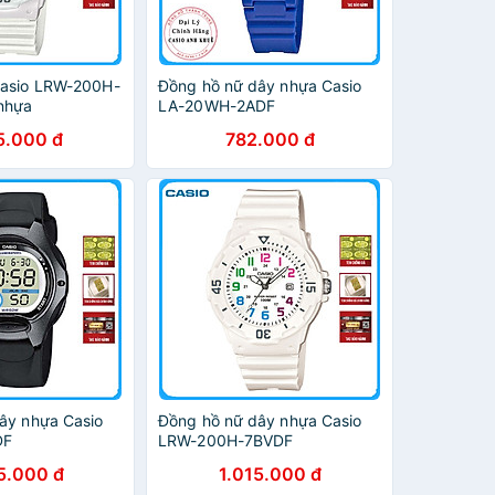
Casio LRW-200H-
Đồng hồ nữ dây nhựa Casio
nhựa
LA-20WH-2ADF
5.000 đ
782.000 đ
ây nhựa Casio
Đồng hồ nữ dây nhựa Casio
DF
LRW-200H-7BVDF
5.000 đ
1.015.000 đ