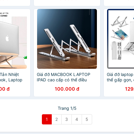
Tản Nhiệt
Giá đỡ MACBOOK LAPTOP
Giá đỡ laptop 𝙏
ok, Laptop
IPAD cao cấp có thể điều
thể gấp gọn, 
 Và Điều
chỉnh được độ cao kê tản
cao, hỗ trợ tả
00 đ
100.000 đ
129
 Cao Lucas
nhiệt laptop, đế kê laptop
LaoTop, Máy 
nhôm
Trang 1/5
1
2
3
4
5