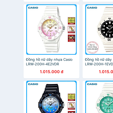
Đồng hồ nữ dây nhựa Casio
Đồng hồ nữ dây 
LRW-200H-4E2VDR
LRW-200H-1EV
1.015.000 đ
1.015.