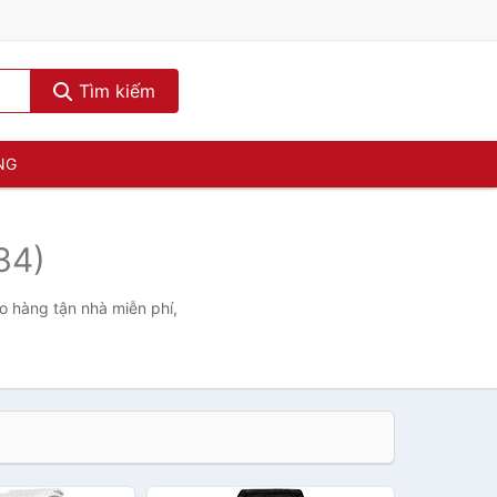
Tìm kiếm
NG
34)
o hàng tận nhà miễn phí,