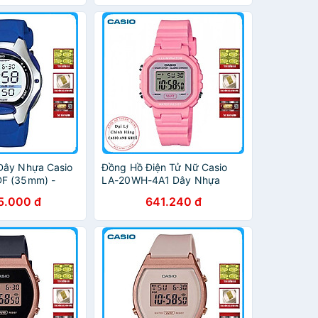
Dây Nhựa Casio
Đồng Hồ Điện Tử Nữ Casio
F (35mm) -
LA-20WH-4A1 Dây Nhựa
5.000 đ
641.240 đ