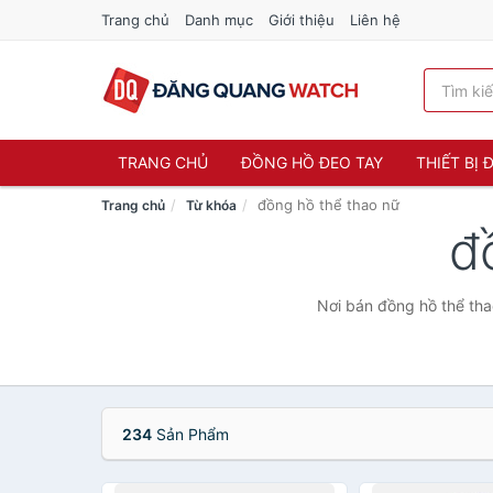
Trang chủ
Danh mục
Giới thiệu
Liên hệ
TRANG CHỦ
ĐỒNG HỒ ĐEO TAY
THIẾT BỊ
đồng hồ thể thao nữ
Trang chủ
Từ khóa
đ
Nơi bán đồng hồ thể tha
234
Sản Phẩm