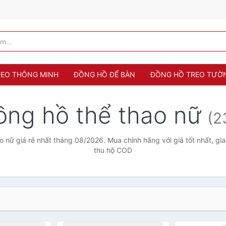
 ĐEO THÔNG MINH
ĐỒNG HỒ ĐỂ BÀN
ĐỒNG HỒ TREO TƯỜ
ồng hồ thể thao nữ
(2
o nữ giá rẻ nhất tháng 08/2026. Mua chính hãng với giá tốt nhất, gia
thu hộ COD