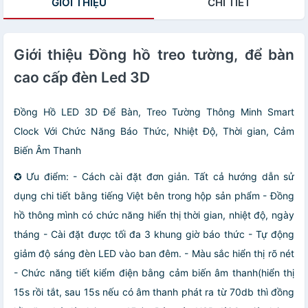
GIỚI THIỆU
CHI TIẾT
Giới thiệu Đồng hồ treo tường, để bàn
cao cấp đèn Led 3D
Đồng Hồ LED 3D Để Bàn, Treo Tường Thông Minh Smart
Clock Với Chức Năng Báo Thức, Nhiệt Độ, Thời gian, Cảm
Biến Âm Thanh
✪ Ưu điểm: - Cách cài đặt đơn giản. Tất cả hướng dẫn sử
dụng chi tiết bằng tiếng Việt bên trong hộp sản phẩm - Đồng
hồ thông mình có chức năng hiển thị thời gian, nhiệt độ, ngày
tháng - Cài đặt được tối đa 3 khung giờ báo thức - Tự động
giảm độ sáng đèn LED vào ban đêm. - Màu sắc hiển thị rõ nét
- Chức năng tiết kiểm điện bằng cảm biến âm thanh(hiển thị
15s rồi tắt, sau 15s nếu có âm thanh phát ra từ 70db thì đồng