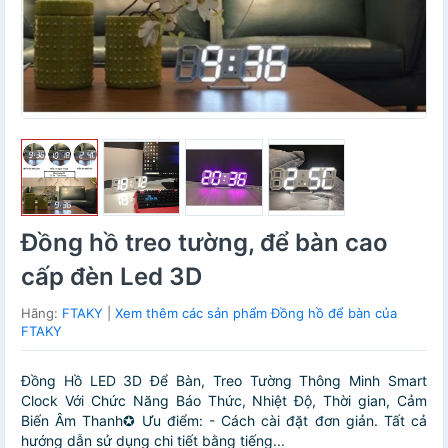
Đồng hồ treo tường, để bàn cao
cấp đèn Led 3D
Hãng:
FTAKY
|
Xem thêm các sản phẩm Đồng hồ để bàn của
FTAKY
Đồng Hồ LED 3D Để Bàn, Treo Tường Thông Minh Smart
Clock Với Chức Năng Báo Thức, Nhiệt Độ, Thời gian, Cảm
Biến Âm Thanh✪ Ưu điểm: - Cách cài đặt đơn giản. Tất cả
hướng dẫn sử dụng chi tiết bằng tiếng...