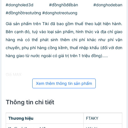
#dongholed3d #đồnghồđểbàn #donghodeban
#đồnghồtreotường #donghotreotuong
Giá sản phẩm trên Tiki đã bao gồm thuế theo luật hiện hành.
Bên cạnh đó, tuỳ vào loại sản phẩm, hình thức và địa chỉ giao
hàng mà có thể phát sinh thêm chi phí khác như phí vận
chuyển, phụ phí hàng cồng kềnh, thuế nhập khẩu (đối với đơn
hàng giao từ nước ngoài có giá trị trên 1 triệu đồng).....
Giá MAX
Xem thêm thông tin sản phẩm
Thông tin chi tiết
Thương hiệu
FTAKY