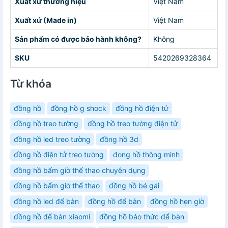
Xuất xứ thương hiệu
Việt Nam
Xuất xứ (Made in)
Việt Nam
Sản phẩm có được bảo hành không?
Không
SKU
5420269328364
Từ khóa
đồng hồ
đồng hồ g shock
đồng hồ điện tử
đồng hồ treo tường
đồng hồ treo tường điện tử
đồng hồ led treo tường
đồng hồ 3d
đồng hồ điện tử treo tường
đong hồ thông minh
đồng hồ bấm giờ thể thao chuyên dụng
đồng hồ bấm giờ thể thao
đồng hồ bé gái
đồng hồ led để bàn
đồng hồ để bàn
đồng hồ hẹn giờ
đồng hồ để bàn xiaomi
đồng hồ báo thức để bàn