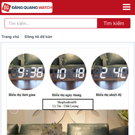
Tìm kiếm
Trang chủ
Đồng hồ để bàn