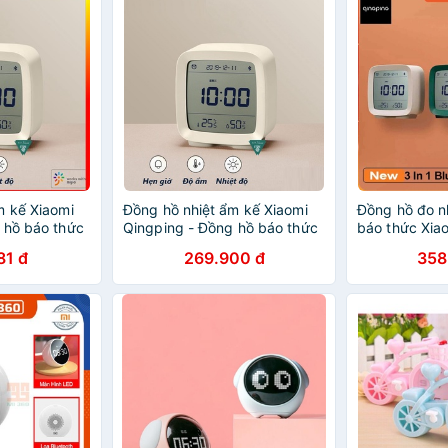
m kế Xiaomi
Đồng hồ nhiệt ẩm kế Xiaomi
Đồng hồ đo n
 hồ báo thức
Qingping - Đồng hồ báo thức
báo thức Xia
 - Mr Xiaomi
Xiaomi Qingping
81 đ
269.900 đ
358