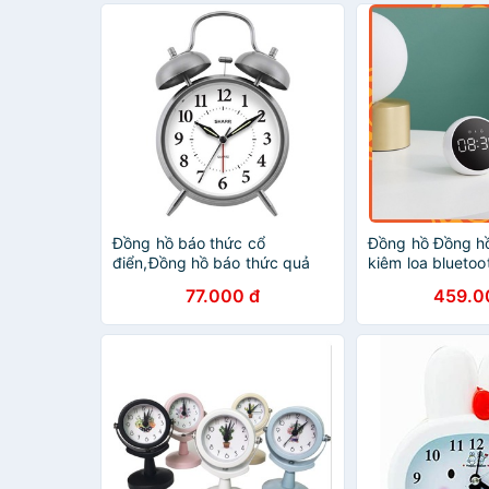
Đồng hồ báo thức cổ
Đồng hồ Đồng h
điển,Đồng hồ báo thức quả
kiêm loa bluetoo
chuông TWIN BELL
NZBT01 Xiaomi 
77.000 đ
459.0
phối - Minh Tín 