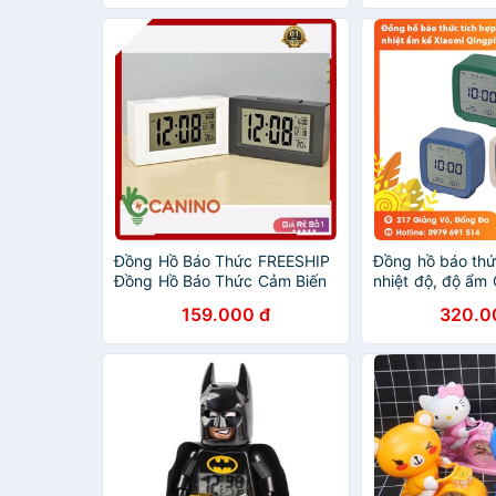
Đồng Hồ Báo Thức FREESHIP
Đồng hồ báo thứ
Đồng Hồ Báo Thức Cảm Biến
nhiệt độ, độ ẩm
Phát Sáng Trong Đêm V4
CGD1 thông min
159.000 đ
320.0
Chính Hãng