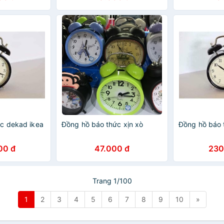
c dekad ikea
Đồng hồ báo thức xịn xò
Đồng hồ báo 
00 đ
47.000 đ
230
Trang 1/100
1
2
3
4
5
6
7
8
9
10
»