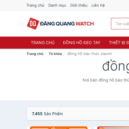
Trang chủ
Danh mục
Giới thiệu
Liên hệ
TRANG CHỦ
ĐỒNG HỒ ĐEO TAY
THIẾT BỊ
đồng hồ báo thức xiaomi
Trang chủ
Từ khóa
đồn
Nơi bán đồng hồ báo thứ
7.455
Sản Phẩm