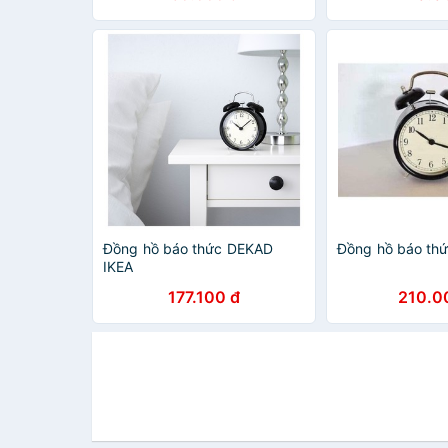
Đồng hồ báo thức DEKAD
Đồng hồ báo thứ
IKEA
177.100 đ
210.0