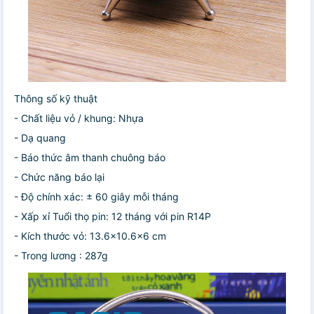
Thông số kỹ thuật
- Chất liệu vỏ / khung: Nhựa
- Dạ quang
- Báo thức âm thanh chuông báo
- Chức năng báo lại
- Độ chính xác: ± 60 giây mỗi tháng
- Xấp xỉ Tuổi thọ pin: 12 tháng với pin R14P
- Kích thước vỏ: 13.6×10.6×6 cm
- Trong lương : 287g