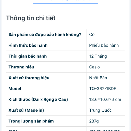
Thông tin chi tiết
Sản phẩm có được bảo hành không?
Có
Hình thức bảo hành
Phiếu bảo hành
Thời gian bảo hành
12 Tháng
Thương hiệu
Casio
Xuất xứ thương hiệu
Nhật Bản
Model
TQ-362-1BDF
Kích thước (Dài x Rộng x Cao)
13.6×10.6×6 cm
Xuất xứ (Made in)
Trung Quốc
Trọng lượng sản phẩm
287g