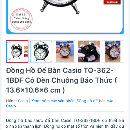
Đồng Hồ Để Bàn Casio TQ-362-
1BDF Có Đèn Chuông Báo Thức (
13.6×10.6×6 cm )
Hãng:
Casio
|
Xem thêm các sản phẩm Đồng hồ để bàn của
Casio
Đồng hồ báo thức để bàn Casio TQ-362-1BDF có thiết kế
xinh xắn thanh lịch. Đồng hồ có mặt số tròn và hiện thị đầy đủ