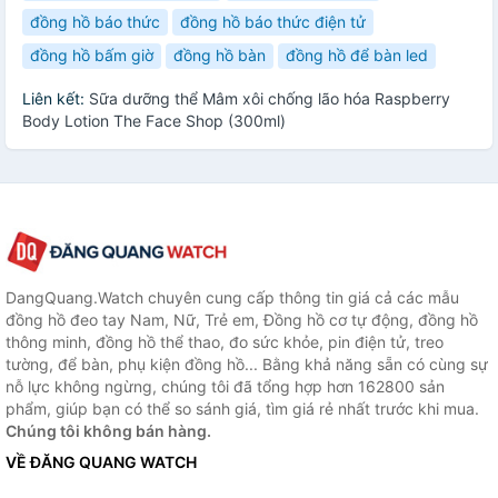
đồng hồ báo thức
đồng hồ báo thức điện tử
đồng hồ bấm giờ
đồng hồ bàn
đồng hồ để bàn led
Liên kết:
Sữa dưỡng thể Mâm xôi chống lão hóa Raspberry
Body Lotion The Face Shop (300ml)
DangQuang.Watch chuyên cung cấp thông tin giá cả các mẫu
đồng hồ đeo tay Nam, Nữ, Trẻ em, Đồng hồ cơ tự động, đồng hồ
thông minh, đồng hồ thể thao, đo sức khỏe, pin điện tử, treo
tường, để bàn, phụ kiện đồng hồ... Bằng khả năng sẵn có cùng sự
nỗ lực không ngừng, chúng tôi đã tổng hợp hơn 162800 sản
phẩm, giúp bạn có thể so sánh giá, tìm giá rẻ nhất trước khi mua.
Chúng tôi không bán hàng.
VỀ ĐĂNG QUANG WATCH