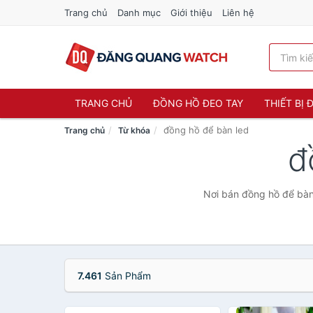
Trang chủ
Danh mục
Giới thiệu
Liên hệ
TRANG CHỦ
ĐỒNG HỒ ĐEO TAY
THIẾT BỊ
đồng hồ để bàn led
Trang chủ
Từ khóa
đ
Nơi bán đồng hồ để bàn 
7.461
Sản Phẩm