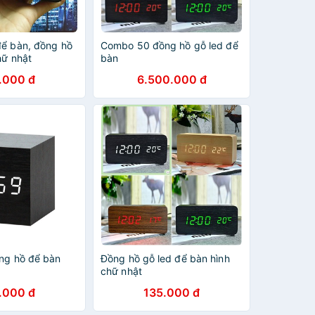
để bàn, đồng hồ
Combo 50 đồng hồ gỗ led để
hữ nhật
bàn
.000 đ
6.500.000 đ
ồng hồ để bàn
Đồng hồ gỗ led để bàn hình
chữ nhật
.000 đ
135.000 đ