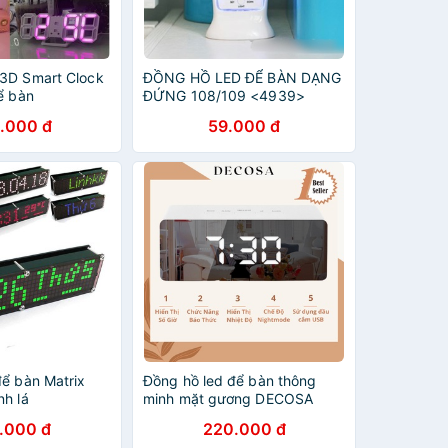
3D Smart Clock
ĐỒNG HỒ LED ĐỂ BÀN DẠNG
ể bàn
ĐỨNG 108/109 <4939>
.000 đ
59.000 đ
để bàn Matrix
Đồng hồ led để bàn thông
nh lá
minh mặt gương DECOSA
.000 đ
220.000 đ