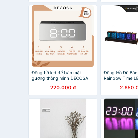
Đồng hồ led để bàn mặt
Đồng Hồ Để Bàn
gương thông minh DECOSA
Rainbow Time L
Vaithuhay
220.000 đ
2.650.