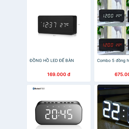
ĐỒNG HỒ LED ĐỂ BÀN
Combo 5 đồng h
169.000 đ
675.0