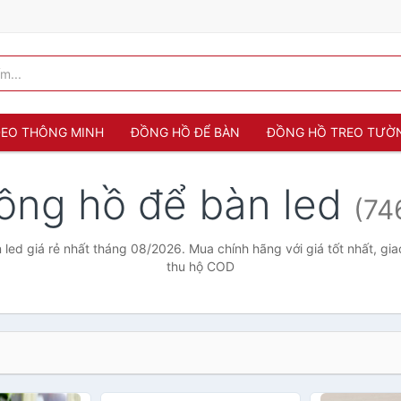
 ĐEO THÔNG MINH
ĐỒNG HỒ ĐỂ BÀN
ĐỒNG HỒ TREO TƯỜ
ồng hồ để bàn led
(74
led giá rẻ nhất tháng 08/2026. Mua chính hãng với giá tốt nhất, gia
thu hộ COD