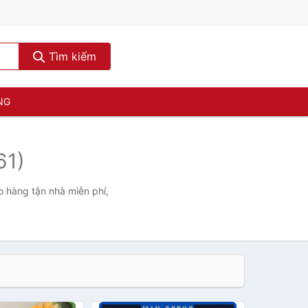
Tìm kiếm
NG
61)
o hàng tận nhà miễn phí,