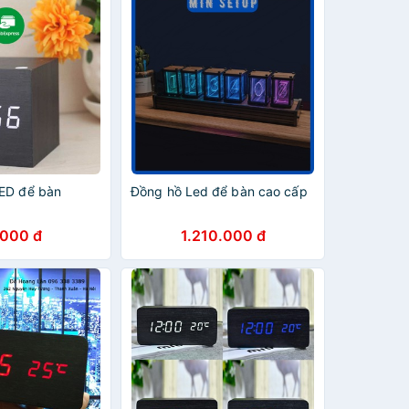
ED để bàn
Đồng hồ Led để bàn cao cấp
.000 đ
1.210.000 đ