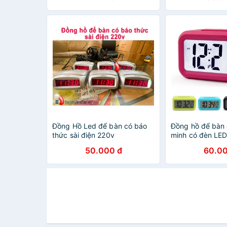
Đồng Hồ Led để bàn có báo
Đồng hồ để bàn 
thức sài điện 220v
minh có đèn LE
50.000 đ
60.00