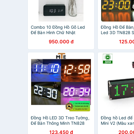
Combo 10 Đồng Hồ Gỗ Led
Đồng Hồ Để Bàn
Để Bàn Hình Chữ Nhật
Led 3D TN828 S
950.000 đ
125.0
Đồng Hồ LED 3D Treo Tường,
Đồng hồ Led để 
Để Bàn Thông Minh TN828
Mini V2 (Màu xan
123.450 đ
200.0