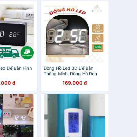
ed Để Bàn Hình
Đồng Hồ Led 3D Để Bàn
Thông Minh, Đồng Hồ Đèn
Led Treo Tường
.000 đ
169.000 đ