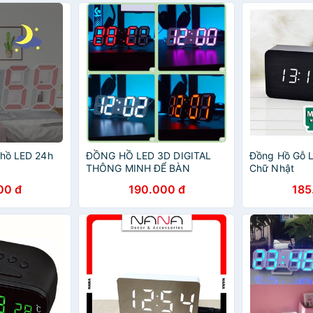
 hồ LED 24h
ĐỒNG HỒ LED 3D DIGITAL
Đồng Hồ Gỗ L
THÔNG MINH ĐỂ BÀN
Chữ Nhật
00 đ
190.000 đ
185