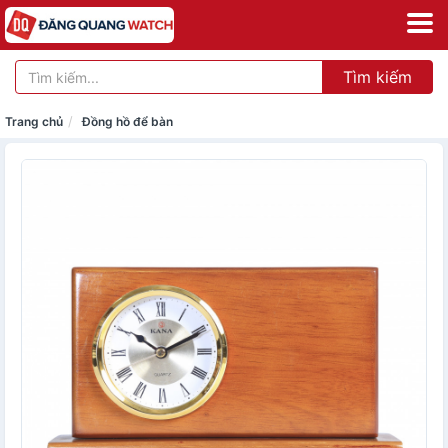
Tìm kiếm
Trang chủ
Đồng hồ để bàn