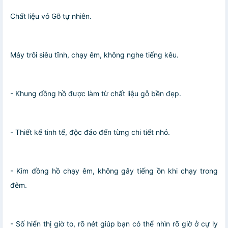
Chất liệu vỏ Gỗ tự nhiên.
Máy trôi siêu tĩnh, chạy êm, không nghe tiếng kêu.
- Khung đồng hồ được làm từ chất liệu gỗ bền đẹp.
- Thiết kế tinh tế, độc đáo đến từng chi tiết nhỏ.
- Kim đồng hồ chạy êm, không gây tiếng ồn khi chạy trong
đêm.
- Số hiển thị giờ to, rõ nét giúp bạn có thể nhìn rõ giờ ở cự ly