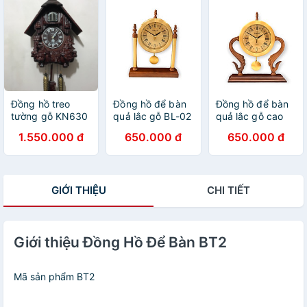
Đồng hồ treo
Đồng hồ để bàn
Đồng hồ để bàn
tường gỗ KN630
quả lắc gỗ BL-02
quả lắc gỗ cao
cấp BL-01(LM)
1.550.000 đ
650.000 đ
650.000 đ
GIỚI THIỆU
CHI TIẾT
Giới thiệu Đồng Hồ Để Bàn BT2
Mã sản phẩm BT2