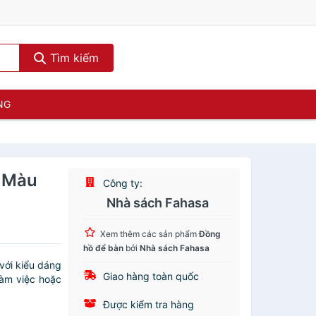
Tìm kiếm
NG
- Màu
Công ty:
Nhà sách Fahasa
Xem thêm các sản phẩm
Đồng
hồ để bàn
bởi
Nhà sách Fahasa
với kiểu dáng
Giao hàng toàn quốc
làm việc hoặc
Được kiểm tra hàng