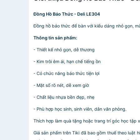
Đồng Hồ Báo Thức - Deli LE304
Đồng hồ báo thức để bàn với kiểu dáng nhỏ gọn, mà
Thông tin sản phẩm:
- Thiết kế nhỏ gọn, dễ thương
- Kim trôi êm ái, hạn chế tiếng ồn
- Có chức năng báo thức tiện lợi
- Mặt số rõ nét, dễ xem giờ
- Chất liệu nhựa bền đẹp, nhẹ
- Phù hợp học sinh, sinh viên, dân văn phòng.
Thích hợp làm quà tặng hoặc trang trí góc học tập x
Giá sản phẩm trên Tiki đã bao gồm thuế theo luật h