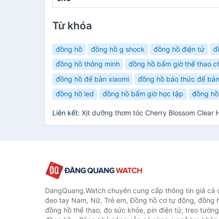
Từ khóa
đồng hồ
đồng hồ g shock
đồng hồ điện tử
đ
đồng hồ thông minh
đồng hồ bấm giờ thể thao 
đồng hồ để bàn xiaomi
đồng hồ báo thức để bà
đồng hồ led
đồng hồ bấm giờ học tập
đồng hồ
Liên kết:
Xịt dưỡng thơm tóc Cherry Blossom Clear 
DangQuang.Watch chuyên cung cấp thông tin giá cả
đeo tay Nam, Nữ, Trẻ em, Đồng hồ cơ tự động, đồng 
đồng hồ thể thao, đo sức khỏe, pin điện tử, treo tường