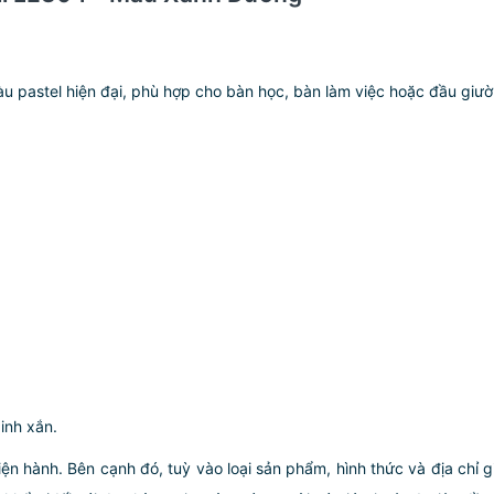
u pastel hiện đại, phù hợp cho bàn học, bàn làm việc hoặc đầu giư
inh xắn.
iện hành. Bên cạnh đó, tuỳ vào loại sản phẩm, hình thức và địa chỉ 