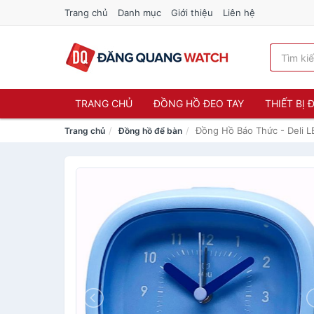
Trang chủ
Danh mục
Giới thiệu
Liên hệ
TRANG CHỦ
ĐỒNG HỒ ĐEO TAY
THIẾT BỊ
Đồng Hồ Báo Thức - Deli 
Trang chủ
Đồng hồ để bàn