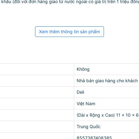
ẩu (đối với đơn hàng giao từ nước ngoài có giá trị trên 1 triệu đồng)
Xem thêm thông tin sản phẩm
Không
Nhà bán giao hàng cho khách
Deli
Việt Nam
(Dài x Rộng x Cao) 11 x 10 x 
Trung Quốc
8557387408385