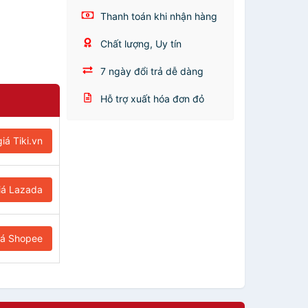
Thanh toán khi nhận hàng
Chất lượng, Uy tín
7 ngày đổi trả dễ dàng
Hỗ trợ xuất hóa đơn đỏ
iá Tiki.vn
iá Lazada
iá Shopee