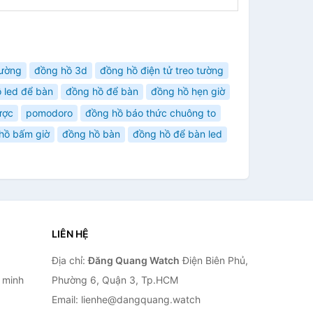
tường
đồng hồ 3d
đồng hồ điện tử treo tường
 led để bàn
đồng hồ để bàn
đồng hồ hẹn giờ
ược
pomodoro
đồng hồ báo thức chuông to
hồ bấm giờ
đồng hồ bàn
đồng hồ để bàn led
LIÊN HỆ
Địa chỉ:
Đăng Quang Watch
Điện Biên Phủ,
 minh
Phường 6, Quận 3, Tp.HCM
Email: lienhe@dangquang.watch