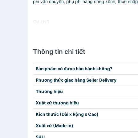
phí vận chuyển, phụ phí hàng cồng kềnh, thuế nhập kh
Giá LNR
Thông tin chi tiết
Sản phẩm có được bảo hành không?
Phương thức giao hàng Seller Delivery
Thương hiệu
Xuất xứ thương hiệu
Kích thước (Dài x Rộng x Cao)
Xuất xứ (Made in)
SKU