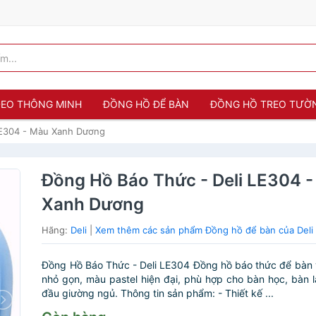
 ĐEO THÔNG MINH
ĐỒNG HỒ ĐỂ BÀN
ĐỒNG HỒ TREO TƯỜ
LE304 - Màu Xanh Dương
Đồng Hồ Báo Thức - Deli LE304 
Xanh Dương
Hãng:
Deli
|
Xem thêm các sản phẩm Đồng hồ để bàn của Deli
Đồng Hồ Báo Thức - Deli LE304 Đồng hồ báo thức để bàn 
nhỏ gọn, màu pastel hiện đại, phù hợp cho bàn học, bàn 
đầu giường ngủ. Thông tin sản phẩm: - Thiết kế ...