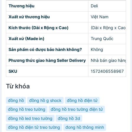
Thương hiệu
Deli
Xuất xứ thương hiệu
Việt Nam
Kích thước (Dài x Rộng x Cao)
(Dài x Rộng x Cao) 1
Xuất xứ (Made in)
Trung Quốc
Sản phẩm có được bảo hành không?
Không
Phương thức giao hàng Seller Delivery
Nhà bán giao hàng c
SKU
1572406558967
Từ khóa
đồng hồ
đồng hồ g shock
đồng hồ điện tử
đồng hồ treo tường
đồng hồ treo tường điện tử
đồng hồ led treo tường
đồng hồ 3d
đồng hồ điện tử treo tường
đong hồ thông minh