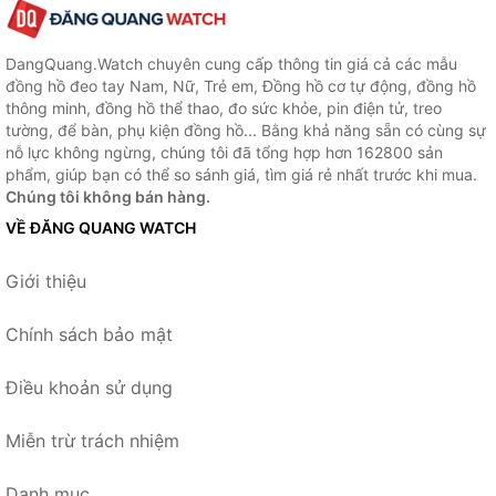
DangQuang.Watch chuyên cung cấp thông tin giá cả các mẫu
đồng hồ đeo tay Nam, Nữ, Trẻ em, Đồng hồ cơ tự động, đồng hồ
thông minh, đồng hồ thể thao, đo sức khỏe, pin điện tử, treo
tường, để bàn, phụ kiện đồng hồ... Bằng khả năng sẵn có cùng sự
nỗ lực không ngừng, chúng tôi đã tổng hợp hơn 162800 sản
phẩm, giúp bạn có thể so sánh giá, tìm giá rẻ nhất trước khi mua.
Chúng tôi không bán hàng.
VỀ ĐĂNG QUANG WATCH
Giới thiệu
Chính sách bảo mật
Điều khoản sử dụng
Miễn trừ trách nhiệm
Danh mục