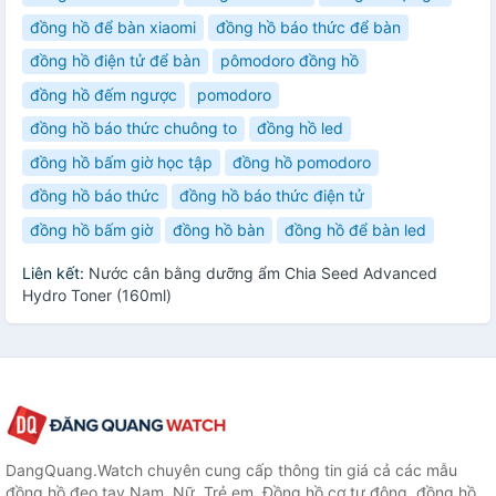
đồng hồ để bàn xiaomi
đồng hồ báo thức để bàn
đồng hồ điện tử để bàn
pômodoro đồng hồ
đồng hồ đếm ngược
pomodoro
đồng hồ báo thức chuông to
đồng hồ led
đồng hồ bấm giờ học tập
đồng hồ pomodoro
đồng hồ báo thức
đồng hồ báo thức điện tử
đồng hồ bấm giờ
đồng hồ bàn
đồng hồ để bàn led
Liên kết:
Nước cân bằng dưỡng ẩm Chia Seed Advanced
Hydro Toner (160ml)
DangQuang.Watch chuyên cung cấp thông tin giá cả các mẫu
đồng hồ đeo tay Nam, Nữ, Trẻ em, Đồng hồ cơ tự động, đồng hồ