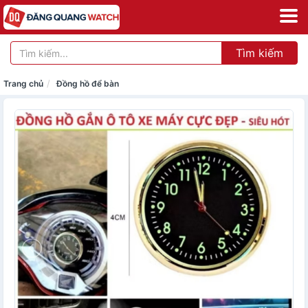
Tìm kiếm
Trang chủ
Đồng hồ để bàn