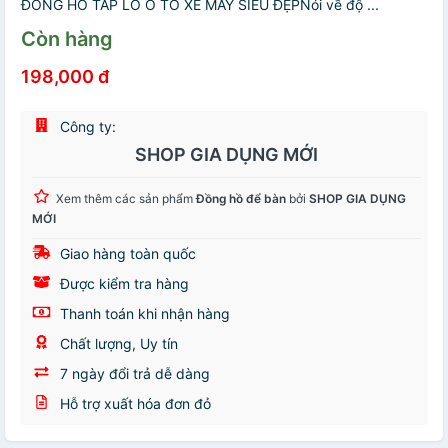
ĐỒNG HỒ TAP LÔ Ô TÔ XE MÁY SIÊU ĐẸPNói về độ ...
Còn hàng
198,000 đ
Công ty:
SHOP GIA DỤNG MỚI
Xem thêm các sản phẩm
Đồng hồ để bàn
bởi
SHOP GIA DỤNG
MỚI
Giao hàng toàn quốc
Được kiểm tra hàng
Thanh toán khi nhận hàng
Chất lượng, Uy tín
7 ngày đổi trả dễ dàng
Hỗ trợ xuất hóa đơn đỏ