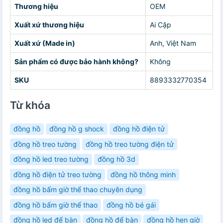
Thương hiệu
OEM
Xuất xứ thương hiệu
Ai Cập
Xuất xứ (Made in)
Anh, Việt Nam
Sản phẩm có được bảo hành không?
Không
SKU
8893332770354
Từ khóa
đồng hồ
đồng hồ g shock
đồng hồ điện tử
đồng hồ treo tường
đồng hồ treo tường điện tử
đồng hồ led treo tường
đồng hồ 3d
đồng hồ điện tử treo tường
đồng hồ thông minh
đồng hồ bấm giờ thể thao chuyên dụng
đồng hồ bấm giờ thể thao
đồng hồ bé gái
đồng hồ led để bàn
đồng hồ để bàn
đồng hồ hẹn giờ