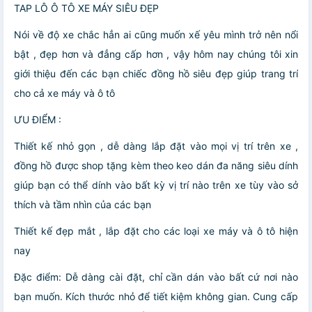
TAP LÔ Ô TÔ XE MÁY SIÊU ĐẸP
Nói về độ xe chắc hẳn ai cũng muốn xế yêu mình trở nên nổi
bật , đẹp hơn và đẳng cấp hơn , vậy hôm nay chúng tôi xin
giới thiệu đến các bạn chiếc đồng hồ siêu đẹp giúp trang trí
cho cả xe máy và ô tô
ƯU ĐIỂM :
Thiết kế nhỏ gọn , dễ dàng lắp đặt vào mọi vị trí trên xe ,
đồng hồ được shop tặng kèm theo keo dán đa năng siêu dính
giúp bạn có thể dính vào bất kỳ vị trí nào trên xe tùy vào sở
thích và tầm nhìn của các bạn
Thiết kế đẹp mắt , lắp đặt cho các loại xe máy và ô tô hiện
nay
Đặc điểm: Dễ dàng cài đặt, chỉ cần dán vào bất cứ nơi nào
bạn muốn. Kích thước nhỏ để tiết kiệm không gian. Cung cấp