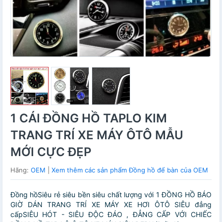
1 CÁI ĐỒNG HỒ TAPLO KIM
TRANG TRÍ XE MÁY ÔTÔ MẪU
MỚI CỰC ĐẸP
Hãng:
OEM
|
Xem thêm các sản phẩm Đồng hồ để bàn của OEM
Đồng hồSiêu rẻ siêu bền siêu chất lượng với 1 ĐỒNG HỒ BÁO
GIỜ DÁN TRANG TRÍ XE MÁY XE HƠI ÔTÔ SIÊU đẳng
cấpSIÊU HÓT - SIÊU ĐỘC ĐÁO , ĐẲNG CẤP VỚI CHIẾC