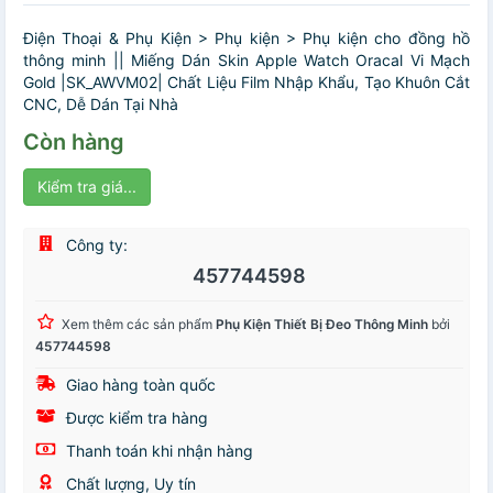
Điện Thoại & Phụ Kiện > Phụ kiện > Phụ kiện cho đồng hồ
thông minh || Miếng Dán Skin Apple Watch Oracal Vi Mạch
Gold |SK_AWVM02| Chất Liệu Film Nhập Khẩu, Tạo Khuôn Cắt
CNC, Dễ Dán Tại Nhà
Còn hàng
Kiểm tra giá...
Công ty:
457744598
Xem thêm các sản phẩm
Phụ Kiện Thiết Bị Đeo Thông Minh
bởi
457744598
Giao hàng toàn quốc
Được kiểm tra hàng
Thanh toán khi nhận hàng
Chất lượng, Uy tín