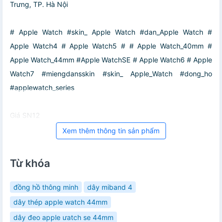
Trưng, TP. Hà Nội
# Apple Watch #skin_ Apple Watch #dan_Apple Watch #
Apple Watch4 # Apple Watch5 # # Apple Watch_40mm #
Apple Watch_44mm #Apple WatchSE # Apple Watch6 # Apple
Watch7 #miengdansskin #skin_ Apple_Watch #dong_ho
#applewatch_series
Giá SN12
Xem thêm thông tin sản phẩm
Từ khóa
đồng hồ thông minh
dây miband 4
dây thép apple watch 44mm
dây đeo apple ưatch se 44mm