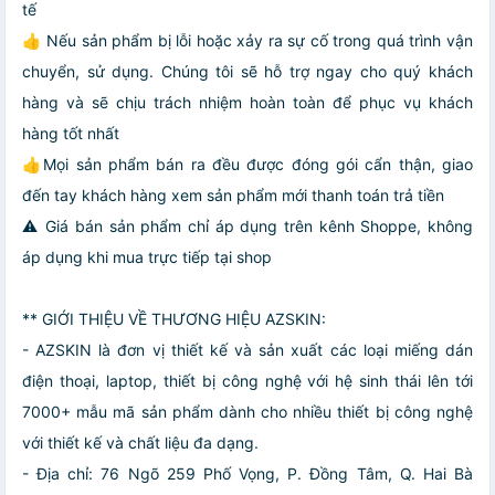
tế
👍 Nếu sản phẩm bị lỗi hoặc xảy ra sự cố trong quá trình vận
chuyển, sử dụng. Chúng tôi sẽ hỗ trợ ngay cho quý khách
hàng và sẽ chịu trách nhiệm hoàn toàn để phục vụ khách
hàng tốt nhất
👍Mọi sản phẩm bán ra đều được đóng gói cẩn thận, giao
đến tay khách hàng xem sản phẩm mới thanh toán trả tiền
⚠️ Giá bán sản phẩm chỉ áp dụng trên kênh Shoppe, không
áp dụng khi mua trực tiếp tại shop
** GIỚI THIỆU VỀ THƯƠNG HIỆU AZSKIN:
- AZSKIN là đơn vị thiết kế và sản xuất các loại miếng dán
điện thoại, laptop, thiết bị công nghệ với hệ sinh thái lên tới
7000+ mẫu mã sản phẩm dành cho nhiều thiết bị công nghệ
với thiết kế và chất liệu đa dạng.
- Địa chỉ: 76 Ngõ 259 Phố Vọng, P. Đồng Tâm, Q. Hai Bà