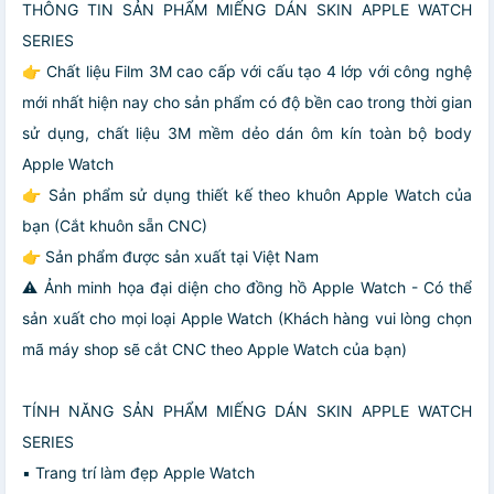
THÔNG TIN SẢN PHẨM MIẾNG DÁN SKIN APPLE WATCH
SERIES
👉 Chất liệu Film 3M cao cấp với cấu tạo 4 lớp với công nghệ
mới nhất hiện nay cho sản phẩm có độ bền cao trong thời gian
sử dụng, chất liệu 3M mềm dẻo dán ôm kín toàn bộ body
Apple Watch
👉 Sản phẩm sử dụng thiết kế theo khuôn Apple Watch của
bạn (Cắt khuôn sẵn CNC)
👉 Sản phẩm được sản xuất tại Việt Nam
⚠️ Ảnh minh họa đại diện cho đồng hồ Apple Watch - Có thể
sản xuất cho mọi loại Apple Watch (Khách hàng vui lòng chọn
mã máy shop sẽ cắt CNC theo Apple Watch của bạn)
TÍNH NĂNG SẢN PHẨM MIẾNG DÁN SKIN APPLE WATCH
SERIES
▪️ Trang trí làm đẹp Apple Watch