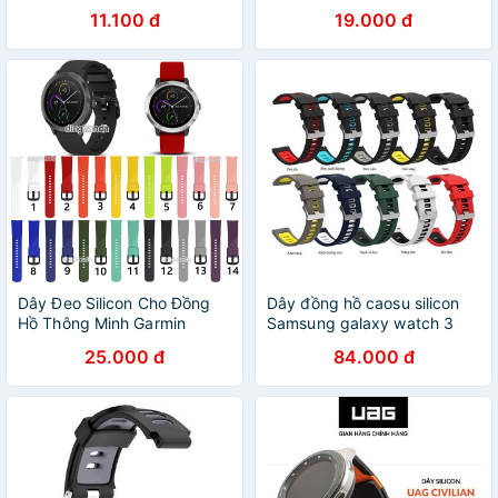
Haylou Ls01
11.100 đ
19.000 đ
Dây Đeo Silicon Cho Đồng
Dây đồng hồ caosu silicon
Hồ Thông Minh Garmin
Samsung galaxy watch 3
Vivoactive 3
41mm / 45mm
25.000 đ
84.000 đ