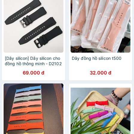
[Dây silicon] Dây silicon cho
Dây đồng hồ silicon t500
đồng hồ thông minh - D2102
69.000 đ
32.000 đ