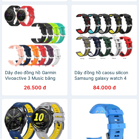
Dây đeo đồng hồ Garmin
Dây đồng hồ caosu silicon
Vivoactive 3 Music bằng
Samsung galaxy watch 4
silicon
Series
26.500 đ
84.000 đ