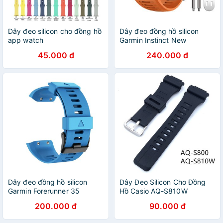
Dây đeo silicon cho đồng hồ
Dây đeo đồng hồ silicon
app watch
Garmin Instinct New
45.000 đ
240.000 đ
Dây đeo đồng hồ silicon
Dây Đeo Silicon Cho Đồng
Garmin Forerunner 35
Hồ Casio AQ-S810W
200.000 đ
90.000 đ