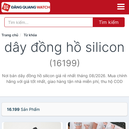
Tìm kiếm
Trang chủ
Từ khóa
dây đồng hồ silicon
(16199)
Nơi bán dây đồng hồ silicon giá rẻ nhất tháng 08/2026. Mua chính
hãng với giá tốt nhất, giao hàng tận nhà miễn phí, thu hộ COD
16.199
Sản Phẩm