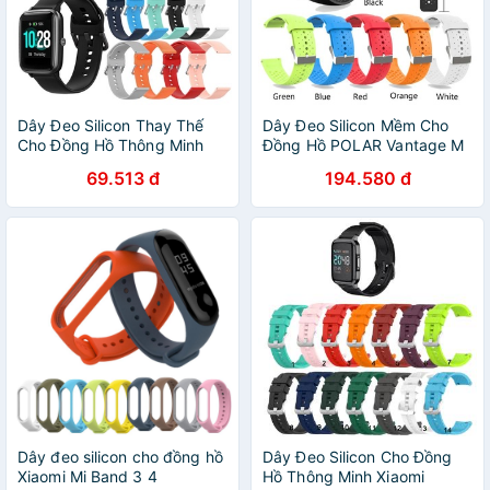
Dây Đeo Silicon Thay Thế
Dây Đeo Silicon Mềm Cho
Cho Đồng Hồ Thông Minh
Đồng Hồ POLAR Vantage M
ID205L
Watch
69.513 đ
194.580 đ
Dây đeo silicon cho đồng hồ
Dây Đeo Silicon Cho Đồng
Xiaomi Mi Band 3 4
Hồ Thông Minh Xiaomi