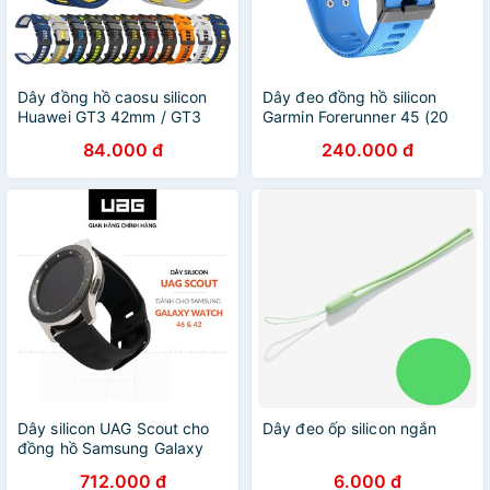
Dây đồng hồ caosu silicon
Dây đeo đồng hồ silicon
Huawei GT3 42mm / GT3
Garmin Forerunner 45 (20
46mm
mm)
84.000 đ
240.000 đ
Dây silicon UAG Scout cho
Dây đeo ốp silicon ngắn
đồng hồ Samsung Galaxy
Watch
712.000 đ
6.000 đ