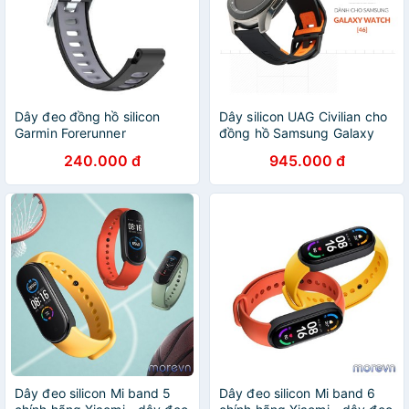
Dây đeo đồng hồ silicon
Dây silicon UAG Civilian cho
Garmin Forerunner
đồng hồ Samsung Galaxy
230/235/630/735XT
Watch 46mm
240.000 đ
945.000 đ
Dây đeo silicon Mi band 5
Dây đeo silicon Mi band 6