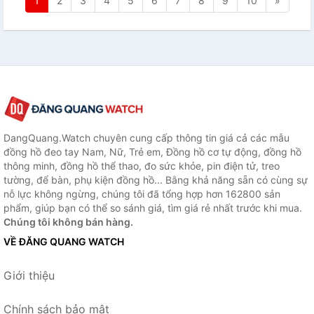
1
2
3
4
5
6
7
8
9
10
»
DangQuang.Watch chuyên cung cấp thông tin giá cả các mẫu
đồng hồ đeo tay Nam, Nữ, Trẻ em, Đồng hồ cơ tự động, đồng hồ
thông minh, đồng hồ thể thao, đo sức khỏe, pin điện tử, treo
tường, để bàn, phụ kiện đồng hồ... Bằng khả năng sẵn có cùng sự
nỗ lực không ngừng, chúng tôi đã tổng hợp hơn 162800 sản
phẩm, giúp bạn có thể so sánh giá, tìm giá rẻ nhất trước khi mua.
Chúng tôi không bán hàng.
VỀ ĐĂNG QUANG WATCH
Giới thiệu
Chính sách bảo mật