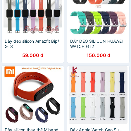
Dây đeo silicon Amazfit Bip/
DÂY ĐEO SILICON HUAWEI
GTS
WATCH GT2
59.000 đ
150.000 đ
Dây silicon thay thế Miband
Dây Apple Watch Cao Su -