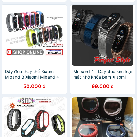
Dây đeo thay thế Xiaomi
Mi band 4 - Dây đeo kim loại
Miband 3 Xiaomi Miband 4
mắt nhỏ khóa bấm Xiaomi
Holdmi
Miband 3 miband 4 miband
50.000 đ
99.000 đ
5 miband 6