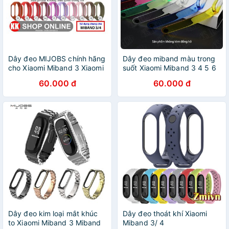
Dây đeo MIJOBS chính hãng
Dây đeo miband màu trong
cho Xiaomi Miband 3 Xiaomi
suốt Xiaomi Miband 3 4 5 6
Miband 4
60.000 đ
60.000 đ
Dây đeo kim loại mắt khúc
Dây đeo thoát khí Xiaomi
to Xiaomi Miband 3 Miband
Miband 3/ 4