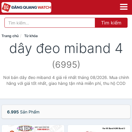
Tìm kiếm
Trang chủ
Từ khóa
dây đeo miband 4
(6995)
Nơi bán dây đeo miband 4 giá rẻ nhất tháng 08/2026. Mua chính
hãng với giá tốt nhất, giao hàng tận nhà miễn phí, thu hộ COD
6.995
Sản Phẩm