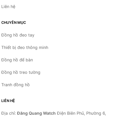
Liên hệ
CHUYÊN MỤC
Đồng hồ đeo tay
Thiết bị đeo thông minh
Đồng hồ để bàn
Đồng hồ treo tường
Tranh đồng hồ
LIÊN HỆ
Địa chỉ:
Đăng Quang Watch
Điện Biên Phủ, Phường 6,