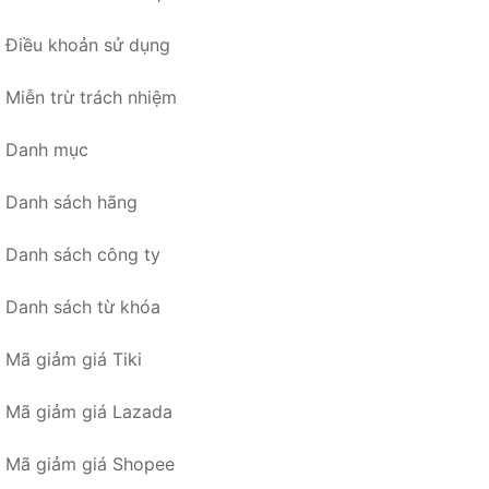
Điều khoản sử dụng
Miễn trừ trách nhiệm
Danh mục
Danh sách hãng
Danh sách công ty
Danh sách từ khóa
Mã giảm giá Tiki
Mã giảm giá Lazada
Mã giảm giá Shopee