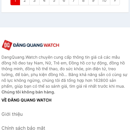
1
2
3
4
5
6
7
8
9
10
»
DangQuang.Watch chuyên cung cấp thông tin giá cả các mẫu
đồng hồ đeo tay Nam, Nữ, Trẻ em, Đồng hồ cơ tự động, đồng hồ
thông minh, đồng hồ thể thao, đo sức khỏe, pin điện tử, treo
tường, để bàn, phụ kiện đồng hồ... Bằng khả năng sẵn có cùng sự
nỗ lực không ngừng, chúng tôi đã tổng hợp hơn 162800 sản
phẩm, giúp bạn có thể so sánh giá, tìm giá rẻ nhất trước khi mua.
Chúng tôi không bán hàng.
VỀ ĐĂNG QUANG WATCH
Giới thiệu
Chính sách bảo mật