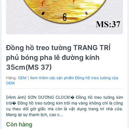
Đồng hồ treo tường TRANG TRÍ
phủ bóng pha lê đường kính
35cm(MS 37)
Hãng:
OEM
|
Xem thêm các sản phẩm Đồng hồ treo tường của
OEM
[Hình ảnh] SƠN DƯƠNG CLOCK!� Đồng hồ treo tường kim
trôi� Đồng hồ treo tường kim trôi mạ vàng không chỉ là công
cụ theo dõi giờ giấc mà còn là vật dụng trang trí nhà cửa.
Mang lại sự thanh lịch, cao c...
Còn hàng