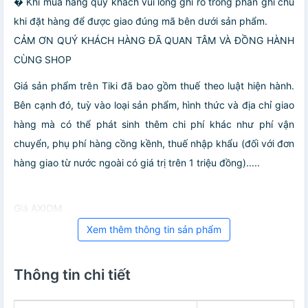
� Khi mua hàng quý khách vui lòng ghi rõ trong phần ghi chú
khi đặt hàng để được giao đúng mã bên dưới sản phẩm.
CẢM ƠN QUÝ KHÁCH HÀNG ĐÃ QUAN TÂM VÀ ĐỒNG HÀNH
CÙNG SHOP
Giá sản phẩm trên Tiki đã bao gồm thuế theo luật hiện hành.
Bên cạnh đó, tuỳ vào loại sản phẩm, hình thức và địa chỉ giao
hàng mà có thể phát sinh thêm chi phí khác như phí vận
chuyển, phụ phí hàng cồng kềnh, thuế nhập khẩu (đối với đơn
hàng giao từ nước ngoài có giá trị trên 1 triệu đồng).....
Giá AXIOM
Xem thêm thông tin sản phẩm
Thông tin chi tiết