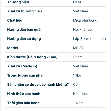
Thương hiệu
OEM
Xuất xứ thương hiệu
Việt Nam
Chất liệu
Mika phủ bóng
Hướng dẫn bảo quản
Nơi khô ráo
Hướng dẫn sử dụng
Lắp 3 kim theo thứ tự
Model
MS 37
Kích thước (Dài x Rộng x Cao)
35cm
Xuất xứ (Made in)
Việt Nam
Trọng lượng sản phẩm
1.1kg
Sản phẩm có được bảo hành không?
Có
Hình thức bảo hành
Hóa đơn
Thời gian bảo hành
1 Năm