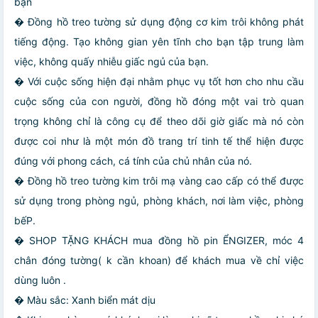
bạn
� Đồng hồ treo tường sử dụng động cơ kim trôi không phát
tiếng động. Tạo không gian yên tĩnh cho bạn tập trung làm
việc, không quấy nhiễu giấc ngủ của bạn.
� Với cuộc sống hiện đại nhằm phục vụ tốt hơn cho nhu cầu
cuộc sống của con người, đồng hồ đóng một vai trò quan
trọng không chỉ là công cụ để theo dõi giờ giấc mà nó còn
được coi như là một món đồ trang trí tinh tế thể hiện được
đúng với phong cách, cá tính của chủ nhân của nó.
� Đồng hồ treo tường kim trôi mạ vàng cao cấp có thể được
sử dụng trong phòng ngủ, phòng khách, nơi làm việc, phòng
bếP.
� SHOP TẶNG KHÁCH mua đồng hồ pin ỂNGIZER, móc 4
chân đóng tường( k cần khoan) để khách mua về chỉ việc
dùng luôn .
� Màu sắc: Xanh biển mát dịu