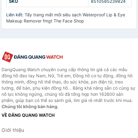
SKU
8510585239824
Liên kết:
Tẩy trang mắt môi siêu sạch Waterproof Lip & Eye
Makeup Remover fmgt The Face Shop
DangQuang.Watch chuyên cung cấp thông tin giá cả các mẫu
đồng hồ đeo tay Nam, Nữ, Trẻ em, Đồng hồ cơ tự động, đồng hồ
thông minh, đồng hồ thể thao, đo sức khỏe, pin điện tử, treo
tường, để bàn, phụ kiện đồng hồ... Bằng khả năng sẵn có cùng sự
nỗ lực không ngừng, chúng tôi đã tổng hợp hơn 162800 sản
phẩm, giúp bạn có thể so sánh giá, tìm giá rẻ nhất trước khi mua.
Chúng tôi không bán hàng.
VỀ ĐĂNG QUANG WATCH
Giới thiệu