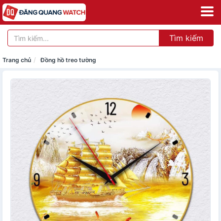
Tìm kiếm
Trang chủ
Đồng hồ treo tường