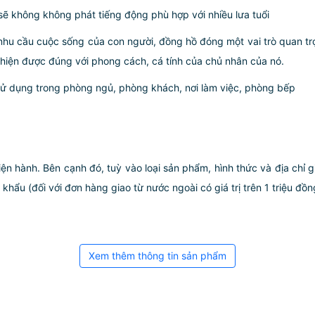
sẽ không không phát tiếng động phù hợp với nhiều lưa tuổi
nhu cầu cuộc sống của con người, đồng hồ đóng một vai trò quan tr
ể hiện được đúng với phong cách, cá tính của chủ nhân của nó.
 sử dụng trong phòng ngủ, phòng khách, nơi làm việc, phòng bếp
iện hành. Bên cạnh đó, tuỳ vào loại sản phẩm, hình thức và địa chỉ 
ẩu (đối với đơn hàng giao từ nước ngoài có giá trị trên 1 triệu đồng)
Xem thêm thông tin sản phẩm