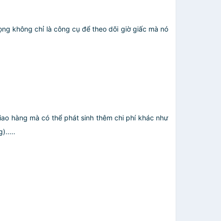
ọng không chỉ là công cụ để theo dõi giờ giấc mà nó
giao hàng mà có thể phát sinh thêm chi phí khác như
.....