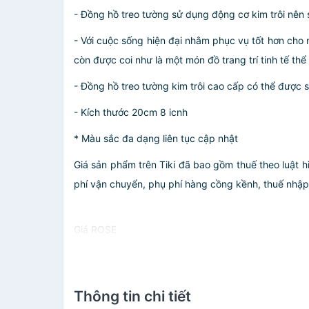
- Đồng hồ treo tường sử dụng động cơ kim trôi nên 
- Với cuộc sống hiện đại nhằm phục vụ tốt hơn cho 
còn được coi như là một món đồ trang trí tinh tế th
- Đồng hồ treo tường kim trôi cao cấp có thể được
- Kích thước 20cm 8 icnh
* Màu sắc đa dạng liên tục cập nhật
Giá sản phẩm trên Tiki đã bao gồm thuế theo luật h
phí vận chuyển, phụ phí hàng cồng kềnh, thuế nhập kh
Giá ROSE
Thông tin chi tiết