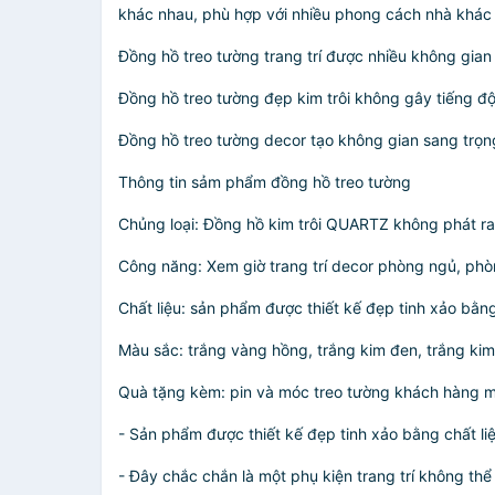
khác nhau, phù hợp với nhiều phong cách nhà khác
Đồng hồ treo tường trang trí được nhiều không gia
Đồng hồ treo tường đẹp kim trôi không gây tiếng độ
Đồng hồ treo tường decor tạo không gian sang trọn
Thông tin sảm phẩm đồng hồ treo tường
Chủng loại: Đồng hồ kim trôi QUARTZ không phát ra
Công năng: Xem giờ trang trí decor phòng ngủ, phò
Chất liệu: sản phẩm được thiết kế đẹp tinh xảo bằng
Màu sắc: trắng vàng hồng, trắng kim đen, trắng kim
Quà tặng kèm: pin và móc treo tường khách hàng m
- Sản phẩm được thiết kế đẹp tinh xảo bằng chất l
- Đây chắc chắn là một phụ kiện trang trí không thể