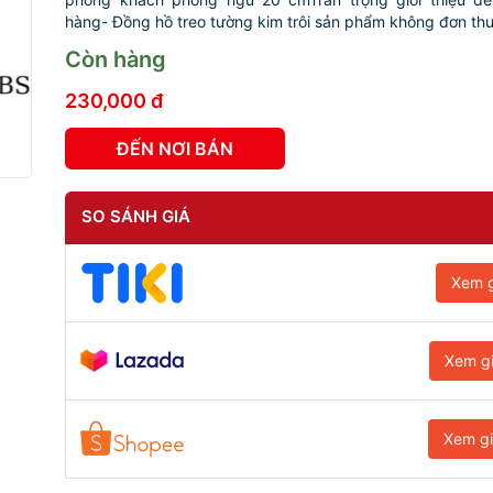
hàng- Đồng hồ treo tường kim trôi sản phẩm không đơn thuầ
Còn hàng
230,000 đ
ĐẾN NƠI BÁN
SO SÁNH GIÁ
Xem g
Xem g
Xem g