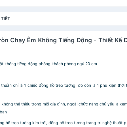
 TIẾT
ròn Chạy Êm Không Tiếng Động - Thiết Kế 
thuật không tiếng động phòng khách phòng ngủ 20 cm
thuần chỉ là 1 chiếc đồng hồ treo tường, đó còn là 1 phụ kiện thời
 không thể thiếu trong mỗi gia đình, ngoài chức năng chủ yếu là xem 
 bạn
 hồ treo tường kim trôi, đồng hồ treo tường trang trí nghệ thuật 