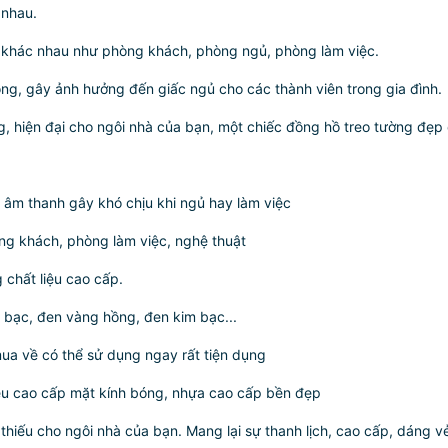
 nhau.
n khác nhau như phòng khách, phòng ngủ, phòng làm việc.
ng, gây ảnh hưởng đến giấc ngủ cho các thành viên trong gia đình.
g, hiện đại cho ngôi nhà của bạn, một chiếc đồng hồ treo tường đẹ
 âm thanh gây khó chịu khi ngủ hay làm việc
ng khách, phòng làm việc, nghệ thuật
 chất liệu cao cấp.
 bạc, đen vàng hồng, đen kim bạc...
ua về có thể sử dụng ngay rất tiện dụng
iệu cao cấp mặt kính bóng, nhựa cao cấp bền đẹp
 thiếu cho ngôi nhà của bạn. Mang lại sự thanh lịch, cao cấp, dáng v