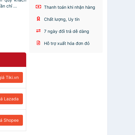
n chỉ ...
Thanh toán khi nhận hàng
Chất lượng, Uy tín
7 ngày đổi trả dễ dàng
Hỗ trợ xuất hóa đơn đỏ
iá Tiki.vn
iá Lazada
iá Shopee