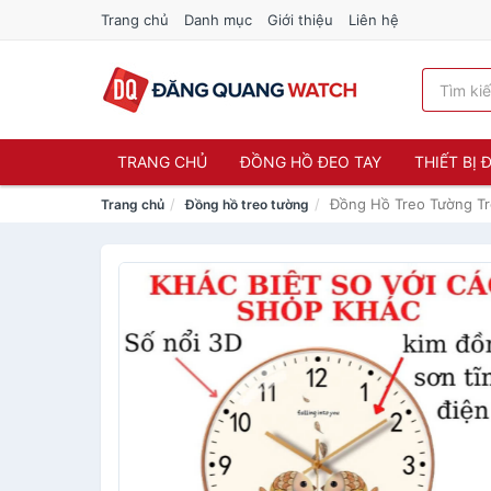
Trang chủ
Danh mục
Giới thiệu
Liên hệ
TRANG CHỦ
ĐỒNG HỒ ĐEO TAY
THIẾT BỊ
Đồng Hồ Treo Tường Tr
Trang chủ
Đồng hồ treo tường