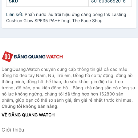
SKU
8018988652016
Liên kết:
Phấn nước lâu trôi hiệu ứng căng bóng Ink Lasting
Cushion Glow SPF35 PA++ fmgt The Face Shop
DangQuang.Watch chuyên cung cấp thông tin giá cả các mẫu
đồng hồ đeo tay Nam, Nữ, Trẻ em, Đồng hồ cơ tự động, đồng hồ
thông minh, đồng hồ thể thao, đo sức khỏe, pin điện tử, treo
tường, để bàn, phụ kiện đồng hồ... Bằng khả năng sẵn có cùng sự
nỗ lực không ngừng, chúng tôi đã tổng hợp hơn 162800 sản
phẩm, giúp bạn có thể so sánh giá, tìm giá rẻ nhất trước khi mua.
Chúng tôi không bán hàng.
VỀ ĐĂNG QUANG WATCH
Giới thiệu