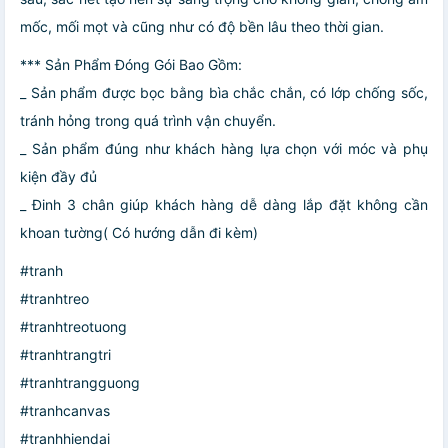
mốc, mối mọt và cũng như có độ bền lâu theo thời gian.
*** Sản Phẩm Đóng Gói Bao Gồm:
_ Sản phẩm được bọc bằng bìa chắc chắn, có lớp chống sốc,
tránh hỏng trong quá trình vận chuyển.
_ Sản phẩm đúng như khách hàng lựa chọn với móc và phụ
kiện đầy đủ
_ Đinh 3 chân giúp khách hàng dễ dàng lắp đặt không cần
khoan tường( Có hướng dẫn đi kèm)
#tranh
#tranhtreo
#tranhtreotuong
#tranhtrangtri
#tranhtrangguong
#tranhcanvas
#tranhhiendai