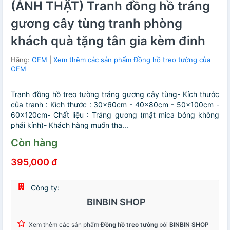
(ẢNH THẬT) Tranh đồng hồ tráng
gương cây tùng tranh phòng
khách quà tặng tân gia kèm đinh
Hãng:
OEM
|
Xem thêm các sản phẩm Đồng hồ treo tường của
OEM
Tranh đồng hồ treo tường tráng gương cây tùng- Kích thước
của tranh : Kích thước : 30x60cm - 40x80cm - 50x100cm -
60x120cm- Chất liệu : Tráng gương (mặt mica bóng không
phải kính)- Khách hàng muốn tha...
Còn hàng
395,000 đ
Công ty:
BINBIN SHOP
Xem thêm các sản phẩm
Đồng hồ treo tường
bởi
BINBIN SHOP