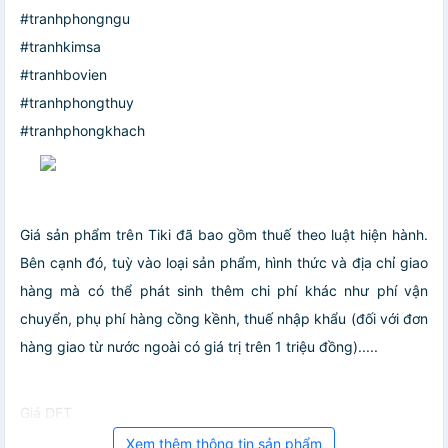
#tranhphongngu
#tranhkimsa
#tranhbovien
#tranhphongthuy
#tranhphongkhach
Giá sản phẩm trên Tiki đã bao gồm thuế theo luật hiện hành.
Bên cạnh đó, tuỳ vào loại sản phẩm, hình thức và địa chỉ giao
hàng mà có thể phát sinh thêm chi phí khác như phí vận
chuyển, phụ phí hàng cồng kềnh, thuế nhập khẩu (đối với đơn
hàng giao từ nước ngoài có giá trị trên 1 triệu đồng).....
Giá DFT
Xem thêm thông tin sản phẩm