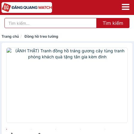
Tìm kiếm
Trang chủ
Đồng hồ treo tường