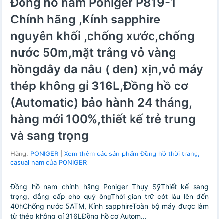
Đồng hồ nam Poniger P819-1
Chính hãng ,Kính sapphire
nguyên khối ,chống xước,chống
nước 50m,mặt trắng vỏ vàng
hồngdây da nâu ( đen) xịn,vỏ máy
thép không gỉ 316L,Đồng hồ cơ
(Automatic) bảo hành 24 tháng,
hàng mới 100%,thiết kế trẻ trung
và sang trọng
Hãng:
PONIGER
|
Xem thêm các sản phẩm Đồng hồ thời trang,
casual nam của PONIGER
Đồng hồ nam chính hãng Poniger Thụy SỹThiết kế sang
trọng, đẳng cấp cho quý ôngThời gian trữ cót lâu lên đến
40hChống nước 5ATM, Kính sapphireToàn bộ máy được làm
từ thép không gỉ 316LĐồng hồ cơ Autom...