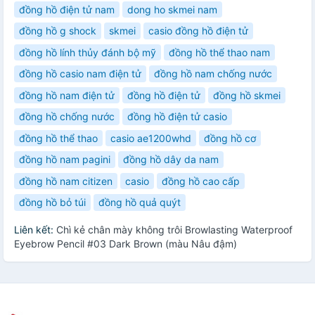
đồng hồ điện tử nam
dong ho skmei nam
đồng hồ g shock
skmei
casio đồng hồ điện tử
đồng hồ lính thủy đánh bộ mỹ
đồng hồ thể thao nam
đồng hồ casio nam điện tử
đồng hồ nam chống nước
đồng hồ nam điện tử
đồng hồ điện tử
đồng hồ skmei
đồng hồ chống nước
đồng hồ điện tử casio
đồng hồ thể thao
casio ae1200whd
đồng hồ cơ
đồng hồ nam pagini
đồng hồ dây da nam
đồng hồ nam citizen
casio
đồng hồ cao cấp
đồng hồ bỏ túi
đồng hồ quả quýt
Liên kết:
Chì kẻ chân mày không trôi Browlasting Waterproof
Eyebrow Pencil #03 Dark Brown (màu Nâu đậm)