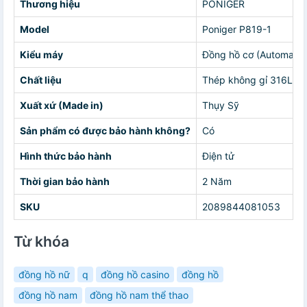
Thương hiệu
PONIGER
Model
Poniger P819-1
Kiểu máy
Đồng hồ cơ (Automatic
Chất liệu
Thép không gỉ 316L
Xuất xứ (Made in)
Thụy Sỹ
Sản phẩm có được bảo hành không?
Có
Hình thức bảo hành
Điện tử
Thời gian bảo hành
2 Năm
SKU
2089844081053
Từ khóa
đồng hồ nữ
q
đồng hồ casino
đồng hồ
đồng hồ nam
đồng hồ nam thể thao