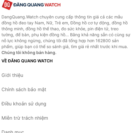
DangQuang.Watch chuyên cung cấp thông tin giá cả các mẫu
đồng hồ đeo tay Nam, Nữ, Trẻ em, Đồng hồ cơ tự động, đồng hồ
thông minh, đồng hồ thể thao, đo sức khỏe, pin điện tử, treo
tường, để bàn, phụ kiện đồng hồ... Bằng khả năng sẵn có cùng sự
nỗ lực không ngừng, chúng tôi đã tổng hợp hơn 162800 sản
phẩm, giúp bạn có thể so sánh giá, tìm giá rẻ nhất trước khi mua.
Chúng tôi không bán hàng.
VỀ ĐĂNG QUANG WATCH
Giới thiệu
Chính sách bảo mật
Điều khoản sử dụng
Miễn trừ trách nhiệm
Danh mục