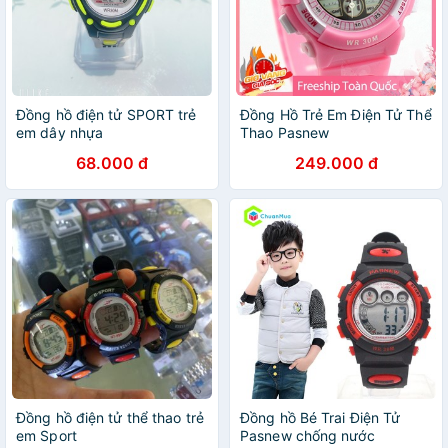
Đồng hồ điện tử SPORT trẻ
Đồng Hồ Trẻ Em Điện Tử Thể
em dây nhựa
Thao Pasnew
68.000 đ
249.000 đ
Đồng hồ điện tử thể thao trẻ
Đồng hồ Bé Trai Điện Tử
em Sport
Pasnew chống nước