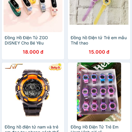
Đồng Hồ Điện Tử ZGO
Đồng hồ Điện tử Trẻ em mẫu
DISNEY Cho Bé Yêu
Thể thao
18.000 đ
15.000 đ
Đồng hồ điện tử nam và trẻ
Đồng Hồ Điện Tử Trẻ Em