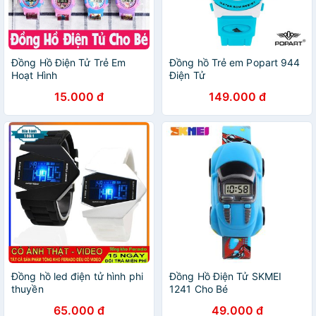
Đồng Hồ Điện Tử Trẻ Em
Đồng hồ Trẻ em Popart 944
Hoạt Hình
Điện Tử
15.000 đ
149.000 đ
Đồng hồ led điện tử hình phi
Đồng Hồ Điện Tử SKMEI
thuyền
1241 Cho Bé
65.000 đ
49.000 đ