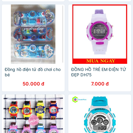
Đồng hồ điện tử đồ chơi cho
ĐỒNG HỒ TRẺ EM ĐIỆN TỬ
bé
ĐẸP DH75
50.000 đ
7.000 đ