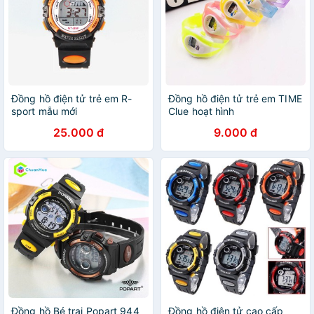
Đồng hồ điện tử trẻ em R-
Đồng hồ điện tử trẻ em TIME
sport mẫu mới
Clue hoạt hình
25.000 đ
9.000 đ
Đồng hồ Bé trai Popart 944
Đồng hồ điện tử cao cấp