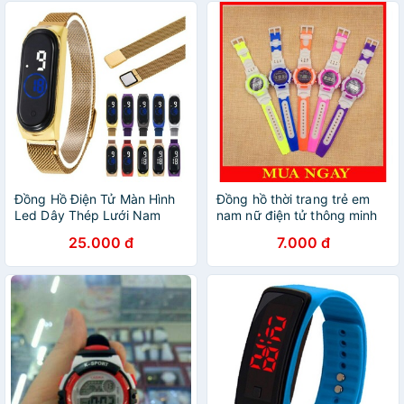
Đồng Hồ Điện Tử Màn Hình
Đồng hồ thời trang trẻ em
Led Dây Thép Lưới Nam
nam nữ điện tử thông minh
Châm Tiện Lợ
Shock Resi DH75
25.000 đ
7.000 đ