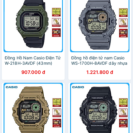
Đồng Hồ Nam Casio Điện Tử
Đồng hồ điện tử nam Casio
W-218H-3AVDF (43mm)
WS-1700H-8AVDF dây nhựa
907.000 đ
1.221.800 đ