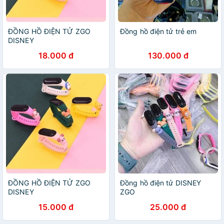
ĐỒNG HỒ ĐIỆN TỬ ZGO
Đồng hồ điện tử trẻ em
DISNEY
18.000 đ
130.000 đ
ĐỒNG HỒ ĐIỆN TỬ ZGO
Đồng hồ điện tử DISNEY
DISNEY
ZGO
15.000 đ
25.000 đ