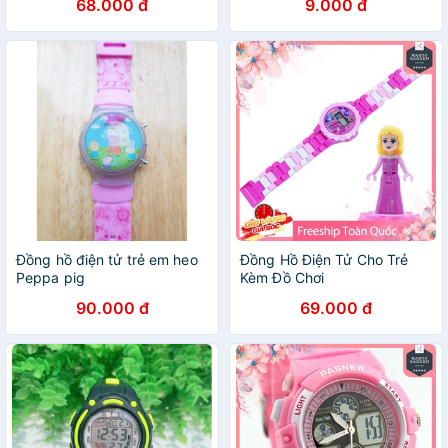
68.000 đ
9.000 đ
Đồng hồ điện tử trẻ em heo
Đồng Hồ Điện Tử Cho Trẻ
Peppa pig
Kèm Đồ Chơi
90.000 đ
69.000 đ