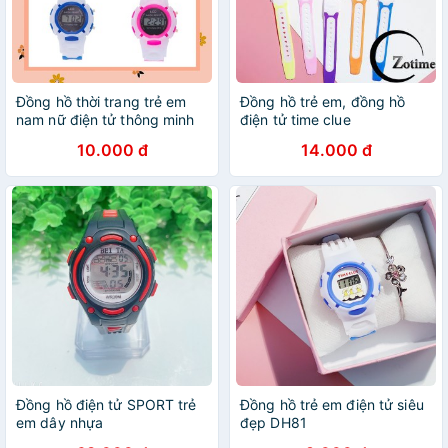
Đồng hồ thời trang trẻ em
Đồng hồ trẻ em, đồng hồ
nam nữ điện tử thông minh
điện tử time clue
Shock Resi cao cấp DH75
10.000 đ
14.000 đ
Đồng hồ điện tử SPORT trẻ
Đồng hồ trẻ em điện tử siêu
em dây nhựa
đẹp DH81