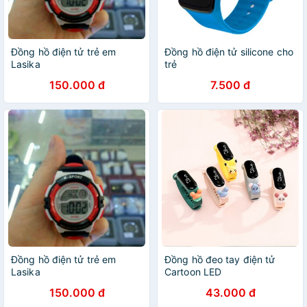
Đồng hồ điện tử trẻ em
Đồng hồ điện tử silicone cho
Lasika
trẻ
150.000 đ
7.500 đ
Đồng hồ điện tử trẻ em
Đồng hồ đeo tay điện tử
Lasika
Cartoon LED
150.000 đ
43.000 đ