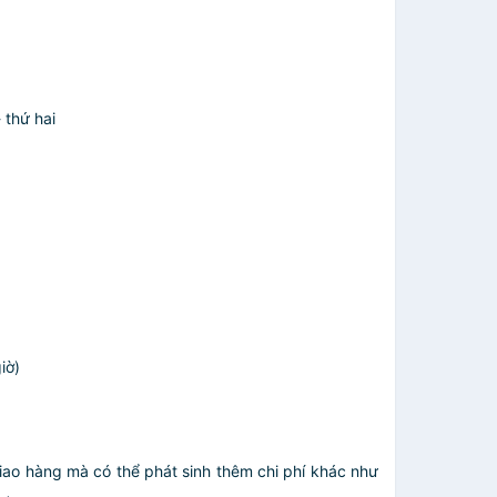
 thứ hai
ờ)
giao hàng mà có thể phát sinh thêm chi phí khác như