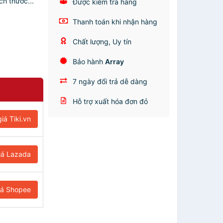
h thước...
Được kiểm tra hàng
Thanh toán khi nhận hàng
Chất lượng, Uy tín
Bảo hành
Array
7 ngày đổi trả dễ dàng
Hỗ trợ xuất hóa đơn đỏ
iá Tiki.vn
iá Lazada
iá Shopee