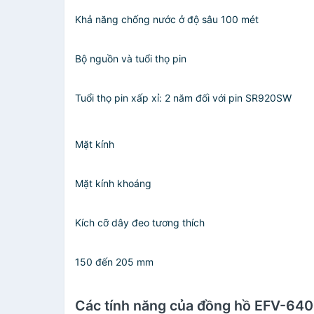
Khả năng chống nước ở độ sâu 100 mét
Bộ nguồn và tuổi thọ pin
Tuổi thọ pin xấp xỉ: 2 năm đối với pin SR920SW
Mặt kính
Mặt kính khoáng
Kích cỡ dây đeo tương thích
150 đến 205 mm
Các tính năng của đồng hồ EFV-64