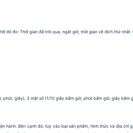
o: Thời gian đã trôi qua, ngắt giờ, thời gian về đích thứ nhất -
út, giây), 3 mặt số (1/10 giây bấm giờ, phút bấm giờ, giây bấm gi
iện hành. Bên cạnh đó, tuỳ vào loại sản phẩm, hình thức và địa chỉ 