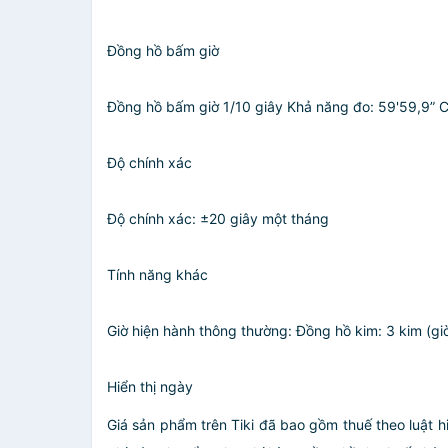
Đồng hồ bấm giờ
Đồng hồ bấm giờ 1/10 giây Khả năng đo: 59'59,9” Chế độ đ
Độ chính xác
Độ chính xác: ±20 giây một tháng
Tính năng khác
Giờ hiện hành thông thường: Đồng hồ kim: 3 kim (giờ, ph
Hiển thị ngày
Giá sản phẩm trên Tiki đã bao gồm thuế theo luật h