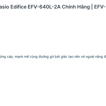
Casio Edifice EFV-640L-2A Chính Hãng | EF
 cứng cáp, mạnh mẽ cùng đường gờ bát giác tạo nên vẻ ngoài năng đ