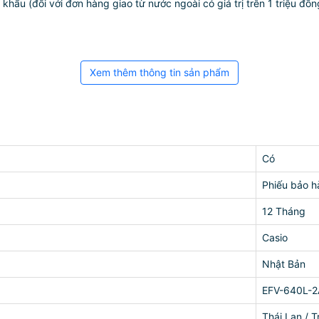
ẩu (đối với đơn hàng giao từ nước ngoài có giá trị trên 1 triệu đồng)
Xem thêm thông tin sản phẩm
Có
Phiếu bảo h
12 Tháng
Casio
Nhật Bản
EFV-640L-2
Thái Lan / 