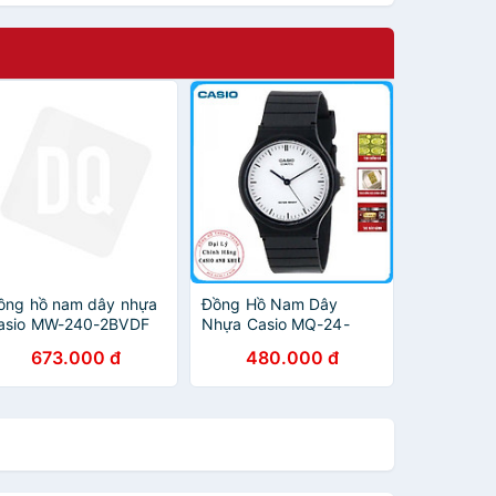
ồng hồ nam dây nhựa
Đồng Hồ Nam Dây
asio MW-240-2BVDF
Nhựa Casio MQ-24-
7ELDF - Đen
673.000 đ
480.000 đ