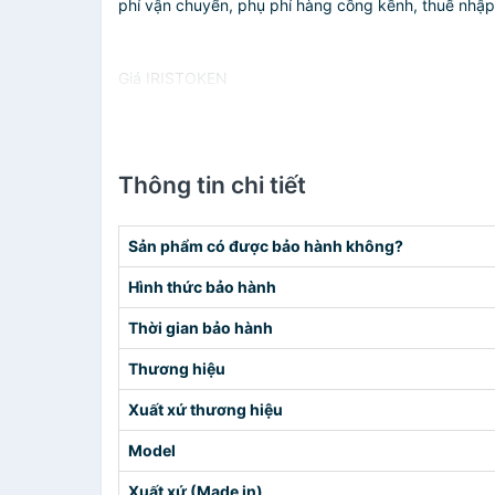
phí vận chuyển, phụ phí hàng cồng kềnh, thuế nhập kh
Giá IRISTOKEN
Thông tin chi tiết
Sản phẩm có được bảo hành không?
Hình thức bảo hành
Thời gian bảo hành
Thương hiệu
Xuất xứ thương hiệu
Model
Xuất xứ (Made in)