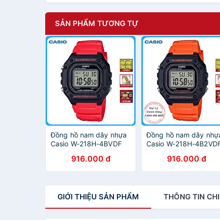
SẢN PHẨM TƯƠNG TỰ
Đồng hồ nam dây nhựa
Đồng hồ nam dây nhự
Casio W-218H-4BVDF
Casio W-218H-4B2VD
916.000 đ
916.000 đ
GIỚI THIỆU
SẢN PHẨM
THÔNG TIN
CHI