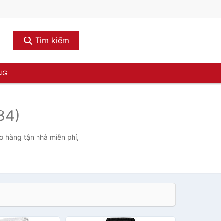
Tìm kiếm
NG
34)
o hàng tận nhà miễn phí,