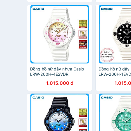
Đồng hồ nữ dây nhựa Casio
Đồng hồ nữ dây 
LRW-200H-4E2VDR
LRW-200H-1EV
1.015.000 đ
1.015.