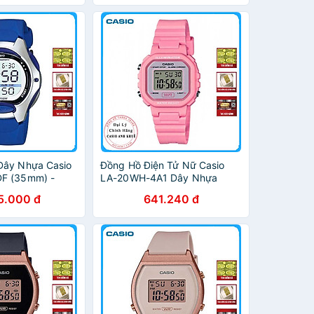
Dây Nhựa Casio
Đồng Hồ Điện Tử Nữ Casio
F (35mm) -
LA-20WH-4A1 Dây Nhựa
5.000 đ
641.240 đ