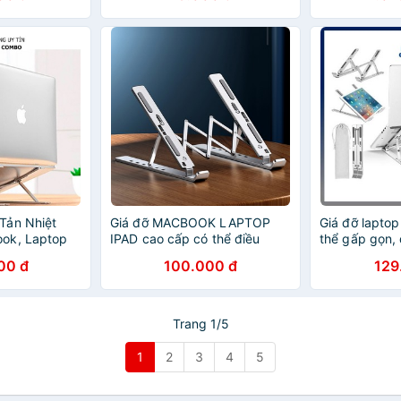
Tản Nhiệt
Giá đỡ MACBOOK LAPTOP
Giá đỡ laptop 𝙏
ok, Laptop
IPAD cao cấp có thể điều
thể gấp gọn, 
 Và Điều
chỉnh được độ cao kê tản
cao, hỗ trợ tả
00 đ
100.000 đ
129
 Cao Lucas
nhiệt laptop, đế kê laptop
LaoTop, Máy 
nhôm
Trang 1/5
1
2
3
4
5