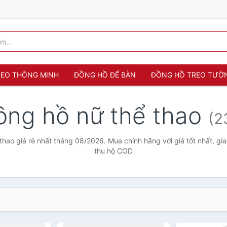
 ĐEO THÔNG MINH
ĐỒNG HỒ ĐỂ BÀN
ĐỒNG HỒ TREO TƯỜ
ồng hồ nữ thể thao
(2
thao giá rẻ nhất tháng 08/2026. Mua chính hãng với giá tốt nhất, gia
thu hộ COD