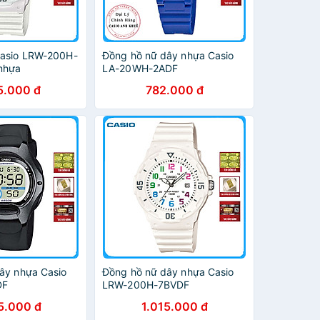
Casio LRW-200H-
Đồng hồ nữ dây nhựa Casio
nhựa
LA-20WH-2ADF
5.000 đ
782.000 đ
ây nhựa Casio
Đồng hồ nữ dây nhựa Casio
DF
LRW-200H-7BVDF
5.000 đ
1.015.000 đ