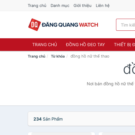
Trang chủ
Danh mục
Giới thiệu
Liên hệ
TRANG CHỦ
ĐỒNG HỒ ĐEO TAY
THIẾT BỊ
đồng hồ nữ thể thao
Trang chủ
Từ khóa
đ
Nơi bán đồng hồ nữ thể 
234
Sản Phẩm