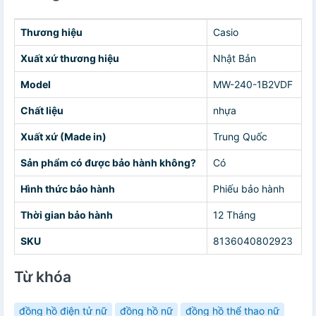
Thương hiệu
Casio
Xuất xứ thương hiệu
Nhật Bản
Model
MW-240-1B2VDF
Chất liệu
nhựa
Xuất xứ (Made in)
Trung Quốc
Sản phẩm có được bảo hành không?
Có
Hình thức bảo hành
Phiếu bảo hành
Thời gian bảo hành
12 Tháng
SKU
8136040802923
Từ khóa
đồng hồ điện tử nữ
đồng hồ nữ
đồng hồ thể thao nữ