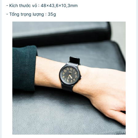
- Kích thước vỏ : 48×43,6×10,3mm
- Tổng trọng lượng : 35g