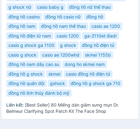
g shock nữ
casio baby g
đồng hồ nữ thể thao
đồng hồ casino
đồng hồ casio nữ
đồng hồ
đồng hồ nam
đồng hồ nam thể thao
casio ae 1200
đồng hồ điện tử nam
casio 1200
ga-2110et-8adr
casio g shock ga 1100
g shock
đồng hồ điện tử
casio g shock
casio ae 1200whd
skmei 1155b
đồng hồ nam dây cao su
dong ho skmei nam
đồng hồ g shock
skmei
casio đồng hồ điện tử
đồng hồ quân đội
gshock
đồng hồ g shock ga 710
đồng hồ lính thủy đánh bộ mỹ
Liên kết:
[Best Seller] 80 Miếng dán giảm sưng mụn Dr.
Belmeur Clarifying Spot Patch Kit The Face Shop