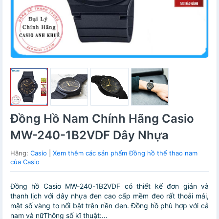
Đồng Hồ Nam Chính Hãng Casio
MW-240-1B2VDF Dây Nhựa
Hãng:
Casio
|
Xem thêm các sản phẩm Đồng hồ thể thao nam
của Casio
Đồng hồ Casio MW-240-1B2VDF có thiết kế đơn giản và
thanh lịch với dây nhựa đen cao cấp mềm đeo rất thoải mái,
mặt số vàng to nổi bật trên nền đen. Đồng hồ phù hợp với cả
nam và nữThông số kĩ thuật:...