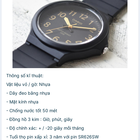
Thông số kĩ thuật:
Vật liệu vỏ / gờ: Nhựa
- Dây đeo bằng nhựa
- Mặt kính nhựa
- Chống nước tốt 50 mét
- Đồng hồ 3 kim : Giờ, phút, giây
- Độ chính xác: + / -20 giây mỗi tháng
- Tuổi thọ pin xấp xỉ: 3 năm với pin SR626SW