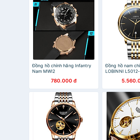
Đồng hồ chính hãng Infantry
Đồng hồ nam ch
Nam MWI2
LOBINNI L5012-
780.000 đ
5.560.