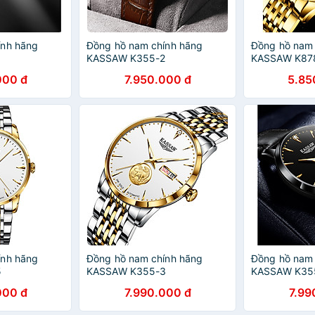
ính hãng
Đồng hồ nam chính hãng
Đồng hồ nam 
1
KASSAW K355-2
KASSAW K87
000 đ
7.950.000 đ
5.85
ính hãng
Đồng hồ nam chính hãng
Đồng hồ nam 
5
KASSAW K355-3
KASSAW K35
000 đ
7.990.000 đ
7.99