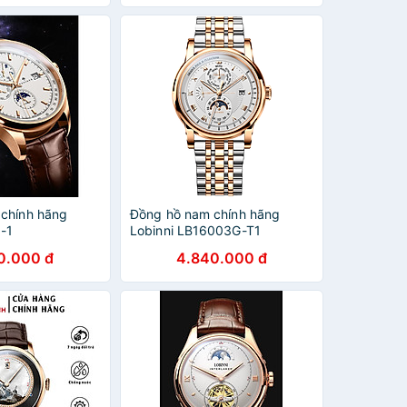
chính hãng
Đồng hồ nam chính hãng
5-1
Lobinni LB16003G-T1
0.000 đ
4.840.000 đ