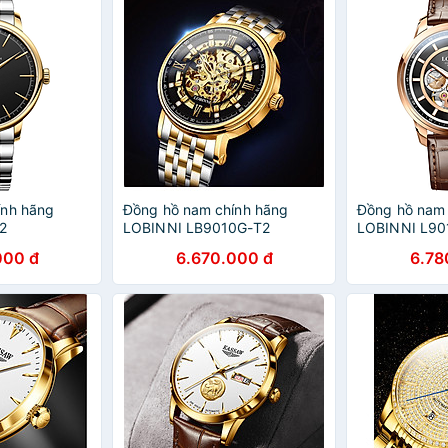
ính hãng
Đồng hồ nam chính hãng
Đồng hồ nam 
2
LOBINNI LB9010G-T2
LOBINNI L90
000 đ
6.670.000 đ
6.78