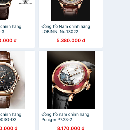
chính hãng
Đồng hồ Nam chính hãng
3-3
LOBINNI No.13022
0.000 đ
5.380.000 đ
chính hãng
Đồng hồ nam chính hãng
6003G-D2
Poniger P7.23-2
0.000 đ
8.170.000 đ