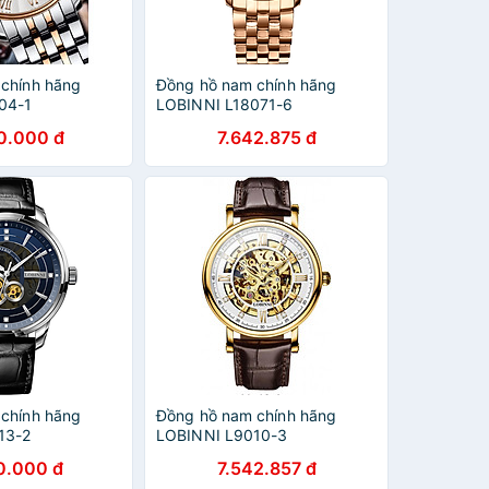
chính hãng
Đồng hồ nam chính hãng
04-1
LOBINNI L18071-6
0.000 đ
7.642.875 đ
chính hãng
Đồng hồ nam chính hãng
13-2
LOBINNI L9010-3
0.000 đ
7.542.857 đ