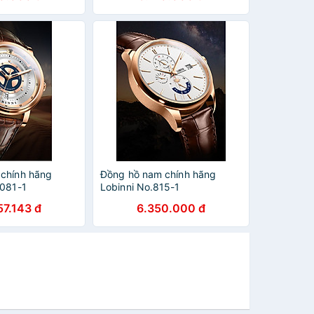
chính hãng
Đồng hồ nam chính hãng
8081-1
Lobinni No.815-1
57.143 đ
6.350.000 đ