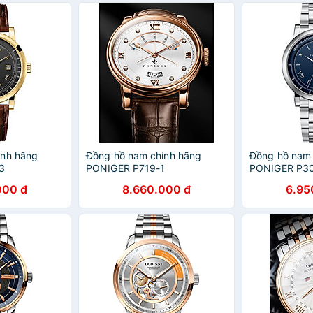
ính hãng
Đồng hồ nam chính hãng
Đồng hồ nam 
3
PONIGER P719-1
PONIGER P3
000 đ
8.660.000 đ
6.95