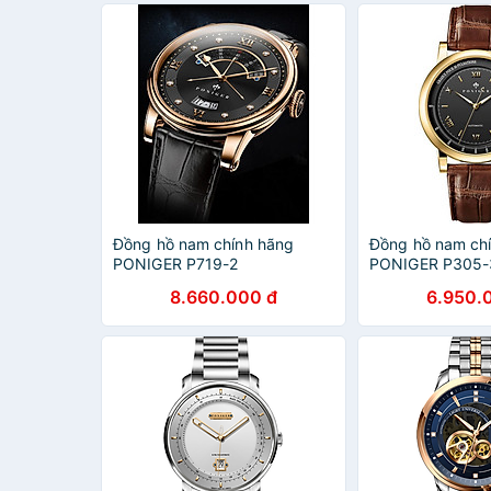
Đồng hồ nam chính hãng
Đồng hồ nam ch
PONIGER P719-2
PONIGER P305-
8.660.000 đ
6.950.