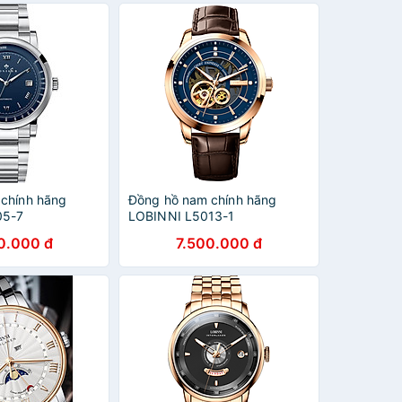
chính hãng
Đồng hồ nam chính hãng
05-7
LOBINNI L5013-1
0.000 đ
7.500.000 đ