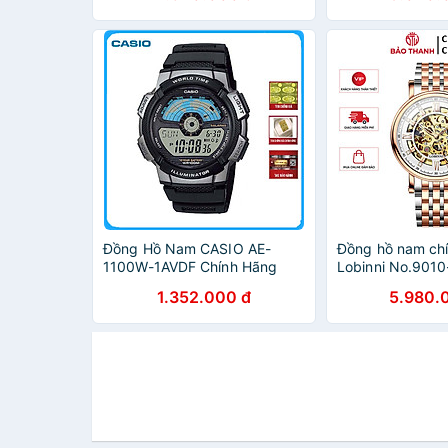
Đồng Hồ Nam CASIO AE-
Đồng hồ nam ch
1100W-1AVDF Chính Hãng
Lobinni No.9010
1.352.000 đ
5.980.