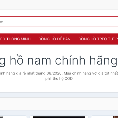
 ĐEO THÔNG MINH
ĐỒNG HỒ ĐỂ BÀN
ĐỒNG HỒ TREO TƯỜ
g hồ nam chính hãn
nh hãng giá rẻ nhất tháng 08/2026. Mua chính hãng với giá tốt nhất
phí, thu hộ COD