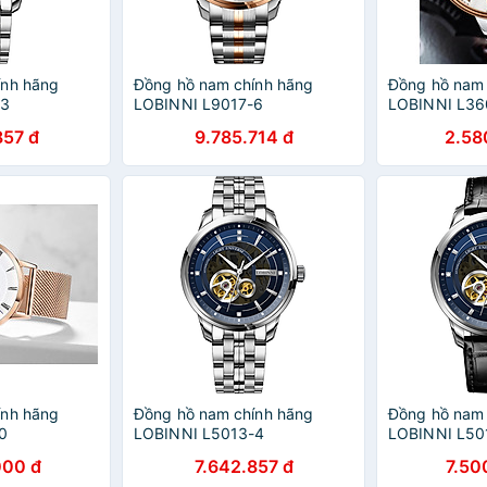
ính hãng
Đồng hồ nam chính hãng
Đồng hồ nam 
-3
LOBINNI L9017-6
LOBINNI L36
857 đ
9.785.714 đ
2.58
ính hãng
Đồng hồ nam chính hãng
Đồng hồ nam 
10
LOBINNI L5013-4
LOBINNI L50
000 đ
7.642.857 đ
7.50