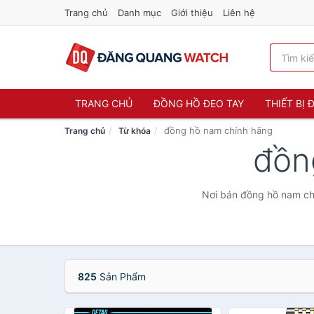
Trang chủ
Danh mục
Giới thiệu
Liên hệ
TRANG CHỦ
ĐỒNG HỒ ĐEO TAY
THIẾT BỊ
đồng hồ nam chính hãng
Trang chủ
Từ khóa
đồn
Nơi bán đồng hồ nam chí
825
Sản Phẩm