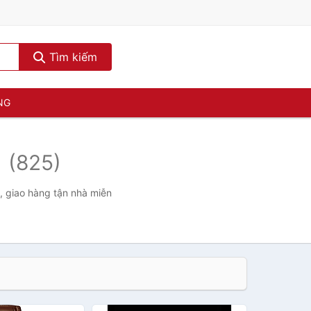
Tìm kiếm
NG
g
(825)
, giao hàng tận nhà miễn