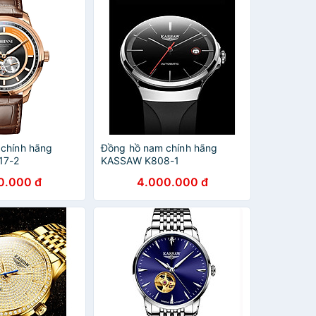
chính hãng
Đồng hồ nam chính hãng
17-2
KASSAW K808-1
0.000 đ
4.000.000 đ