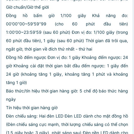
Giờ chuẩn/Giờ thế giới
Đồng hồ bấm giờ 1/100 giây Khả năng đo:
00'00''00~59'59''99 (cho 60 phút đầu tiên)
1:00'00~23:59'59 (sau 60 phút) Đơn vị đo: 1/100 giây (trong
60 phút đầu tiên), 1 giây (sau 60 phút) Thời gian đã trôi qua,
ngắt giờ, thời gian về đích thứ nhất - thứ hai
Đồng hồ đếm ngược Đơn vị đo: 1 giây Khoảng đếm ngược: 24
giờ Khoảng cài đặt thời gian bắt đầu đếm ngược: 1 giây đến
24 giờ (khoảng tăng 1 giây, khoảng tăng 1 phút và khoảng
tăng 1 giờ)
Báo thức/tín hiệu thời gian hàng giờ: 5 chế độ báo thức hàng
ngày
Tín hiệu thời gian hàng giờ
Đèn chiếu sáng: Hai đèn LED Đèn LED dành cho mặt đồng hồ
(Đèn chiếu sáng cực mạnh, thời lượng chiếu sáng có thể chọn
(1,5 giây hoặc 3 giây), phát sáng sau) Đèn nền LED dành cho