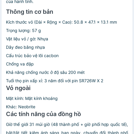
của hành tinh.
Thông tin cơ bản
Kích thước vỏ (Dài × Rộng × Cao): 50.8 × 47.1 × 13.1 mm
Trọng lượng: 57 g
Vật liệu vỏ / gờ: Nhựa
Dây đeo bằng nhựa
Cấu trúc bảo vệ lõi cacbon
Chống va đập
Khả năng chống nước ở độ sâu 200 mét
Tuổi thọ pin xấp xỉ: 3 năm đối với pin SR726W X 2
Vỏ ngoài
Mặt kính: Mặt kính khoáng
Khác: Neobrite
Các tính năng của đồng hồ
Giờ thế giới 31 múi giờ (48 thành phố + giờ phối hợp quốc tế),
bật/tắt tiết kiệm ánh sáng ban ngày, chuyển đổi thành phố