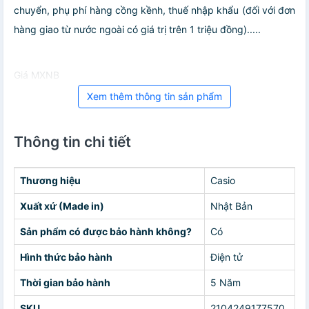
chuyển, phụ phí hàng cồng kềnh, thuế nhập khẩu (đối với đơn
hàng giao từ nước ngoài có giá trị trên 1 triệu đồng).....
Giá MXNB
Xem thêm thông tin sản phẩm
Thông tin chi tiết
Thương hiệu
Casio
Xuất xứ (Made in)
Nhật Bản
Sản phẩm có được bảo hành không?
Có
Hình thức bảo hành
Điện tử
Thời gian bảo hành
5 Năm
SKU
2104249177570