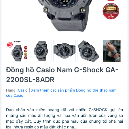
Đồng hồ Casio Nam G-Shock GA-
2200SL-8ADR
Hãng:
Casio
|
Xem thêm các sản phẩm Đồng hồ thể thao nam
của Casio
Dạo chân vào miền hoang dã với chiếc G-SHOCK gợi lên
những sắc màu ấn tượng và hoa văn uốn lượn của vùng sa
mạc đầy cát. Quy trình đúc pha màu của chúng tôi pha hai
loại nhựa resin có màu đất khác nha...