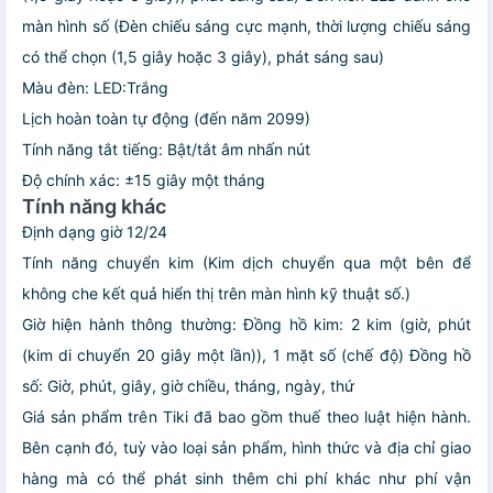
màn hình số (Đèn chiếu sáng cực mạnh, thời lượng chiếu sáng
có thể chọn (1,5 giây hoặc 3 giây), phát sáng sau)
Màu đèn: LED:Trắng
Lịch hoàn toàn tự động (đến năm 2099)
Tính năng tắt tiếng: Bật/tắt âm nhấn nút
Độ chính xác: ±15 giây một tháng
Tính năng khác
Định dạng giờ 12/24
Tính năng chuyển kim (Kim dịch chuyển qua một bên để
không che kết quả hiển thị trên màn hình kỹ thuật số.)
Giờ hiện hành thông thường: Đồng hồ kim: 2 kim (giờ, phút
(kim di chuyển 20 giây một lần)), 1 mặt số (chế độ) Đồng hồ
số: Giờ, phút, giây, giờ chiều, tháng, ngày, thứ
Giá sản phẩm trên Tiki đã bao gồm thuế theo luật hiện hành.
Bên cạnh đó, tuỳ vào loại sản phẩm, hình thức và địa chỉ giao
hàng mà có thể phát sinh thêm chi phí khác như phí vận