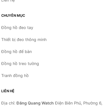
CHUYÊN MỤC
Đồng hồ đeo tay
Thiết bị đeo thông minh
Đồng hồ để bàn
Đồng hồ treo tường
Tranh đồng hồ
LIÊN HỆ
Địa chỉ:
Đăng Quang Watch
Điện Biên Phủ, Phường 6,