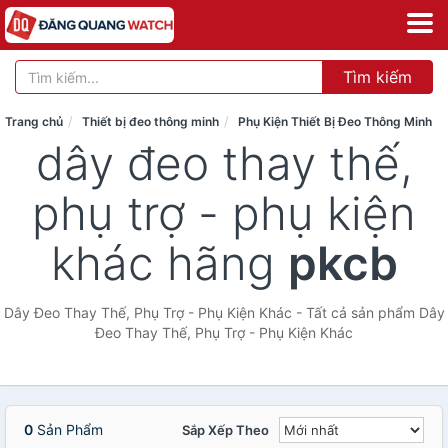
Tìm kiếm
Trang chủ
Thiết bị đeo thông minh
Phụ Kiện Thiết Bị Đeo Thông Minh
dây đeo thay thế,
phụ trợ - phụ kiện
khác hãng
pkcb
Dây Đeo Thay Thế, Phụ Trợ - Phụ Kiện Khác - Tất cả sản phẩm Dây
Đeo Thay Thế, Phụ Trợ - Phụ Kiện Khác
0
Sản Phẩm
Sắp Xếp Theo