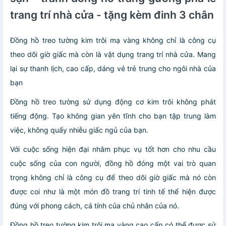
trang trí nhà cửa - tặng kèm đinh 3 chân
Đồng hồ treo tường kim trôi mạ vàng không chỉ là công cụ
theo dõi giờ giấc mà còn là vật dụng trang trí nhà cửa. Mang
lại sự thanh lịch, cao cấp, dáng vẻ trẻ trung cho ngôi nhà của
bạn
Đồng hồ treo tường sử dụng động cơ kim trôi không phát
tiếng động. Tạo không gian yên tĩnh cho bạn tập trung làm
việc, không quấy nhiễu giấc ngủ của bạn.
Với cuộc sống hiện đại nhằm phục vụ tốt hơn cho nhu cầu
cuộc sống của con người, đồng hồ đóng một vai trò quan
trọng không chỉ là công cụ để theo dõi giờ giấc mà nó còn
được coi như là một món đồ trang trí tinh tế thể hiện được
đúng với phong cách, cá tính của chủ nhân của nó.
Đồng hồ treo tường kim trôi mạ vàng cao cấp có thể được sử