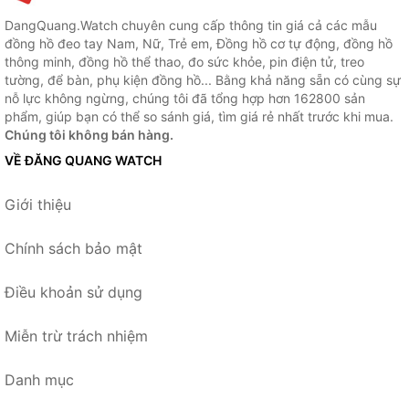
DangQuang.Watch chuyên cung cấp thông tin giá cả các mẫu
đồng hồ đeo tay Nam, Nữ, Trẻ em, Đồng hồ cơ tự động, đồng hồ
thông minh, đồng hồ thể thao, đo sức khỏe, pin điện tử, treo
tường, để bàn, phụ kiện đồng hồ... Bằng khả năng sẵn có cùng sự
nỗ lực không ngừng, chúng tôi đã tổng hợp hơn 162800 sản
phẩm, giúp bạn có thể so sánh giá, tìm giá rẻ nhất trước khi mua.
Chúng tôi không bán hàng.
VỀ ĐĂNG QUANG WATCH
Giới thiệu
Chính sách bảo mật
Điều khoản sử dụng
Miễn trừ trách nhiệm
Danh mục