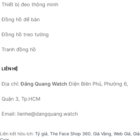
Thiết bị đeo thông minh
Đồng hồ để bàn
Đồng hồ treo tường
Tranh đồng hồ
LIÊN HỆ
Địa chỉ:
Đăng Quang Watch
Điện Biên Phủ, Phường 6,
Quận 3, Tp.HCM
Email: lienhe@dangquang.watch
Liên kết hữu ích:
Tỷ giá
,
The Face Shop 360
,
Giá Vàng
,
Web Giá
,
Giá
Coin