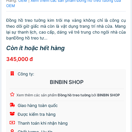
Hãng:
OEM
|
Xem thêm các sản phẩm Đồng hồ treo tường của
OEM
Đồng hồ treo tường kim trôi mạ vàng không chỉ là công cụ
theo dõi giờ giấc mà còn là vật dụng trang trí nhà cửa. Mang
lại sự thanh lịch, cao cấp, dáng vẻ trẻ trung cho ngôi nhà của
bạnĐồng hồ treo tư...
Còn ít hoặc hết hàng
345,000 đ
Công ty:
BINBIN SHOP
Xem thêm các sản phẩm
Đồng hồ treo tường
bởi
BINBIN SHOP
Giao hàng toàn quốc
Được kiểm tra hàng
Thanh toán khi nhận hàng
Chất lượng, Uy tín