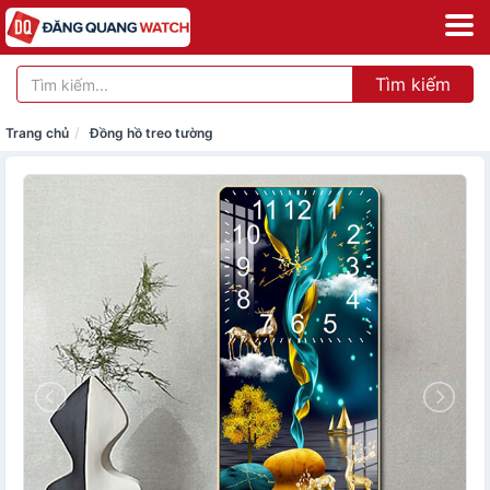
Tìm kiếm
Trang chủ
Đồng hồ treo tường