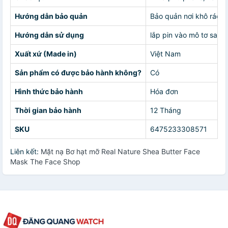
Hướng dẫn bảo quản
Bảo quản nơi khô ráo, 
Hướng dẫn sử dụng
lắp pin vào mô tơ sau 
Xuất xứ (Made in)
Việt Nam
Sản phẩm có được bảo hành không?
Có
Hình thức bảo hành
Hóa đơn
Thời gian bảo hành
12 Tháng
SKU
6475233308571
Liên kết:
Mặt nạ Bơ hạt mỡ Real Nature Shea Butter Face
Mask The Face Shop