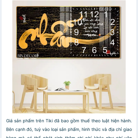
Giá sản phẩm trên Tiki đã bao gồm thuế theo luật hiện hành.
Bên cạnh đó, tuỳ vào loại sản phẩm, hình thức và địa chỉ giao
hàng mà có thể phát sinh thêm chi phí khác như phí vận