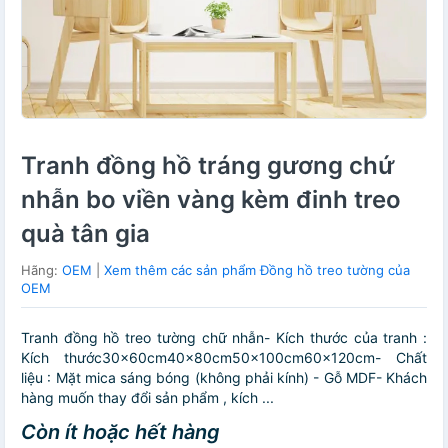
Tranh đồng hồ tráng gương chứ
nhẫn bo viền vàng kèm đinh treo
quà tân gia
Hãng:
OEM
|
Xem thêm các sản phẩm Đồng hồ treo tường của
OEM
Tranh đồng hồ treo tường chữ nhẫn- Kích thước của tranh :
Kích thước30x60cm40x80cm50x100cm60x120cm- Chất
liệu : Mặt mica sáng bóng (không phải kính) - Gỗ MDF- Khách
hàng muốn thay đổi sản phẩm , kích ...
Còn ít hoặc hết hàng