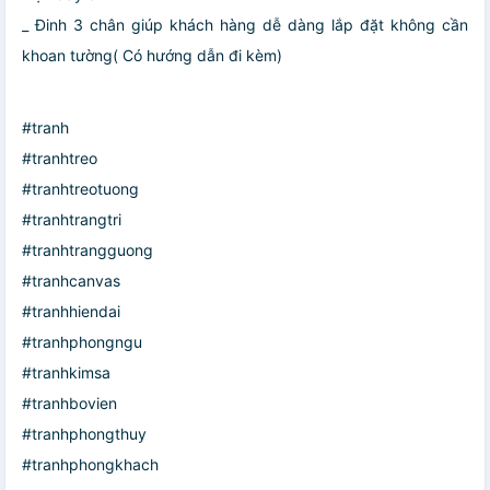
_ Đinh 3 chân giúp khách hàng dễ dàng lắp đặt không cần
khoan tường( Có hướng dẫn đi kèm)
#tranh
#tranhtreo
#tranhtreotuong
#tranhtrangtri
#tranhtrangguong
#tranhcanvas
#tranhhiendai
#tranhphongngu
#tranhkimsa
#tranhbovien
#tranhphongthuy
#tranhphongkhach