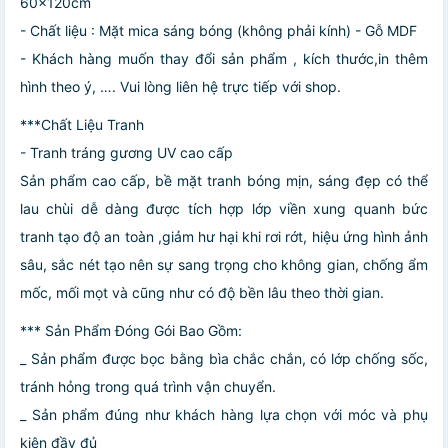
60x120cm
- Chất liệu : Mặt mica sáng bóng (không phải kính) - Gỗ MDF
- Khách hàng muốn thay đổi sản phẩm , kích thước,in thêm
hình theo ý, …. Vui lòng liên hệ trực tiếp với shop.
***Chất Liệu Tranh
- Tranh tráng gương UV cao cấp
Sản phẩm cao cấp, bề mặt tranh bóng mịn, sáng đẹp có thể
lau chùi dễ dàng được tích hợp lớp viền xung quanh bức
tranh tạo độ an toàn ,giảm hư hại khi rơi rớt, hiệu ứng hình ảnh
sâu, sắc nét tạo nên sự sang trọng cho không gian, chống ẩm
mốc, mối mọt và cũng như có độ bền lâu theo thời gian.
*** Sản Phẩm Đóng Gói Bao Gồm:
_ Sản phẩm được bọc bằng bìa chắc chắn, có lớp chống sốc,
tránh hỏng trong quá trình vận chuyển.
_ Sản phẩm đúng như khách hàng lựa chọn với móc và phụ
kiện đầy đủ