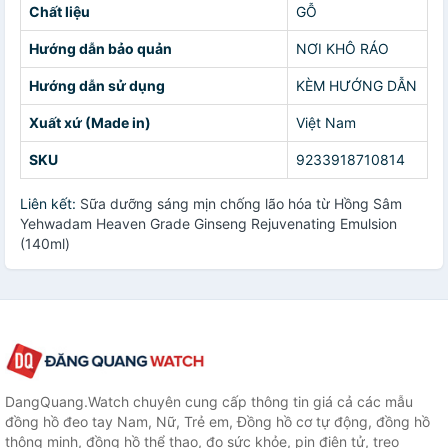
Chất liệu
GỖ
Hướng dẫn bảo quản
NƠI KHÔ RÁO
Hướng dẫn sử dụng
KÈM HƯỚNG DẪN
Xuất xứ (Made in)
Việt Nam
SKU
9233918710814
Liên kết:
Sữa dưỡng sáng mịn chống lão hóa từ Hồng Sâm
Yehwadam Heaven Grade Ginseng Rejuvenating Emulsion
(140ml)
DangQuang.Watch chuyên cung cấp thông tin giá cả các mẫu
đồng hồ đeo tay Nam, Nữ, Trẻ em, Đồng hồ cơ tự động, đồng hồ
thông minh, đồng hồ thể thao, đo sức khỏe, pin điện tử, treo