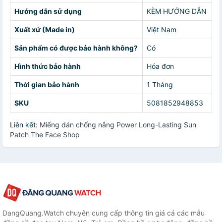
Hướng dẫn sử dụng
KÈM HƯỚNG DẪN
Xuất xứ (Made in)
Việt Nam
Sản phẩm có được bảo hành không?
Có
Hình thức bảo hành
Hóa đơn
Thời gian bảo hành
1 Tháng
SKU
5081852948853
Liên kết:
Miếng dán chống nắng Power Long-Lasting Sun
Patch The Face Shop
DangQuang.Watch chuyên cung cấp thông tin giá cả các mẫu