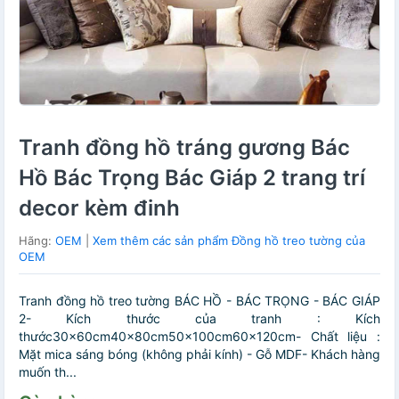
Tranh đồng hồ tráng gương Bác
Hồ Bác Trọng Bác Giáp 2 trang trí
decor kèm đinh
Hãng:
OEM
|
Xem thêm các sản phẩm Đồng hồ treo tường của
OEM
Tranh đồng hồ treo tường BÁC HỒ - BÁC TRỌNG - BÁC GIÁP
2- Kích thước của tranh : Kích
thước30x60cm40x80cm50x100cm60x120cm- Chất liệu :
Mặt mica sáng bóng (không phải kính) - Gỗ MDF- Khách hàng
muốn th...