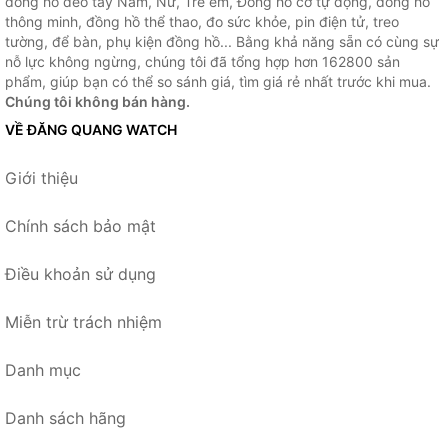
đồng hồ đeo tay Nam, Nữ, Trẻ em, Đồng hồ cơ tự động, đồng hồ
thông minh, đồng hồ thể thao, đo sức khỏe, pin điện tử, treo
tường, để bàn, phụ kiện đồng hồ... Bằng khả năng sẵn có cùng sự
nỗ lực không ngừng, chúng tôi đã tổng hợp hơn 162800 sản
phẩm, giúp bạn có thể so sánh giá, tìm giá rẻ nhất trước khi mua.
Chúng tôi không bán hàng.
VỀ ĐĂNG QUANG WATCH
Giới thiệu
Chính sách bảo mật
Điều khoản sử dụng
Miễn trừ trách nhiệm
Danh mục
Danh sách hãng