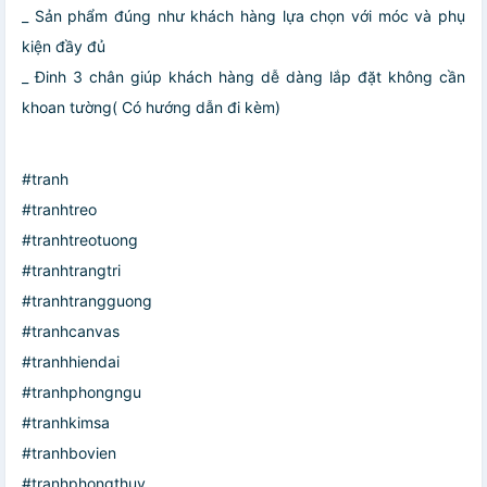
_ Sản phẩm đúng như khách hàng lựa chọn với móc và phụ
kiện đầy đủ
_ Đinh 3 chân giúp khách hàng dễ dàng lắp đặt không cần
khoan tường( Có hướng dẫn đi kèm)
#tranh
#tranhtreo
#tranhtreotuong
#tranhtrangtri
#tranhtrangguong
#tranhcanvas
#tranhhiendai
#tranhphongngu
#tranhkimsa
#tranhbovien
#tranhphongthuy