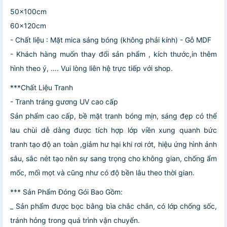
50x100cm
60x120cm
- Chất liệu : Mặt mica sáng bóng (không phải kính) - Gỗ MDF
- Khách hàng muốn thay đổi sản phẩm , kích thước,in thêm
hình theo ý, …. Vui lòng liên hệ trực tiếp với shop.
***Chất Liệu Tranh
- Tranh tráng gương UV cao cấp
Sản phẩm cao cấp, bề mặt tranh bóng mịn, sáng đẹp có thể
lau chùi dễ dàng được tích hợp lớp viền xung quanh bức
tranh tạo độ an toàn ,giảm hư hại khi rơi rớt, hiệu ứng hình ảnh
sâu, sắc nét tạo nên sự sang trọng cho không gian, chống ẩm
mốc, mối mọt và cũng như có độ bền lâu theo thời gian.
*** Sản Phẩm Đóng Gói Bao Gồm:
_ Sản phẩm được bọc bằng bìa chắc chắn, có lớp chống sốc,
tránh hỏng trong quá trình vận chuyển.