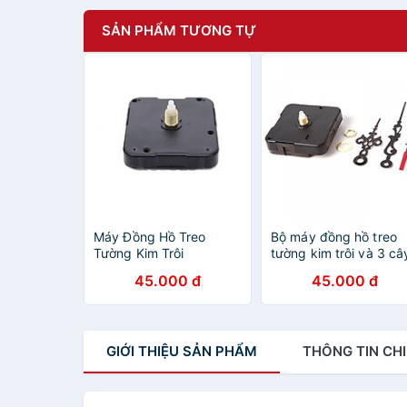
SẢN PHẨM TƯƠNG TỰ
Máy Đồng Hồ Treo
Bộ máy đồng hồ treo
Tường Kim Trôi
tường kim trôi và 3 câ
kim kèm theo ốc vít
45.000 đ
45.000 đ
GIỚI THIỆU
SẢN PHẨM
THÔNG TIN
CHI