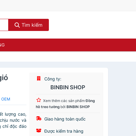
Tìm kiếm
NG
gió
Công ty:
BINBIN SHOP
a OEM
Xem thêm các sản phẩm
Đồng
hồ treo tường
bởi
BINBIN SHOP
ất lượng cao,
Giao hàng toàn quốc
chịu nước và
 chỉ độc đáo
Được kiểm tra hàng