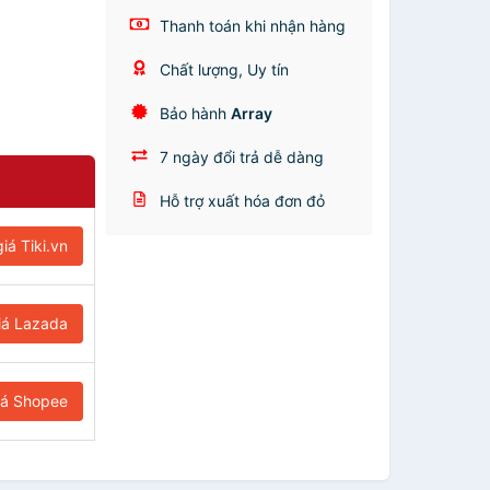
Thanh toán khi nhận hàng
Chất lượng, Uy tín
Bảo hành
Array
7 ngày đổi trả dễ dàng
Hỗ trợ xuất hóa đơn đỏ
iá Tiki.vn
iá Lazada
iá Shopee