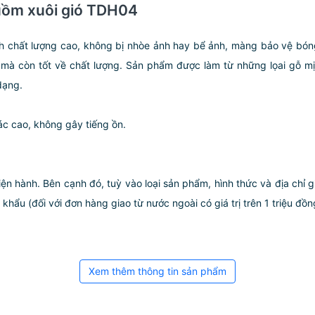
buồm xuôi gió TDH04
ảnh chất lượng cao, không bị nhòe ảnh hay bể ảnh, màng bảo vệ bón
mà còn tốt về chất lượng. Sản phẩm được làm từ những lọai gỗ m
dạng.
c cao, không gây tiếng ồn.
iện hành. Bên cạnh đó, tuỳ vào loại sản phẩm, hình thức và địa chỉ 
ẩu (đối với đơn hàng giao từ nước ngoài có giá trị trên 1 triệu đồng)
Xem thêm thông tin sản phẩm