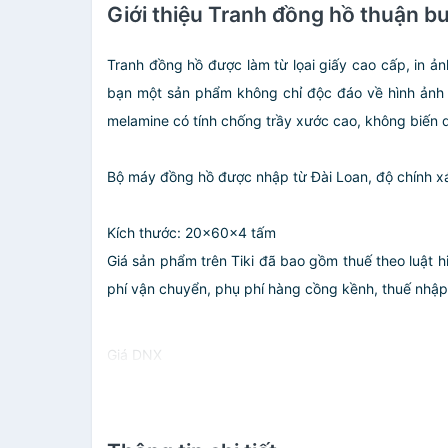
Giới thiệu Tranh đồng hồ thuận 
Tranh đồng hồ được làm từ lọai giấy cao cấp, in 
bạn một sản phẩm không chỉ độc đáo về hình ảnh 
melamine có tính chống trầy xước cao, không biến 
Bộ máy đồng hồ được nhập từ Đài Loan, độ chính xá
Kích thước: 20x60x4 tấm
Giá sản phẩm trên Tiki đã bao gồm thuế theo luật h
phí vận chuyển, phụ phí hàng cồng kềnh, thuế nhập kh
Giá DNX