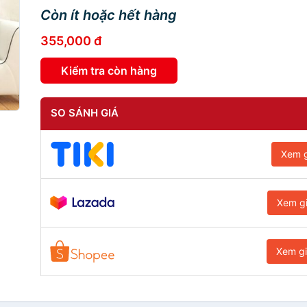
Còn ít hoặc hết hàng
355,000 đ
Kiểm tra còn hàng
SO SÁNH GIÁ
Xem g
Xem g
Xem g