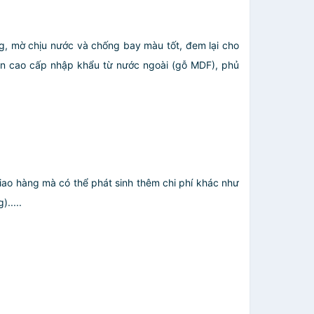
g, mờ chịu nước và chống bay màu tốt, đem lại cho
ịn cao cấp nhập khẩu từ nước ngoài (gỗ MDF), phủ
giao hàng mà có thể phát sinh thêm chi phí khác như
.....