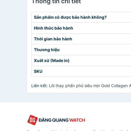
Thông tin chi tiết
Sản phẩm có được bảo hành không?
Hình thức bảo hành
Thời gian bảo hành
Thương hiệu
Xuất xứ (Made in)
SKU
Liên kết:
Lõi thay phấn phủ siêu mịn Gold Collage