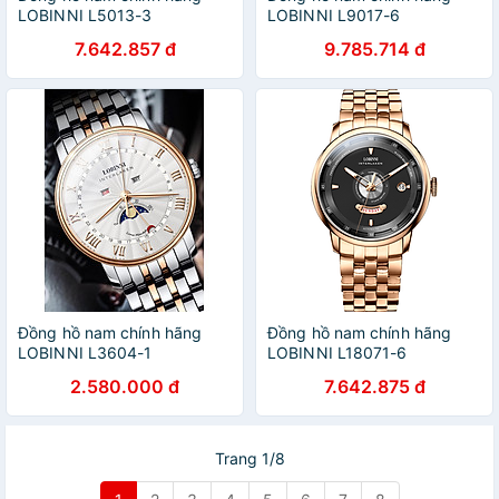
LOBINNI L5013-3
LOBINNI L9017-6
7.642.857 đ
9.785.714 đ
Đồng hồ nam chính hãng
Đồng hồ nam chính hãng
LOBINNI L3604-1
LOBINNI L18071-6
2.580.000 đ
7.642.875 đ
Trang 1/8