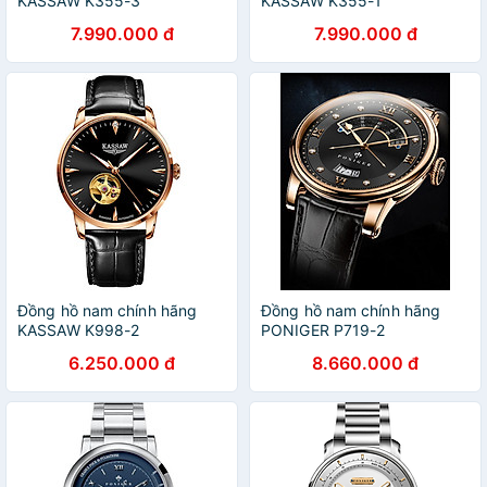
KASSAW K355-3
KASSAW K355-1
7.990.000 đ
7.990.000 đ
Đồng hồ nam chính hãng
Đồng hồ nam chính hãng
KASSAW K998-2
PONIGER P719-2
6.250.000 đ
8.660.000 đ