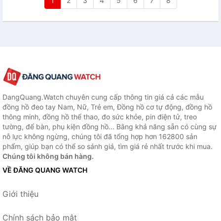
1
2
3
4
5
6
7
8
DangQuang.Watch chuyên cung cấp thông tin giá cả các mẫu
đồng hồ đeo tay Nam, Nữ, Trẻ em, Đồng hồ cơ tự động, đồng hồ
thông minh, đồng hồ thể thao, đo sức khỏe, pin điện tử, treo
tường, để bàn, phụ kiện đồng hồ... Bằng khả năng sẵn có cùng sự
nỗ lực không ngừng, chúng tôi đã tổng hợp hơn 162800 sản
phẩm, giúp bạn có thể so sánh giá, tìm giá rẻ nhất trước khi mua.
Chúng tôi không bán hàng.
VỀ ĐĂNG QUANG WATCH
Giới thiệu
Chính sách bảo mật