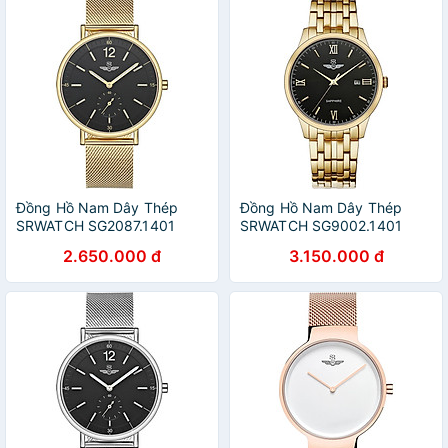
Đồng Hồ Nam Dây Thép
Đồng Hồ Nam Dây Thép
SRWATCH SG2087.1401
SRWATCH SG9002.1401
(39mm)
(39mm)
2.650.000 đ
3.150.000 đ