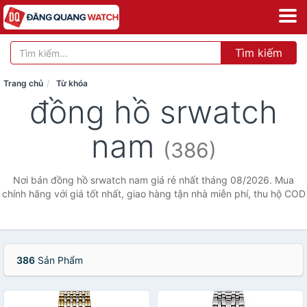
Tìm kiếm
Trang chủ
Từ khóa
đồng hồ srwatch
nam
(386)
Nơi bán đồng hồ srwatch nam giá rẻ nhất tháng 08/2026. Mua
chính hãng với giá tốt nhất, giao hàng tận nhà miễn phí, thu hộ COD
386
Sản Phẩm