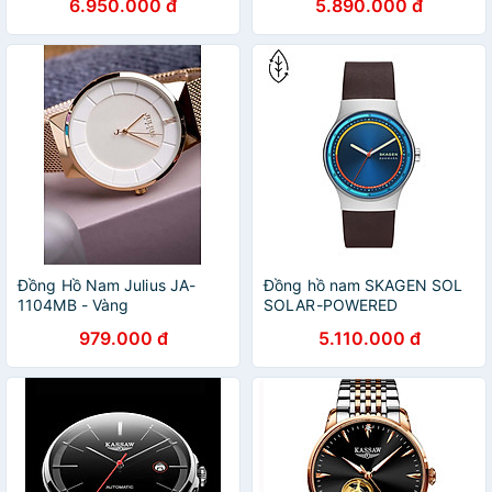
6.950.000 đ
5.890.000 đ
Đồng Hồ Nam Julius JA-
Đồng hồ nam SKAGEN SOL
1104MB - Vàng
SOLAR-POWERED
SKW6794
979.000 đ
5.110.000 đ