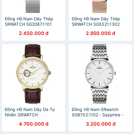
Đồng Hồ Nam Dây Thép
Đồng Hồ Nam Dây Thép
SRWATCH SG2087.1101
SRWATCH SG5521.1302
(39mm)
(39mm)
2.450.000 đ
2.950.000 đ
Đồng Hồ Nam Dây Da Tự
Đồng Hồ Nam SRwatch
Nhiên SRWATCH
SG8702.1102 - Sapphire -
SG8874.4602
40mm - Quartz (Pin) - Dây
4.700.000 đ
3.200.000 đ
kim loại