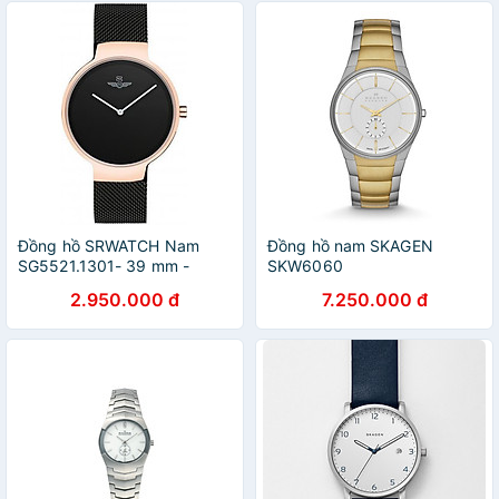
Đồng hồ SRWATCH Nam
Đồng hồ nam SKAGEN
SG5521.1301- 39 mm -
SKW6060
Quartz (Pin) - Dây kim loại
2.950.000 đ
7.250.000 đ