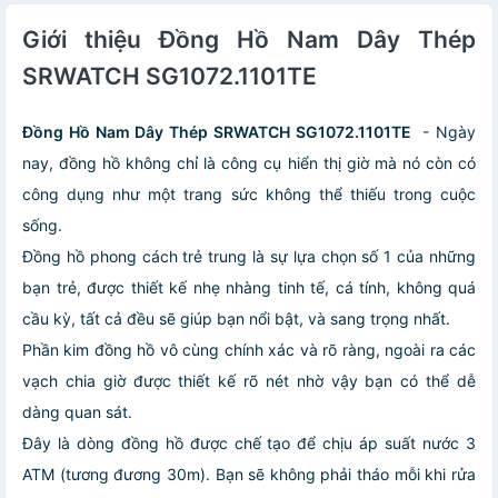
Giới thiệu Đồng Hồ Nam Dây Thép
SRWATCH SG1072.1101TE
Đồng Hồ Nam Dây Thép SRWATCH SG1072.1101TE
- Ngày
nay, đồng hồ không chỉ là công cụ hiển thị giờ mà nó còn có
công dụng như một trang sức không thể thiếu trong cuộc
sống.
Đồng hồ phong cách trẻ trung là sự lựa chọn số 1 của những
bạn trẻ, được thiết kế nhẹ nhàng tinh tế, cá tính, không quá
cầu kỳ, tất cả đều sẽ giúp bạn nổi bật, và sang trọng nhất.
Phần kim đồng hồ vô cùng chính xác và rõ ràng, ngoài ra các
vạch chia giờ được thiết kế rõ nét nhờ vậy bạn có thể dễ
dàng quan sát.
Đây là dòng đồng hồ được chế tạo để chịu áp suất nước 3
ATM (tương đương 30m). Bạn sẽ không phải tháo mỗi khi rửa