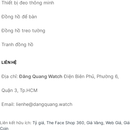
Thiết bị đeo thông minh
Đồng hồ để bàn
Đồng hồ treo tường
Tranh đồng hồ
LIÊN HỆ
Địa chỉ:
Đăng Quang Watch
Điện Biên Phủ, Phường 6,
Quận 3, Tp.HCM
Email: lienhe@dangquang.watch
Liên kết hữu ích:
Tỷ giá
,
The Face Shop 360
,
Giá Vàng
,
Web Giá
,
Giá
Coin