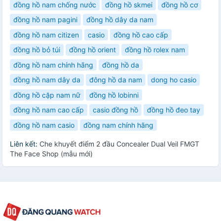
đồng hồ nam chống nước
đồng hồ skmei
đồng hồ cơ
đồng hồ nam pagini
đồng hồ dây da nam
đồng hồ nam citizen
casio
đồng hồ cao cấp
đồng hồ bỏ túi
đồng hồ orient
đồng hồ rolex nam
đồng hồ nam chính hãng
đồng hồ da
đồng hồ nam dây da
đông hồ da nam
dong ho casio
đồng hồ cặp nam nữ
đồng hồ lobinni
đồng hồ nam cao cấp
casio đồng hồ
đồng hồ đeo tay
đồng hồ nam casio
đồng nam chính hãng
Liên kết:
Che khuyết điểm 2 đầu Concealer Dual Veil FMGT
The Face Shop (mẫu mới)