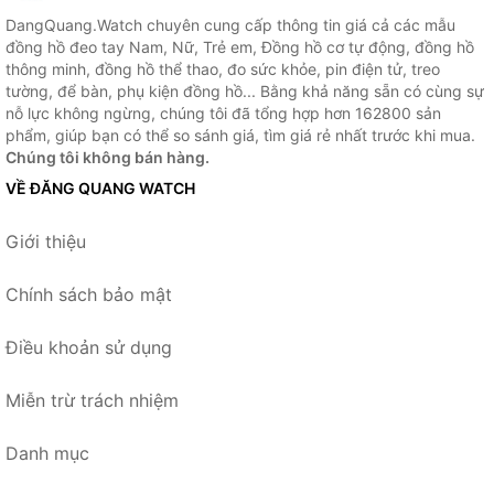
DangQuang.Watch chuyên cung cấp thông tin giá cả các mẫu
đồng hồ đeo tay Nam, Nữ, Trẻ em, Đồng hồ cơ tự động, đồng hồ
thông minh, đồng hồ thể thao, đo sức khỏe, pin điện tử, treo
tường, để bàn, phụ kiện đồng hồ... Bằng khả năng sẵn có cùng sự
nỗ lực không ngừng, chúng tôi đã tổng hợp hơn 162800 sản
phẩm, giúp bạn có thể so sánh giá, tìm giá rẻ nhất trước khi mua.
Chúng tôi không bán hàng.
VỀ ĐĂNG QUANG WATCH
Giới thiệu
Chính sách bảo mật
Điều khoản sử dụng
Miễn trừ trách nhiệm
Danh mục