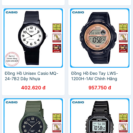
NỮ
Đồng Hồ Unisex Casio MQ-
Đồng Hồ Đeo Tay LWS-
24-7B2 Dây Nhựa
1200H-1AV Chính Hãng
402.620 đ
957.750 đ