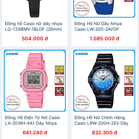
Đồng hồ Casio nữ dây nhựa
Đồng Hồ Nữ Dây Nhựa
LQ-139BMV-1BLDF (26mm)
Casio LW-200-2AVDF
(35mm) - Xanh
504.000 đ
1.085.000 đ
Đồng Hồ Điện Tử Nữ Casio
Đồng Hồ Nữ Chính Hãng
LA-20WH-4A1 Dây Nhựa
Casio LRW-200H-2EV Dây
Nhựa
641.240 đ
832.300 đ