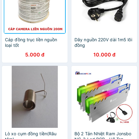
Cáp đồng trục liền nguồn
Dây nguồn 220V dài 1m5 lõi
loại tốt
đồng
5.000 đ
10.000 đ
Lò xo cụm đồng tiền(Râu
Bộ 2 Tản Nhiệt Ram Jonsbo