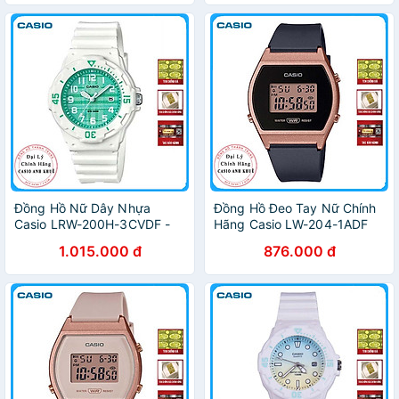
Đồng Hồ Nữ Dây Nhựa
Đồng Hồ Đeo Tay Nữ Chính
Casio LRW-200H-3CVDF -
Hãng Casio LW-204-1ADF
Trắng Xanh
Dây Nhựa
1.015.000 đ
876.000 đ