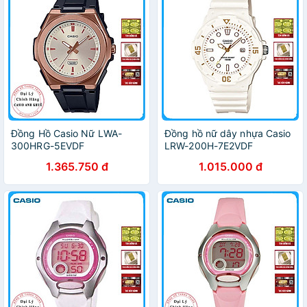
Đồng Hồ Casio Nữ LWA-
Đồng hồ nữ dây nhựa Casio
300HRG-5EVDF
LRW-200H-7E2VDF
1.365.750 đ
1.015.000 đ