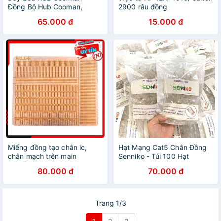
Đồng Bộ Hub Cooman,
2900 râu đồng
Coolmoon
65.000 đ
15.000 đ
Miếng đồng tạo chân ic,
Hạt Mạng Cat5 Chân Đồng
chân mạch trên main
Senniko - Túi 100 Hạt
80.000 đ
70.000 đ
Trang 1/3