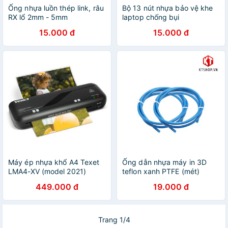
Ống nhựa luồn thép link, râu
Bộ 13 nút nhựa bảo vệ khe
RX lổ 2mm - 5mm
laptop chống bụi
15.000 đ
15.000 đ
Máy ép nhựa khổ A4 Texet
Ống dẫn nhựa máy in 3D
LMA4-XV (model 2021)
teflon xanh PTFE (mét)
449.000 đ
19.000 đ
Trang 1/4