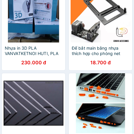
Nhựa in 3D PLA
Đế bắt main bằng nhựa
VANVATKETNOI HUTI, PLA
thích hợp cho phòng net
thuần khiết.
230.000 đ
18.700 đ