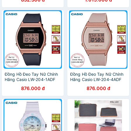
Đồng Hồ Đeo Tay Nữ Chính
Đồng Hồ Đeo Tay Nữ Chính
Hãng Casio LW-204-1ADF
Hãng Casio LW-204-4ADF
Dây Nhựa
Dây Nhựa
876.000 đ
876.000 đ