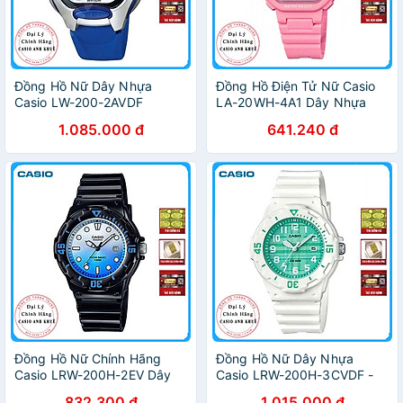
Đồng Hồ Nữ Dây Nhựa
Đồng Hồ Điện Tử Nữ Casio
Casio LW-200-2AVDF
LA-20WH-4A1 Dây Nhựa
(35mm) - Xanh
1.085.000 đ
641.240 đ
Đồng Hồ Nữ Chính Hãng
Đồng Hồ Nữ Dây Nhựa
Casio LRW-200H-2EV Dây
Casio LRW-200H-3CVDF -
Nhựa
Trắng Xanh
832.300 đ
1.015.000 đ