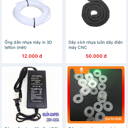
Ống dẫn nhựa máy in 3D
Dây xích nhựa luồn dây điện
teflon (mét)
máy CNC
12.000 đ
50.000 đ