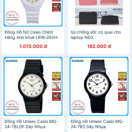
Đồng Hồ Nữ Casio Chính
túi chống sốc có quai cho
Hãng Anh khuê LRW-200H-
laptop ND2.
2E2V Dây Nhựa - Thương
1.015.000 đ
162.000 đ
Hiệu Nhật Bản
Đồng Hồ Unisex Casio MQ-
Đồng Hồ Unisex Casio MQ-
24-7BLDF Dây Nhựa
24-7B2 Dây Nhựa