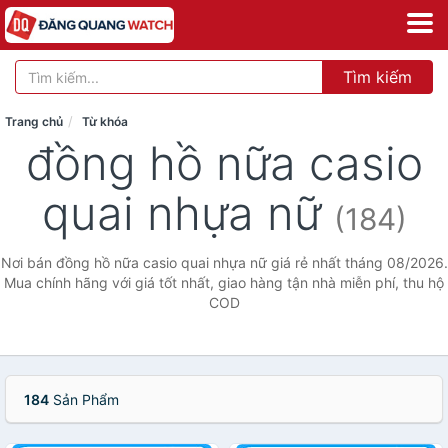
Tìm kiếm
Trang chủ
Từ khóa
đồng hồ nữa casio
quai nhựa nữ
(184)
Nơi bán đồng hồ nữa casio quai nhựa nữ giá rẻ nhất tháng 08/2026.
Mua chính hãng với giá tốt nhất, giao hàng tận nhà miễn phí, thu hộ
COD
184
Sản Phẩm