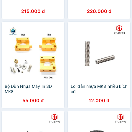
215.000 đ
220.000 đ
Bộ Đùn Nhựa Máy In 3D
Lõi dẫn nhựa MK8 nhiều kích
MK8
cỡ
55.000 đ
12.000 đ