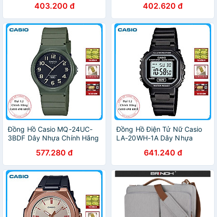
403.200 đ
402.620 đ
Đồng Hồ Casio MQ-24UC-
Đồng Hồ Điện Tử Nữ Casio
3BDF Dây Nhựa Chính Hãng
LA-20WH-1A Dây Nhựa
577.280 đ
641.240 đ