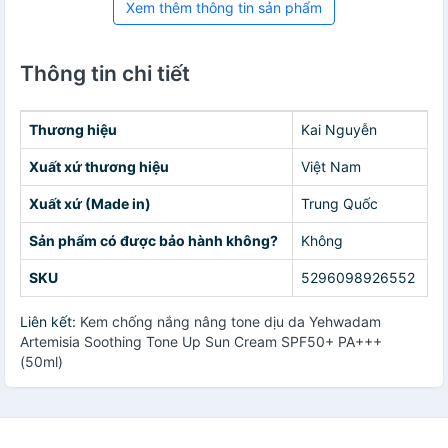
Xem thêm thông tin sản phẩm
Thông tin chi tiết
Thương hiệu
Kai Nguyễn
Xuất xứ thương hiệu
Việt Nam
Xuất xứ (Made in)
Trung Quốc
Sản phẩm có được bảo hành không?
Không
SKU
5296098926552
Liên kết:
Kem chống nắng nâng tone dịu da Yehwadam
Artemisia Soothing Tone Up Sun Cream SPF50+ PA+++
(50ml)