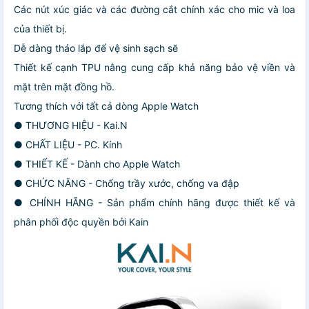
Các nút xúc giác và các đường cắt chính xác cho mic và loa
của thiết bị.
Dễ dàng tháo lắp để vệ sinh sạch sẽ
Thiết kế cạnh TPU nâng cung cấp khả năng bảo vệ viền và
mặt trên mặt đồng hồ.
Tương thích với tất cả dòng Apple Watch
● THƯƠNG HIỆU - Kai.N
● CHẤT LIỆU - PC. Kính
● THIẾT KẾ - Dành cho Apple Watch
● CHỨC NĂNG - Chống trầy xước, chống va đập
● CHÍNH HÃNG - Sản phẩm chính hãng được thiết kế và
phân phối độc quyền bởi Kain